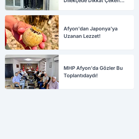
Dilekçede Dikkat Çeken
İfadeler
Afyon'dan Japonya'ya
Uzanan Lezzet!
MHP Afyon'da Gözler Bu
Toplantıdaydı!