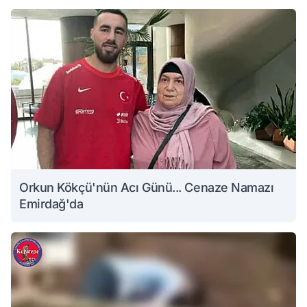
Orkun Kökçü'nün Acı Günü... Cenaze Namazı
Emirdağ'da