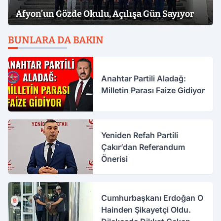
Afyon’un Gözde Okulu, Açılışa Gün Sayıyor
BUNLARA DA BAKIN
Anahtar Partili Aladağ:
Milletin Parası Faize Gidiyor
Yeniden Refah Partili
Çakır’dan Referandum
Önerisi
Cumhurbaşkanı Erdoğan O
Hainden Şikayetçi Oldu.