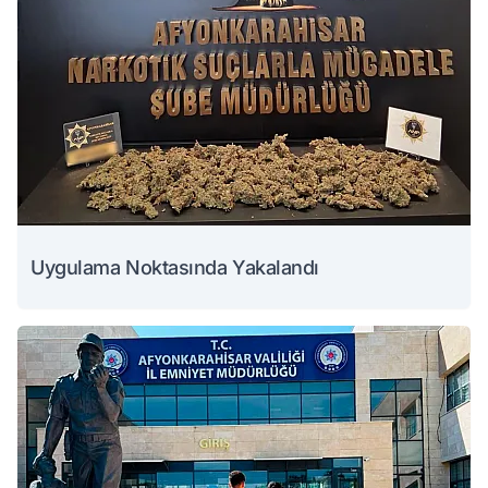
Uygulama Noktasında Yakalandı