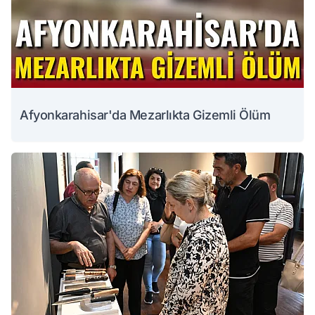
Afyonkarahisar'da Mezarlıkta Gizemli Ölüm