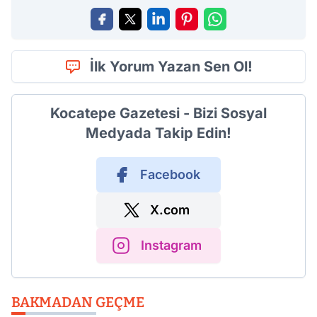
İlk Yorum Yazan Sen Ol!
Kocatepe Gazetesi - Bizi Sosyal
Medyada Takip Edin!
Facebook
X.com
Instagram
BAKMADAN GEÇME