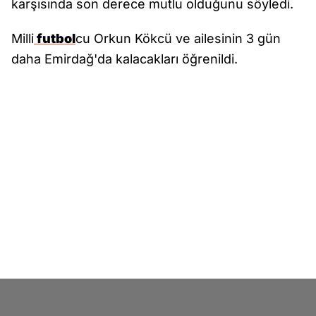
karşısında son derece mutlu olduğunu söyledi.
Milli
futbol
cu Orkun Kökcü ve ailesinin 3 gün
daha Emirdağ'da kalacakları öğrenildi.
Spor