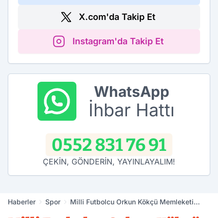
X.com'da Takip Et
Instagram'da Takip Et
WhatsApp
İhbar Hattı
0552 831 76 91
ÇEKİN, GÖNDERİN, YAYINLAYALIM!
Haberler
Spor
Milli Futbolcu Orkun Kökçü Memleketi
Emirdağ'da