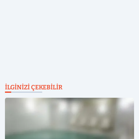
İLGINIZI ÇEKEBILIR