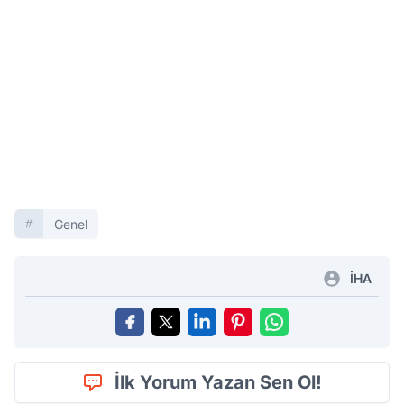
Genel
İHA
İlk Yorum Yazan Sen Ol!