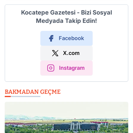
Kocatepe Gazetesi - Bizi Sosyal
Medyada Takip Edin!
Facebook
X.com
Instagram
BAKMADAN GEÇME