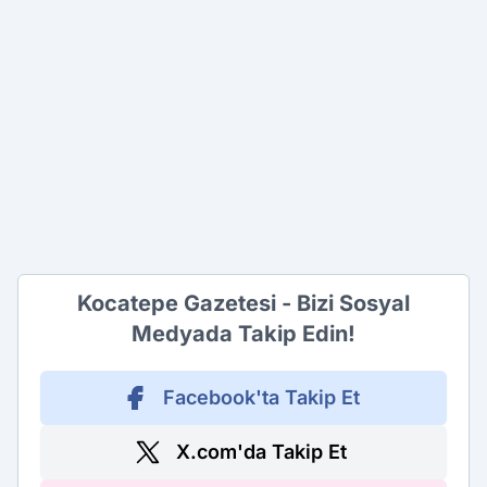
Kocatepe Gazetesi - Bizi Sosyal
Medyada Takip Edin!
Facebook'ta Takip Et
X.com'da Takip Et