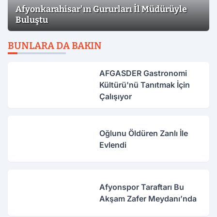
Afyonkarahisar'ın Gururları İl Müdürüyle
Buluştu
BUNLARA DA BAKIN
AFGASDER Gastronomi
Kültürü'nü Tanıtmak İçin
Çalışıyor
Oğlunu Öldüren Zanlı İle
Evlendi
Afyonspor Taraftarı Bu
Akşam Zafer Meydanı’nda