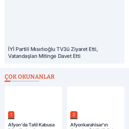
İYİ Partili Mısırlıoğlu TV3ü Ziyaret Etti,
Vatandaşları Mitinge Davet Etti
ÇOK OKUNANLAR
1
2
Afyon'da Tatil Kabusa
Afyonkarahisar'ın