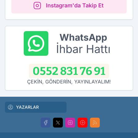
Instagram'da Takip Et
WhatsApp
İhbar Hattı
0552 831 76 91
ÇEKİN, GÖNDERİN, YAYINLAYALIM!
YAZARLAR