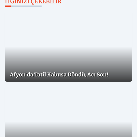
İLGINIZI ÇEKEBILIR
Afyon'da Tatil Kabusa Döndü, Acı Son!