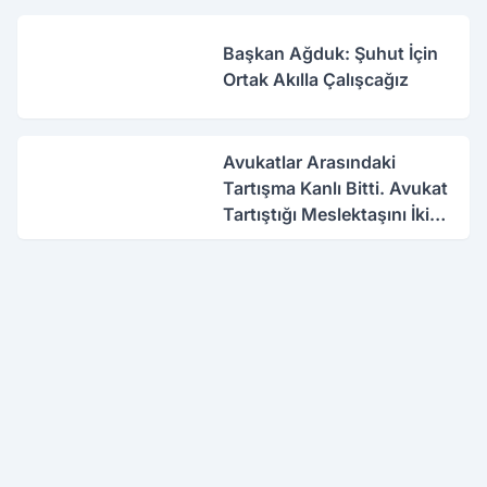
Başkan Ağduk: Şuhut İçin
Ortak Akılla Çalışcağız
Avukatlar Arasındaki
Tartışma Kanlı Bitti. Avukat
Tartıştığı Meslektaşını İki
Yerinden Vurdu