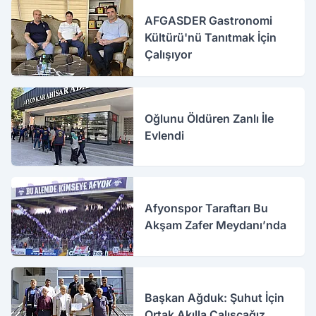
AFGASDER Gastronomi
Kültürü'nü Tanıtmak İçin
Çalışıyor
Oğlunu Öldüren Zanlı İle
Evlendi
Afyonspor Taraftarı Bu
Akşam Zafer Meydanı’nda
Başkan Ağduk: Şuhut İçin
Ortak Akılla Çalışcağız