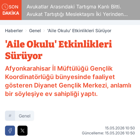
Avukatlar Arasındaki Tartışma Kanlı Bitti.
SON
DAKİKA
Avukat Tartıştığı Meslektaşını İki Yerinden
Vurdu
Haberler
Genel
'Aile Okulu' Etkinlikleri Sürüyor
'Aile Okulu' Etkinlikleri
Sürüyor
Afyonkarahisar İl Müftülüğü Gençlik
Koordinatörlüğü bünyesinde faaliyet
gösteren Diyanet Gençlik Merkezi, anlamlı
bir söyleşiye ev sahipliği yaptı.
Genel
15.05.2026 10:50
Güncelleme: 15.05.2026 10:50