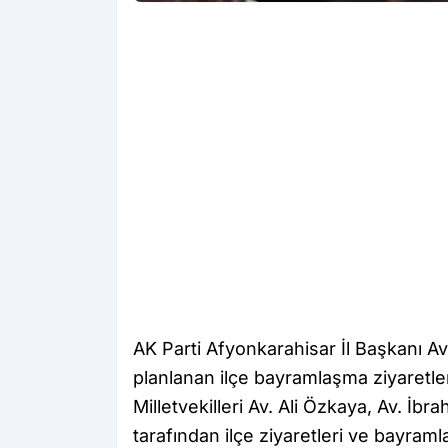
AK Parti Afyonkarahisar İl Başkanı 
planlanan ilçe bayramlaşma ziyaretle
Milletvekilleri Av. Ali Özkaya, Av. İ
tarafından ilçe ziyaretleri ve bayraml