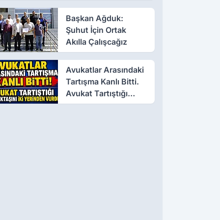
Başkan Ağduk:
Şuhut İçin Ortak
Akılla Çalışcağız
Avukatlar Arasındaki
Tartışma Kanlı Bitti.
Avukat Tartıştığı
Meslektaşını İki
Yerinden Vurdu