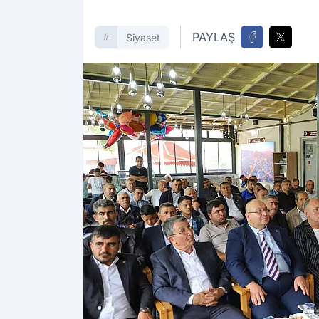
PAYLAŞ
Siyaset