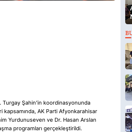
B
Av. Turgay Şahin’in koordinasyonunda
ri kapsamında, AK Parti Afyonkarahisar
brahim Yurdunuseven ve Dr. Hasan Arslan
aşma programları gerçekleştirildi.