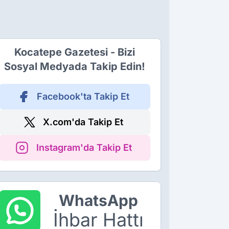
Kocatepe Gazetesi - Bizi
Sosyal Medyada Takip Edin!
Facebook'ta Takip Et
X.com'da Takip Et
Instagram'da Takip Et
WhatsApp
İhbar Hattı