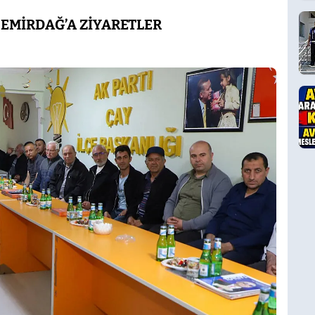
EMİRDAĞ’A ZİYARETLER