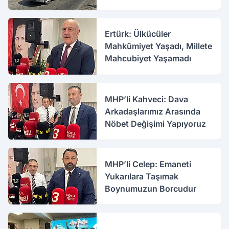
Ertürk: Ülkücüler
Mahkûmiyet Yaşadı, Millete
Mahcubiyet Yaşamadı
MHP’li Kahveci: Dava
Arkadaşlarımız Arasında
Nöbet Değişimi Yapıyoruz
MHP’li Celep: Emaneti
Yukarılara Taşımak
Boynumuzun Borcudur