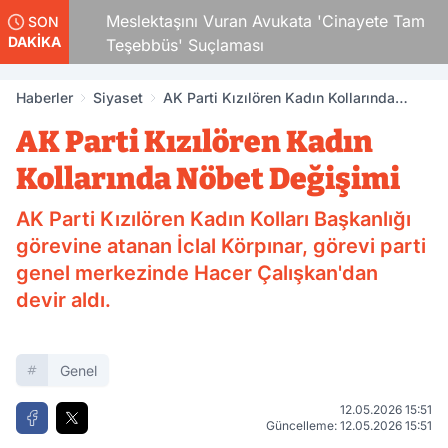
Çocuk
Meslektaşını Vuran Avukata 'Cinayete Tam
SON
DAKİKA
Teşebbüs' Suçlaması
Haberler
Siyaset
AK Parti Kızılören Kadın Kollarında
Nöbet Değişimi
AK Parti Kızılören Kadın
Kollarında Nöbet Değişimi
AK Parti Kızılören Kadın Kolları Başkanlığı
görevine atanan İclal Körpınar, görevi parti
genel merkezinde Hacer Çalışkan'dan
devir aldı.
Genel
12.05.2026 15:51
Güncelleme: 12.05.2026 15:51