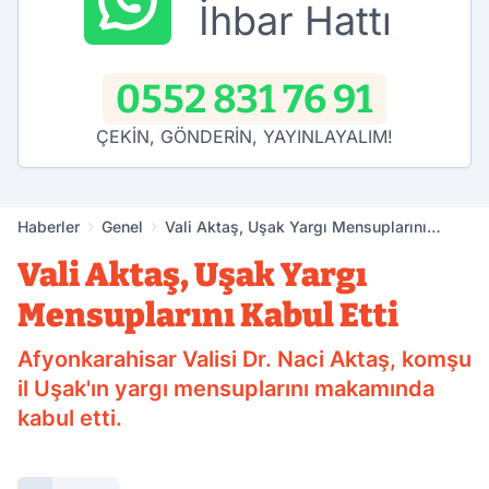
İhbar Hattı
0552 831 76 91
ÇEKİN, GÖNDERİN, YAYINLAYALIM!
Haberler
Genel
Vali Aktaş, Uşak Yargı Mensuplarını
Kabul Etti
Vali Aktaş, Uşak Yargı
Mensuplarını Kabul Etti
Afyonkarahisar Valisi Dr. Naci Aktaş, komşu
il Uşak'ın yargı mensuplarını makamında
kabul etti.