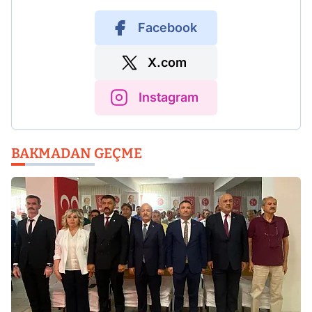
Facebook
X.com
Instagram
BAKMADAN GEÇME