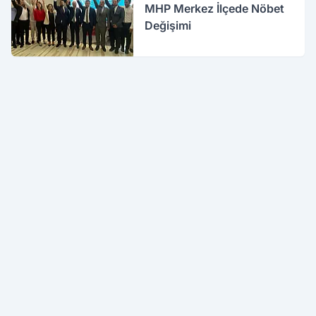
MHP Merkez İlçede Nöbet
Değişimi