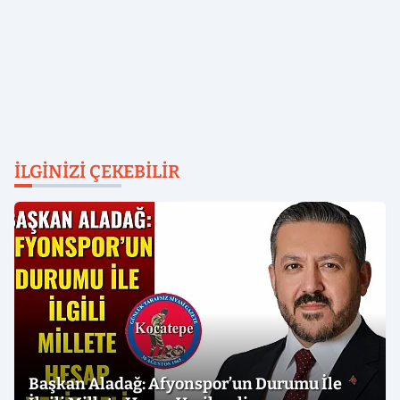
İLGINIZI ÇEKEBILIR
Başkan Aladağ: Afyonspor’un Durumu İle