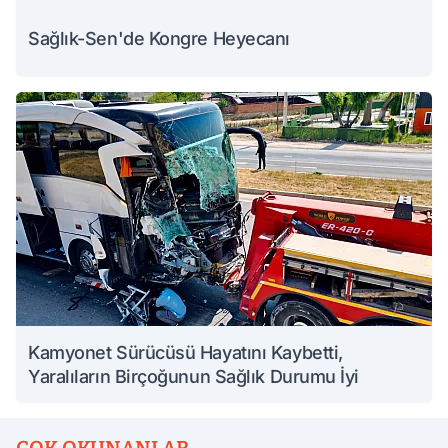
Sağlık-Sen'de Kongre Heyecanı
Kamyonet Sürücüsü Hayatını Kaybetti,
Yaralıların Birçoğunun Sağlık Durumu İyi
ÇOK OKUNANLAR