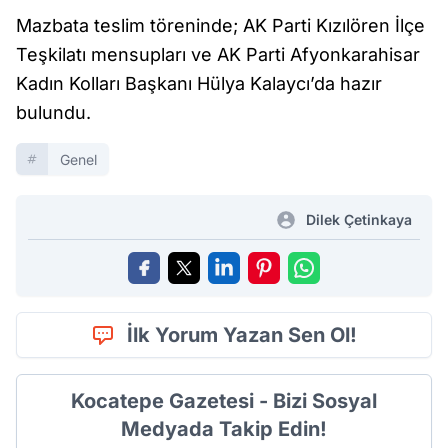
Mazbata teslim töreninde; AK Parti Kızılören İlçe
Teşkilatı mensupları ve AK Parti Afyonkarahisar
Kadın Kolları Başkanı Hülya Kalaycı’da hazır
bulundu.
Genel
Dilek Çetinkaya
İlk Yorum Yazan Sen Ol!
Kocatepe Gazetesi - Bizi Sosyal
Medyada Takip Edin!