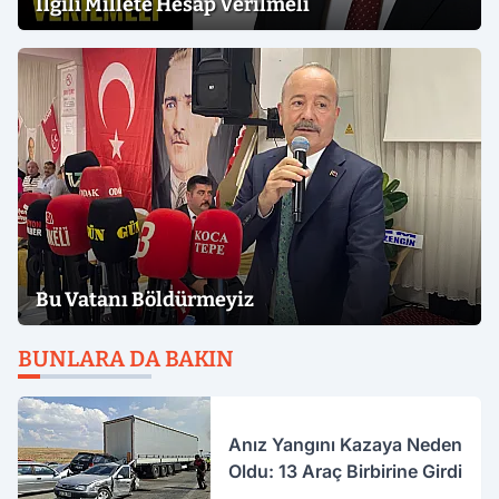
İlgili Millete Hesap Verilmeli
Bu Vatanı Böldürmeyiz
BUNLARA DA BAKIN
Anız Yangını Kazaya Neden
Oldu: 13 Araç Birbirine Girdi