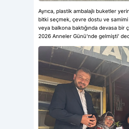
Ayrıca, plastik ambalajlı buketler ye
bitki seçmek, çevre dostu ve samimi b
veya balkona baktığında devasa bir 
2026 Anneler Günü'nde gelmişti’ dedir