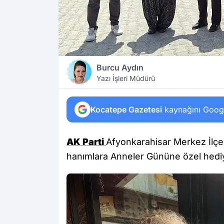
Burcu Aydın
Yazı İşleri Müdürü
Kocatepe Gazetesi
kaynağını Google
AK Parti
Afyonkarahisar Merkez İlçe 
hanımlara Anneler Gününe özel hedi