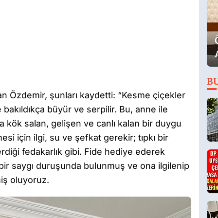
B
 Özdemir, şunları kaydetti: “Kesme çiçekler
 bakıldıkça büyür ve serpilir. Bu, anne ile
 kök salan, gelişen ve canlı kalan bir duygu
 için ilgi, su ve şefkat gerekir; tıpkı bir
iği fedakarlık gibi. Fide hediye ederek
bir saygı duruşunda bulunmuş ve ona ilgilenip
iş oluyoruz.