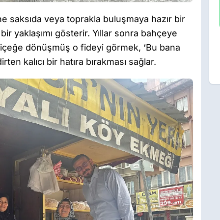
rine saksıda veya toprakla buluşmaya hazır bir
ir yaklaşımı gösterir. Yıllar sonra bahçeye
çiçeğe dönüşmüş o fideyi görmek, ‘Bu bana
ten kalıcı bir hatıra bırakması sağlar.