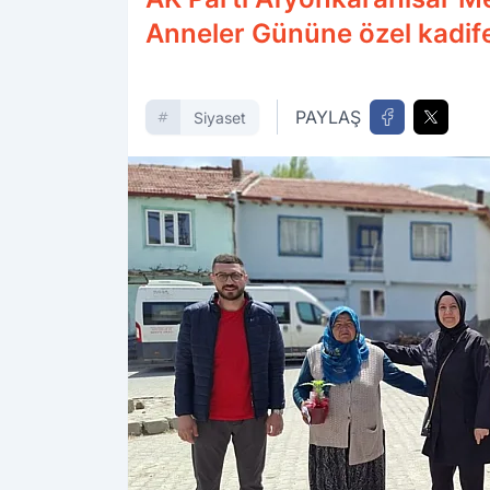
Anneler Gününe özel kadife ç
PAYLAŞ
Siyaset