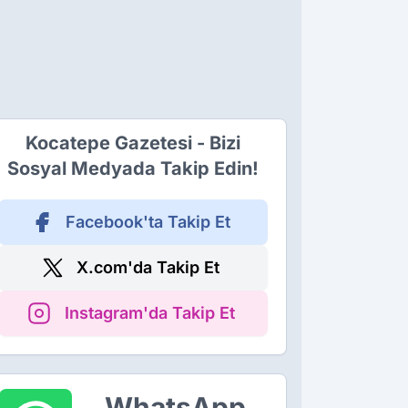
Kocatepe Gazetesi - Bizi
Sosyal Medyada Takip Edin!
Facebook'ta Takip Et
X.com'da Takip Et
Instagram'da Takip Et
WhatsApp