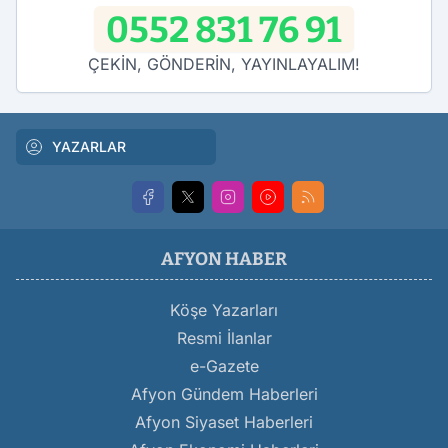
0552 831 76 91
ÇEKİN, GÖNDERİN, YAYINLAYALIM!
YAZARLAR
AFYON HABER
Köşe Yazarları
Resmi İlanlar
e-Gazete
Afyon Gündem Haberleri
Afyon Siyaset Haberleri