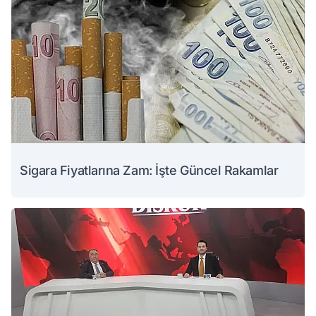
Sigara Fiyatlarına Zam: İşte Güncel Rakamlar