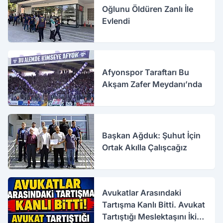
Oğlunu Öldüren Zanlı İle
Evlendi
Afyonspor Taraftarı Bu
Akşam Zafer Meydanı’nda
Başkan Ağduk: Şuhut İçin
Ortak Akılla Çalışcağız
Avukatlar Arasındaki
Tartışma Kanlı Bitti. Avukat
Tartıştığı Meslektaşını İki