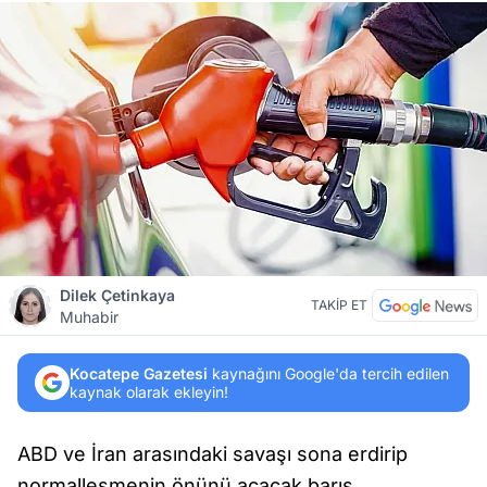
Dilek Çetinkaya
TAKİP ET
Muhabir
Kocatepe Gazetesi
kaynağını Google'da tercih edilen
kaynak olarak ekleyin!
ABD ve İran arasındaki savaşı sona erdirip
normalleşmenin önünü açacak barış