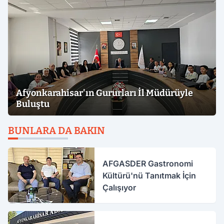
Afyonkarahisar'ın Gururları İl Müdürüyle
Buluştu
BUNLARA DA BAKIN
AFGASDER Gastronomi
Kültürü'nü Tanıtmak İçin
Çalışıyor