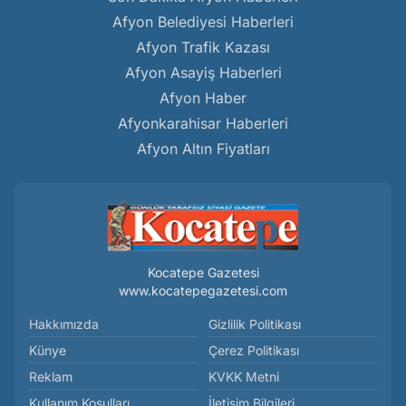
Afyon Belediyesi Haberleri
Afyon Trafik Kazası
Afyon Asayiş Haberleri
Afyon Haber
Afyonkarahisar Haberleri
Afyon Altın Fiyatları
Kocatepe Gazetesi
www.kocatepegazetesi.com
Hakkımızda
Gizlilik Politikası
Künye
Çerez Politikası
Reklam
KVKK Metni
Kullanım Koşulları
İletişim Bilgileri