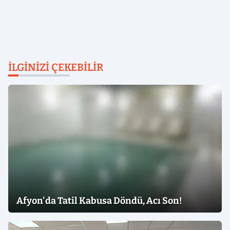
İLGINIZI ÇEKEBILIR
Afyon'da Tatil Kabusa Döndü, Acı Son!