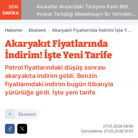
Avukatlar Arasındaki Tartışma Kanlı Bitti.
SON
DAKİKA
Avukat Tartıştığı Meslektaşını İki Yerinden
Vurdu
Haberler
Ekonomi
Akaryakıt Fiyatlarında İndirim! İşte Yeni
Tarife
Akaryakıt Fiyatlarında
İndirim! İşte Yeni Tarife
Petrol fiyatlarındaki düşüş sonrası
akaryakıta indirim geldi. Benzin
fiyatlarındaki indirim bugün itibarıyla
yürürlüğe girdi. İşte yeni tarife
Ekonomi
27.05.2026 09:56
Güncelleme: 27.05.2026 10:01