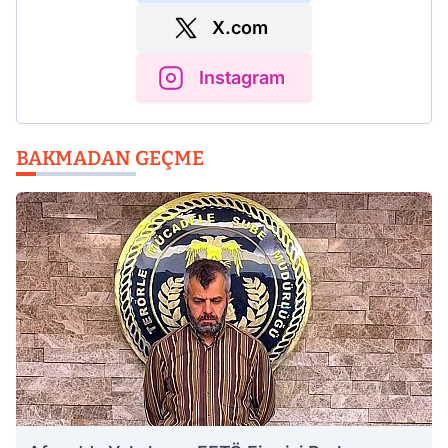
X.com
Instagram
BAKMADAN GEÇME