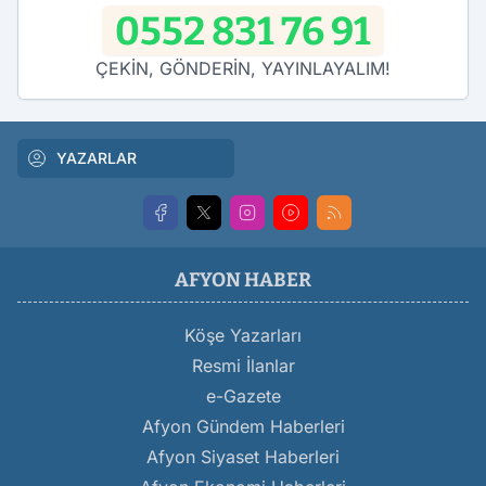
0552 831 76 91
ÇEKİN, GÖNDERİN, YAYINLAYALIM!
YAZARLAR
AFYON HABER
Köşe Yazarları
Resmi İlanlar
e-Gazete
Afyon Gündem Haberleri
Afyon Siyaset Haberleri