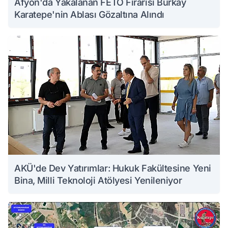
Afyon'da Yakalanan FETÖ Firarisi Burkay
Karatepe'nin Ablası Gözaltına Alındı
AKÜ'de Dev Yatırımlar: Hukuk Fakültesine Yeni
Bina, Milli Teknoloji Atölyesi Yenileniyor