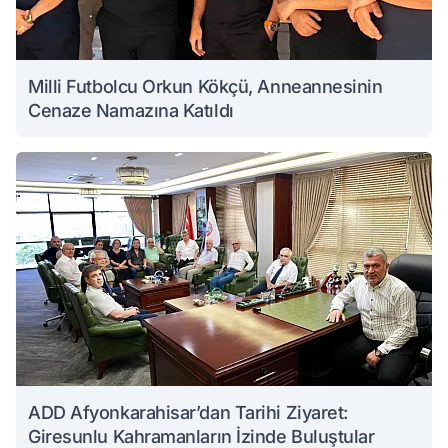
Milli Futbolcu Orkun Kökçü, Anneannesinin
Cenaze Namazına Katıldı
ADD Afyonkarahisar’dan Tarihi Ziyaret:
Giresunlu Kahramanların İzinde Buluştular