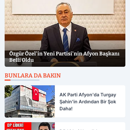
Özgür Özel'in Yeni Partisi'nin Afyon Başkanı
Belli Oldu
BUNLARA DA BAKIN
AK Parti Afyon'da Turgay
Şahin'in Ardından Bir Şok
Daha!