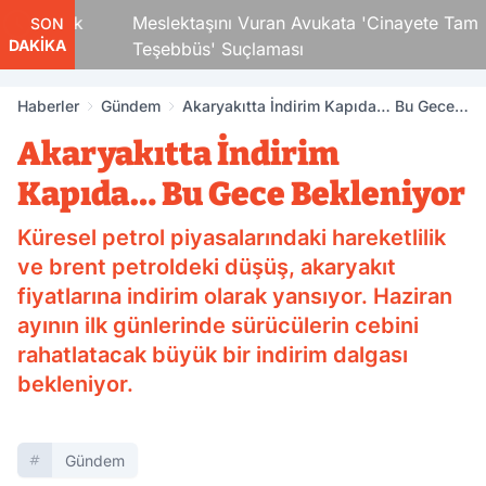
 Çocuk
Meslektaşını Vuran Avukata 'Cinayete Tam
SON
DAKİKA
Teşebbüs' Suçlaması
Haberler
Gündem
Akaryakıtta İndirim Kapıda… Bu Gece
Bekleniyor
Akaryakıtta İndirim
Kapıda… Bu Gece Bekleniyor
Küresel petrol piyasalarındaki hareketlilik
ve brent petroldeki düşüş, akaryakıt
fiyatlarına indirim olarak yansıyor. Haziran
ayının ilk günlerinde sürücülerin cebini
rahatlatacak büyük bir indirim dalgası
bekleniyor.
Gündem