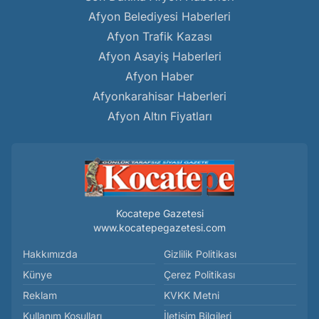
Afyon Belediyesi Haberleri
Afyon Trafik Kazası
Afyon Asayiş Haberleri
Afyon Haber
Afyonkarahisar Haberleri
Afyon Altın Fiyatları
Kocatepe Gazetesi
www.kocatepegazetesi.com
Hakkımızda
Gizlilik Politikası
Künye
Çerez Politikası
Reklam
KVKK Metni
Kullanım Koşulları
İletişim Bilgileri