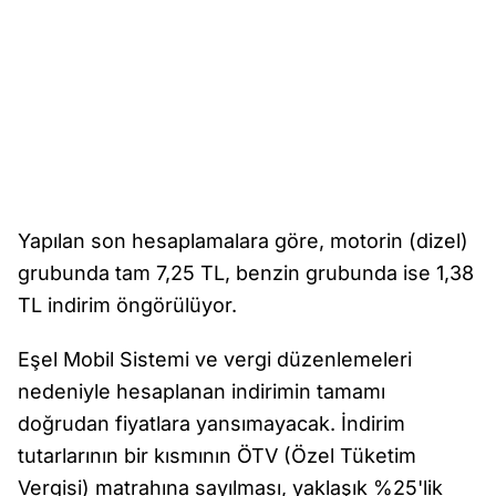
Yapılan son hesaplamalara göre, motorin (dizel)
grubunda tam 7,25 TL, benzin grubunda ise 1,38
TL indirim öngörülüyor.
Eşel Mobil Sistemi ve vergi düzenlemeleri
nedeniyle hesaplanan indirimin tamamı
doğrudan fiyatlara yansımayacak. İndirim
tutarlarının bir kısmının ÖTV (Özel Tüketim
Vergisi) matrahına sayılması, yaklaşık %25'lik