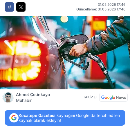
31.05.2026 17:46
Güncelleme: 31.05.2026 17:46
Ahmet Çetinkaya
TAKİP ET
Muhabir
Kocatepe Gazetesi
kaynağını Google'da tercih edilen
kaynak olarak ekleyin!