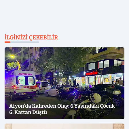
İLGINIZI ÇEKEBILIR
Afyon’da Kahreden Olay: 6 Yaşındaki Çocuk
6. Kattan Düştü