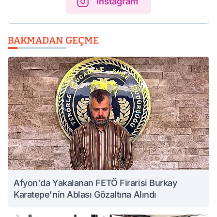
Instagram
BAKMADAN GEÇME
Afyon'da Yakalanan FETÖ Firarisi Burkay
Karatepe'nin Ablası Gözaltına Alındı