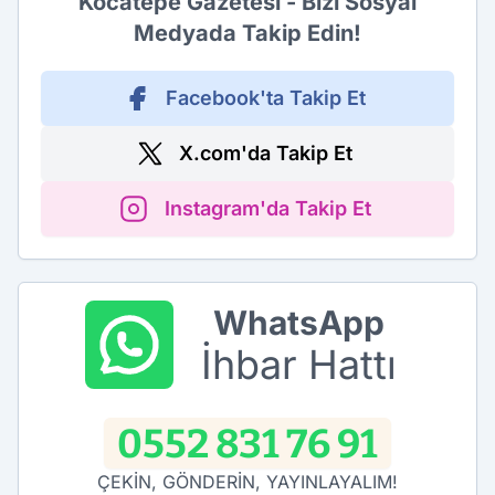
Kocatepe Gazetesi - Bizi Sosyal
Medyada Takip Edin!
Facebook'ta Takip Et
X.com'da Takip Et
Instagram'da Takip Et
WhatsApp
İhbar Hattı
0552 831 76 91
ÇEKİN, GÖNDERİN, YAYINLAYALIM!