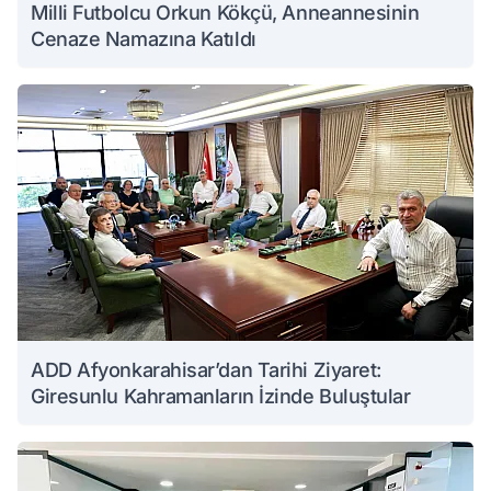
Milli Futbolcu Orkun Kökçü, Anneannesinin
Cenaze Namazına Katıldı
ADD Afyonkarahisar’dan Tarihi Ziyaret:
Giresunlu Kahramanların İzinde Buluştular