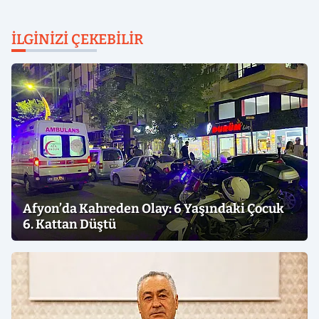
İLGINIZI ÇEKEBILIR
Afyon’da Kahreden Olay: 6 Yaşındaki Çocuk
6. Kattan Düştü