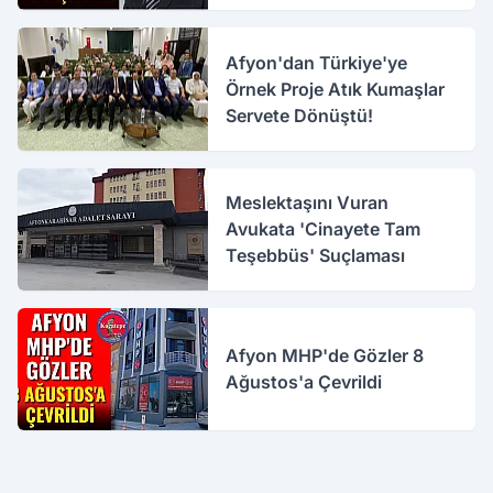
Çıkarıldı
Afyon'dan Türkiye'ye
Örnek Proje Atık Kumaşlar
Servete Dönüştü!
Meslektaşını Vuran
Avukata 'Cinayete Tam
Teşebbüs' Suçlaması
Afyon MHP'de Gözler 8
Ağustos'a Çevrildi