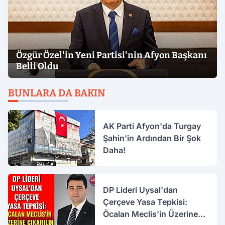
Özgür Özel'in Yeni Partisi'nin Afyon Başkanı
Belli Oldu
BUNLARA DA BAKIN
AK Parti Afyon'da Turgay
Şahin'in Ardından Bir Şok
Daha!
DP Lideri Uysal'dan
Çerçeve Yasa Tepkisi:
Öcalan Meclis'in Üzerine