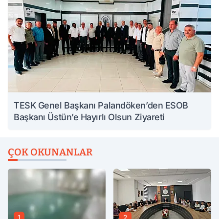
TESK Genel Başkanı Palandöken’den ESOB
Başkanı Üstün’e Hayırlı Olsun Ziyareti
ÇOK OKUNANLAR
1
2