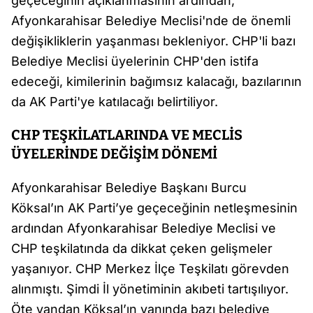
geçeceğinin açıklanmasının ardından,
Afyonkarahisar Belediye Meclisi'nde de önemli
değişikliklerin yaşanması bekleniyor. CHP'li bazı
Belediye Meclisi üyelerinin CHP'den istifa
edeceği, kimilerinin bağımsız kalacağı, bazılarının
da AK Parti'ye katılacağı belirtiliyor.
CHP TEŞKİLATLARINDA VE MECLİS
ÜYELERİNDE DEĞİŞİM DÖNEMİ
Afyonkarahisar Belediye Başkanı Burcu
Köksal’ın AK Parti’ye geçeceğinin netleşmesinin
ardından Afyonkarahisar Belediye Meclisi ve
CHP teşkilatında da dikkat çeken gelişmeler
yaşanıyor. CHP Merkez İlçe Teşkilatı görevden
alınmıştı. Şimdi İl yönetiminin akıbeti tartışılıyor.
Öte yandan Köksal’ın yanında bazı belediye