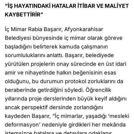
“İŞ HAYATINDAKİ HATALAR İTİBAR VE MALİYET
KAYBETTİRİR”
İç Mimar Rabia Başarır, Afyonkarahisar
Belediyesi bünyesinde iç mimar olarak göreve
başladığını belirterek kamuda çalışmanın
sorumluluklarını anlattı. Başarır, belediyede
yürütülen projelerin onay sürecinde en üst idari
amir ve nihayetinde halkın beğenisinin esas
olduğunu, bu durumun protokol zorluklarını da
beraberinde getirdiğini söyledi. Öğrencilik
yıllarında proje derslerinden büyük keyif aldığını
ancak perspektif dersinde zorlandığını
kaydeden Başarır, “İç mimarlar, yaşadığı ‘mesleki
deformasyon’ nedeniyle girdikleri her mekânda
istemsizce hatalara ve detaylara odaklanır.