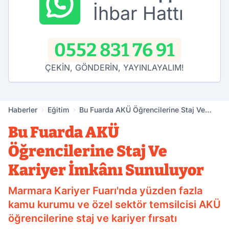
İhbar Hattı
0552 831 76 91
ÇEKİN, GÖNDERİN, YAYINLAYALIM!
Haberler
Eğitim
Bu Fuarda AKÜ Öğrencilerine Staj Ve
Kariyer İmkânı Sunuluyor
Bu Fuarda AKÜ
Öğrencilerine Staj Ve
Kariyer İmkânı Sunuluyor
Marmara Kariyer Fuarı'nda yüzden fazla
kamu kurumu ve özel sektör temsilcisi AKÜ
öğrencilerine staj ve kariyer fırsatı