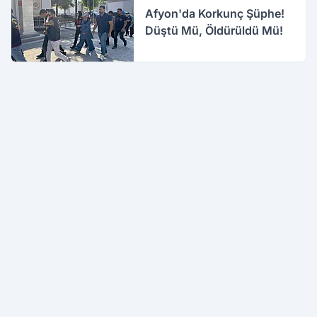
Afyon'da Korkunç Şüphe!
Düştü Mü, Öldürüldü Mü!