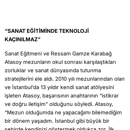
“SANAT EĞİTİMİNDE TEKNOLOJİ
KAÇINILMAZ”
Sanat Eğitmeni ve Ressam Gamze Karabağ
Atasoy mezunların okul sonrası karşılaştıkları
zorluklar ve sanat dünyasında tutunma
stratejilerini ele aldı. 2010 yılı mezunlarından olan
ve İstanbul’da 13 yıldır kendi sanat atölyesini
işleten Atasoy, başarısının anahtarının “istikrar
ve doğru iletişim” olduğunu söyledi. Atasoy,
“Mezun olduğumda ne yapacağımı bilemediğim
bir dönem yaşadım. İstanbul gibi büyük bir
şehirde kendinizi göstermek oldukça zor. İlk