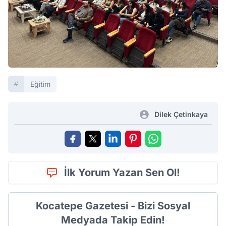
Eğitim
Dilek Çetinkaya
İlk Yorum Yazan Sen Ol!
Kocatepe Gazetesi - Bizi Sosyal
Medyada Takip Edin!