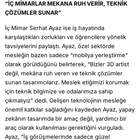
“İÇ MİMARLAR MEKANA RUH VERİR, TEKNİK
ÇÖZÜMLER SUNAR”
İç Mimar Serhat Ayaz ise iş hayatında
karşılaştıkları zorlukları ve öğrencilere yönelik
tavsiyelerini paylaştı. Ayaz, özel sektörde
mesleğin bazen sadece “mobilya yerleştirme”
olarak görüldüğünü belirterek, “Bizler 3D artist
değil, mekâna ruh veren ve teknik çözümler
sunan tasarımcılarız. Meslek etiğimizi korumak
için teknik bilgimize ve odalarımıza sahip
çıkmalıyız” dedi. Gelişen teknolojinin mesleğe
önemli katkılar sağladığını kaydeden Ayaz, yapay
zekânın tasarımda bir amaç değil, yardımcı bir
araç olarak kullanılması gerektiğini vurguladı.
Ayaz, “İş görüşmelerinde sadece güzel