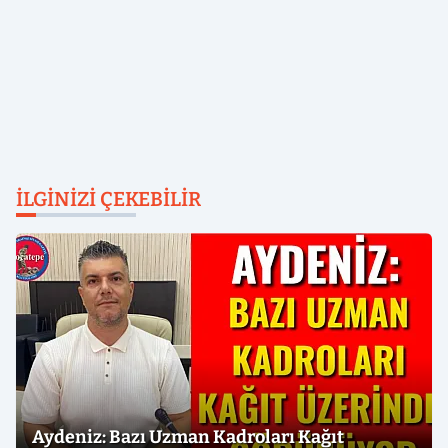
İLGINIZI ÇEKEBILIR
Aydeniz: Bazı Uzman Kadroları Kağıt