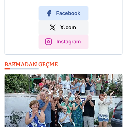
Facebook
X.com
Instagram
BAKMADAN GEÇME