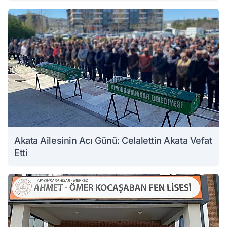
Akata Ailesinin Acı Günü: Celalettin Akata Vefat
Etti