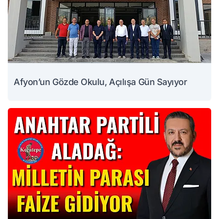
Afyon’un Gözde Okulu, Açılışa Gün Sayıyor