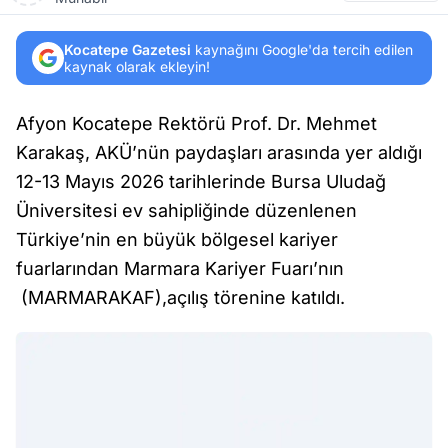
Kocatepe Gazetesi
kaynağını Google'da tercih edilen
kaynak olarak ekleyin!
Afyon Kocatepe Rektörü Prof. Dr. Mehmet
Karakaş, AKÜ’nün paydaşları arasında yer aldığı
12-13 Mayıs 2026 tarihlerinde Bursa Uludağ
Üniversitesi ev sahipliğinde düzenlenen
Türkiye’nin en büyük bölgesel kariyer
fuarlarından Marmara Kariyer Fuarı’nın
(MARMARAKAF),açılış törenine katıldı.