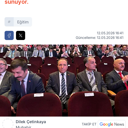
sunuyor.
Eğitim
12.05.2026 16:41
Güncelleme: 12.05.2026 16:41
Dilek Çetinkaya
TAKİP ET
Muhabir