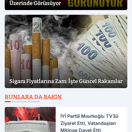
Üzerinde Görünüyor
Sigara Fiyatlarına Zam: İşte Güncel Rakamlar
BUNLARA DA BAKIN
İYİ Partili Mısırlıoğlu TV3ü
Ziyaret Etti, Vatandaşları
Mitinge Davet Etti