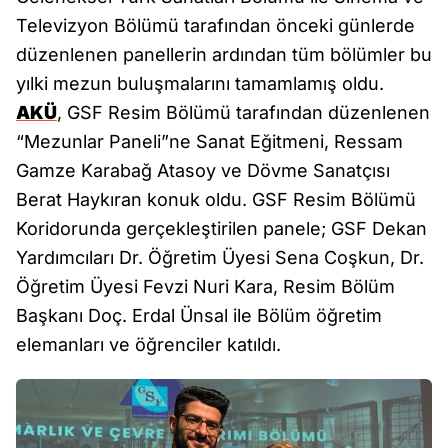
Televizyon Bölümü tarafından önceki günlerde
düzenlenen panellerin ardından tüm bölümler bu
yılki mezun buluşmalarını tamamlamış oldu.
AKÜ
, GSF Resim Bölümü tarafından düzenlenen
“Mezunlar Paneli”ne Sanat Eğitmeni, Ressam
Gamze Karabağ Atasoy ve Dövme Sanatçısı
Berat Haykıran konuk oldu. GSF Resim Bölümü
Koridorunda gerçekleştirilen panele; GSF Dekan
Yardımcıları Dr. Öğretim Üyesi Sena Coşkun, Dr.
Öğretim Üyesi Fevzi Nuri Kara, Resim Bölüm
Başkanı Doç. Erdal Ünsal ile Bölüm öğretim
elemanları ve öğrenciler katıldı.