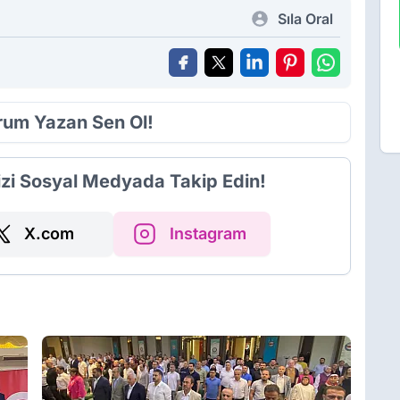
Sıla Oral
orum Yazan Sen Ol!
izi Sosyal Medyada Takip Edin!
X.com
Instagram