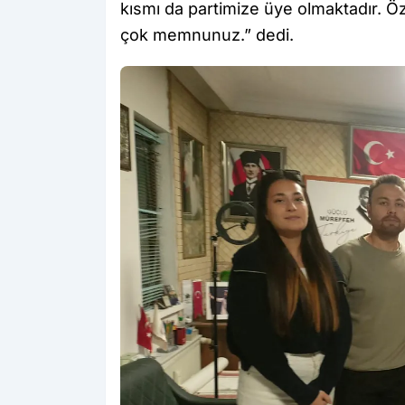
kısmı da partimize üye olmaktadır. Öze
çok memnunuz.” dedi.