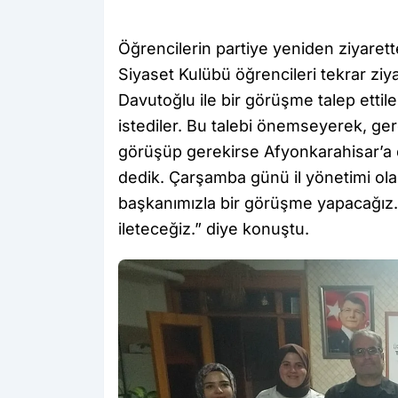
Öğrencilerin partiye yeniden ziyaret
Siyaset Kulübü öğrencileri tekrar zi
Davutoğlu ile bir görüşme talep etti
istediler. Bu talebi önemseyerek, ger
görüşüp gerekirse Afyonkarahisar’a d
dedik. Çarşamba günü il yönetimi ol
başkanımızla bir görüşme yapacağız. 
ileteceğiz.” diye konuştu.