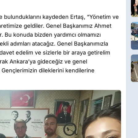
te bulunduklarını kaydeden Ertaş, “Yönetim ve
yaretimize geldiler. Genel Başkanımız Ahmet
ler. Bu konuda bizden yardımcı olmamızı
ekli adımları atacağız. Genel Başkanımızla
avet edelim ve sizlerle bir araya getirelim
arak Ankara’ya gideceğiz ve genel
Gençlerimizin dileklerini kendilerine