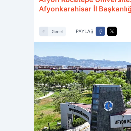
Afyonkarahisar İl Başkanlığın
PAYLAŞ
Genel