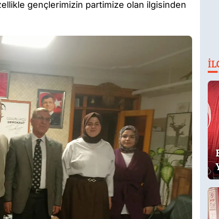
llikle gençlerimizin partimize olan ilgisinden
İL