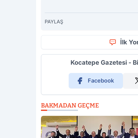
PAYLAŞ
İlk Y
Kocatepe Gazetesi - B
Facebook
BAKMADAN GEÇME