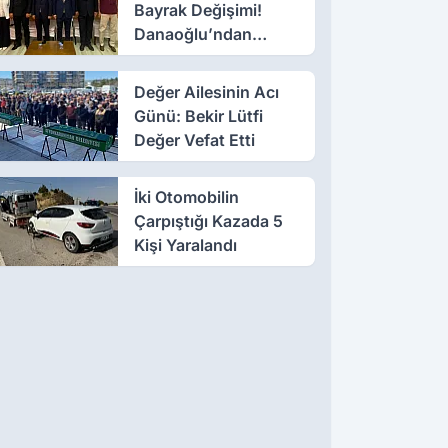
Bayrak Değişimi!
Danaoğlu’ndan
Dikkat Çeken Mesaj
Değer Ailesinin Acı
Günü: Bekir Lütfi
Değer Vefat Etti
İki Otomobilin
Çarpıştığı Kazada 5
Kişi Yaralandı