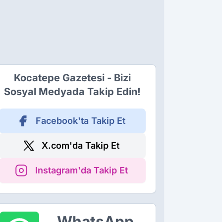
Kocatepe Gazetesi - Bizi
Sosyal Medyada Takip Edin!
Facebook'ta Takip Et
X.com'da Takip Et
Instagram'da Takip Et
WhatsApp