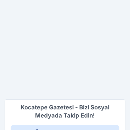
Kocatepe Gazetesi - Bizi Sosyal
Medyada Takip Edin!