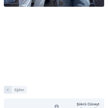
Eğitim
Şükrü Cüneyt