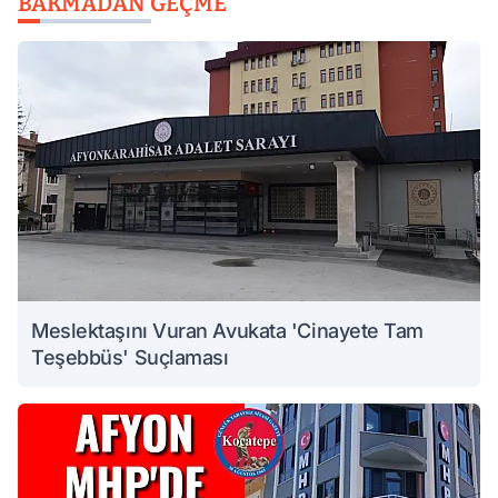
BAKMADAN GEÇME
Meslektaşını Vuran Avukata 'Cinayete Tam
Teşebbüs' Suçlaması