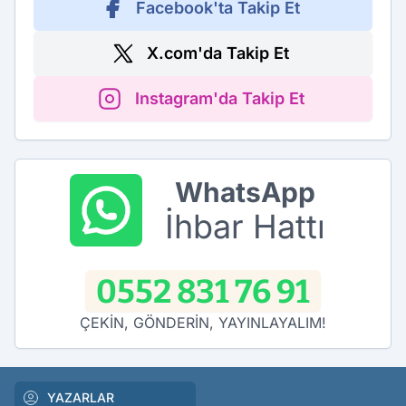
Facebook'ta Takip Et
X.com'da Takip Et
Instagram'da Takip Et
WhatsApp
İhbar Hattı
0552 831 76 91
ÇEKİN, GÖNDERİN, YAYINLAYALIM!
YAZARLAR