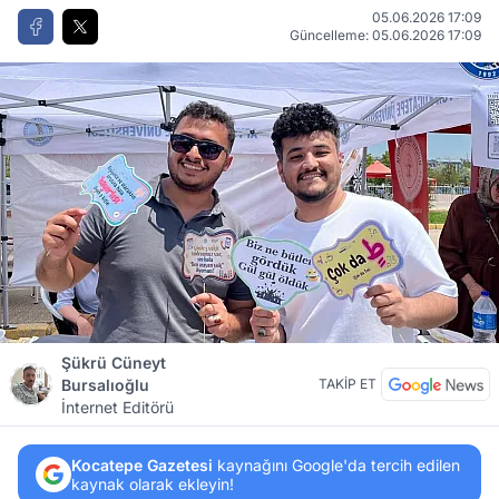
05.06.2026 17:09
Güncelleme: 05.06.2026 17:09
Şükrü Cüneyt
Bursalıoğlu
TAKİP ET
İnternet Editörü
Kocatepe Gazetesi
kaynağını Google'da tercih edilen
kaynak olarak ekleyin!