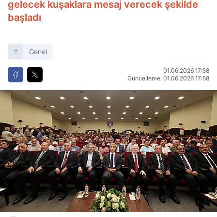
gelecek kuşaklara mesaj verecek şekilde
başladı
Genel
01.06.2026 17:58
Güncelleme: 01.06.2026 17:58