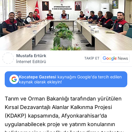
Mustafa Ertürk
TAKİP ET
İnternet Editörü
Kocatepe Gazetesi
kaynağını Google'da tercih edilen
kaynak olarak ekleyin!
Tarım ve Orman Bakanlığı tarafından yürütülen
Kırsal Dezavantajlı Alanlar Kalkınma Projesi
(KDAKP) kapsamında, Afyonkarahisar’da
uygulanabilecek proje ve yatırım konularının