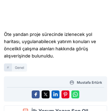
Öte yandan proje sürecinde izlenecek yol
haritası, uygulanabilecek yatırım konuları ve
öncelikli çalışma alanları hakkında görüş
alışverişinde bulunuldu.
Genel
Mustafa Ertürk
İlk Yorum Yazan Sen Ol!