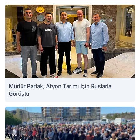
Müdür Parlak, Afyon Tarımı İçin Ruslarla
Görüştü