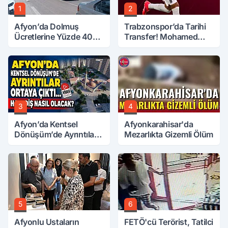
1
2
Afyon’da Dolmuş
Trabzonspor’da Tarihi
Ücretlerine Yüzde 40
Transfer! Mohamed
Zam Talebi
Salah Geliyor
3
4
Afyon’da Kentsel
Afyonkarahisar'da
Dönüşüm’de Ayrıntılar
Mezarlıkta Gizemli Ölüm
Ortaya Çıktı… Hakediş
Nasıl Olacak?
5
6
Afyonlu Ustaların
FETÖ'cü Terörist, Tatilci