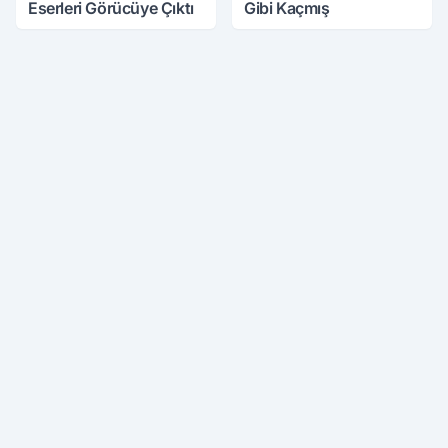
Eserleri Görücüye Çıktı
Gibi Kaçmış