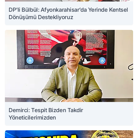
DP’li Bülbül: Afyonkarahisar’da Yerinde Kentsel
Dönüşümü Destekliyoruz
Demirci: Tespit Bizden Takdir
Yöneticilerimizden