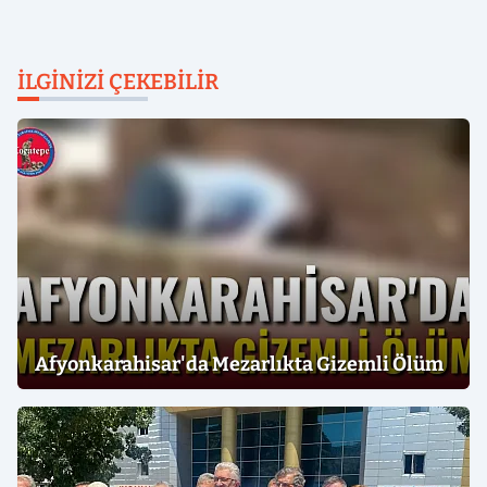
İLGINIZI ÇEKEBILIR
Afyonkarahisar'da Mezarlıkta Gizemli Ölüm