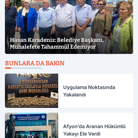
Hasan Karadeniz: Belediye Başkanı,
Muhalefete Tahammül Edemiyor
BUNLARA DA BAKIN
Uygulama Noktasında
Yakalandı
Afyon’da Aranan Hükümlü
Yakayı Ele Verdi