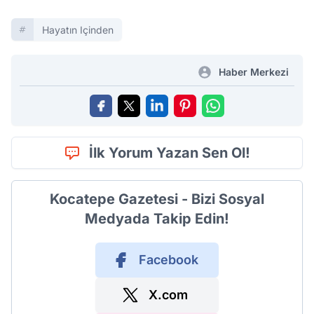
Hayatın Içinden
Haber Merkezi
İlk Yorum Yazan Sen Ol!
Kocatepe Gazetesi - Bizi Sosyal
Medyada Takip Edin!
Facebook
X.com