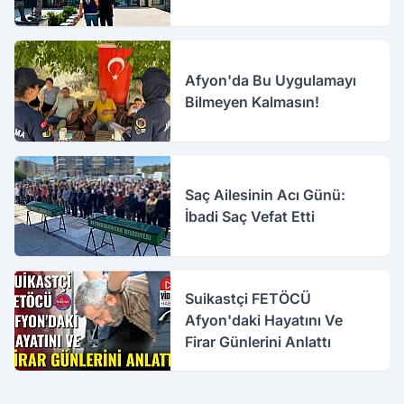
Afyon'da Bu Uygulamayı
Bilmeyen Kalmasın!
Saç Ailesinin Acı Günü:
İbadi Saç Vefat Etti
Suikastçi FETÖCÜ
Afyon'daki Hayatını Ve
Firar Günlerini Anlattı