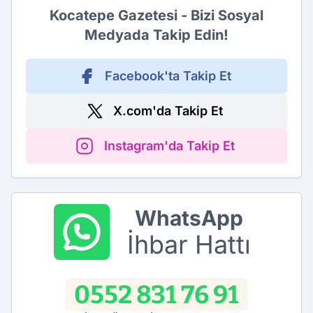
Kocatepe Gazetesi - Bizi Sosyal
Medyada Takip Edin!
Facebook'ta Takip Et
X.com'da Takip Et
Instagram'da Takip Et
WhatsApp
İhbar Hattı
0552 831 76 91