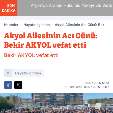
i Ölüm
Afyon’da Aranan Hükümlü Yakayı Ele Verdi
SON
DAKİKA
Haberler
Hayatın İçinden
Akyol Ailesinin Acı Günü: Bekir
AKYOL vefat etti
Akyol Ailesinin Acı Günü:
Bekir AKYOL vefat etti
Bekir AKYOL vefat etti
Hayatın Içinden
06.07.2025 12:53
Güncelleme: 07.07.2025 06:07