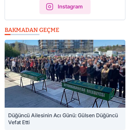
Instagram
BAKMADAN GEÇME
Düğüncü Ailesinin Acı Günü: Gülsen Düğüncü
Vefat Etti