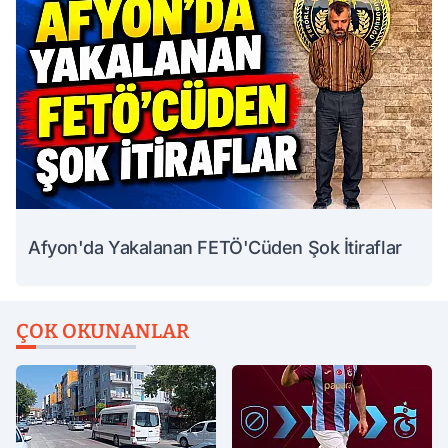
Afyon'da Yakalanan FETÖ'Cüden Şok İtiraflar
ÇOK OKUNANLAR