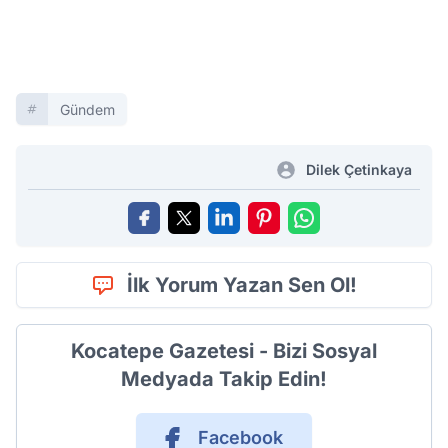
Gündem
Dilek Çetinkaya
İlk Yorum Yazan Sen Ol!
Kocatepe Gazetesi - Bizi Sosyal
Medyada Takip Edin!
Facebook