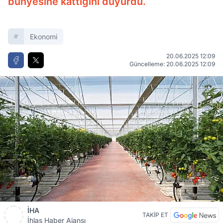
bünyesine kattığını duyurdu.
Ekonomi
20.06.2025 12:09
Güncelleme: 20.06.2025 12:09
İHA
TAKİP ET
İhlas Haber Ajansı