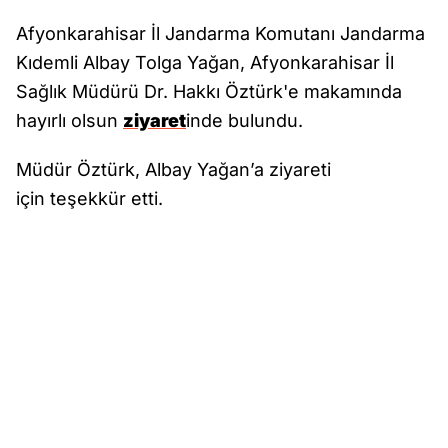
Afyonkarahisar İl Jandarma Komutanı Jandarma
Kıdemli Albay Tolga Yağan, Afyonkarahisar İl
Sağlık Müdürü Dr. Hakkı Öztürk'e makamında
hayırlı olsun
ziyaret
inde bulundu.
Müdür Öztürk, Albay Yağan’a ziyareti
için teşekkür etti.