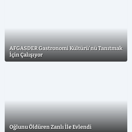
AFGASDER Gastronomi Kültürü'nü Tanıtmak
İçin Çalışıyor
Oğlunu Öldüren Zanlı İle Evlendi