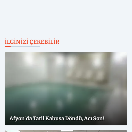
İLGINIZI ÇEKEBILIR
Afyon'da Tatil Kabusa Döndü, Acı Son!