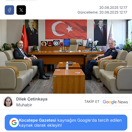
20.06.2025 12:17
Güncelleme: 20.06.2025 12:17
Dilek Çetinkaya
TAKİP ET
Muhabir
Kocatepe Gazetesi
kaynağını Google'da tercih edilen
kaynak olarak ekleyin!