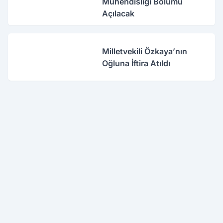
Mühendisliği Bölümü
Açılacak
Milletvekili Özkaya’nın
Oğluna İftira Atıldı