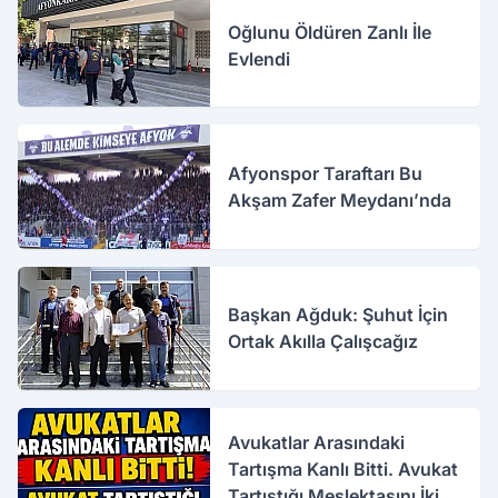
Oğlunu Öldüren Zanlı İle
Evlendi
Afyonspor Taraftarı Bu
Akşam Zafer Meydanı’nda
Başkan Ağduk: Şuhut İçin
Ortak Akılla Çalışcağız
Avukatlar Arasındaki
Tartışma Kanlı Bitti. Avukat
Tartıştığı Meslektaşını İki