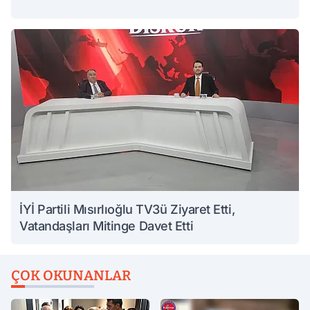
İYİ Partili Mısırlıoğlu TV3ü Ziyaret Etti,
Vatandaşları Mitinge Davet Etti
ÇOK OKUNANLAR