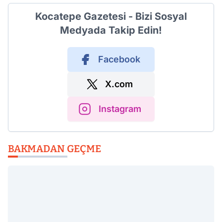
Kocatepe Gazetesi - Bizi Sosyal
Medyada Takip Edin!
Facebook
X.com
Instagram
BAKMADAN GEÇME