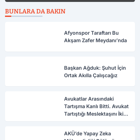
BUNLARA DA BAKIN
Afyonspor Taraftarı Bu
Akşam Zafer Meydanı’nda
Başkan Ağduk: Şuhut İçin
Ortak Akılla Çalışcağız
Avukatlar Arasındaki
Tartışma Kanlı Bitti. Avukat
Tartıştığı Meslektaşını İki
Yerinden Vurdu
AKÜ’de Yapay Zeka