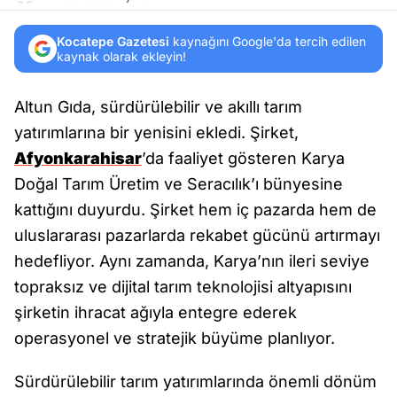
Kocatepe Gazetesi
kaynağını Google'da tercih edilen
kaynak olarak ekleyin!
Altun Gıda, sürdürülebilir ve akıllı tarım
yatırımlarına bir yenisini ekledi. Şirket,
Afyonkarahisar
’da faaliyet gösteren Karya
Doğal Tarım Üretim ve Seracılık’ı bünyesine
kattığını duyurdu. Şirket hem iç pazarda hem de
uluslararası pazarlarda rekabet gücünü artırmayı
hedefliyor. Aynı zamanda, Karya’nın ileri seviye
topraksız ve dijital tarım teknolojisi altyapısını
şirketin ihracat ağıyla entegre ederek
operasyonel ve stratejik büyüme planlıyor.
Sürdürülebilir tarım yatırımlarında önemli dönüm