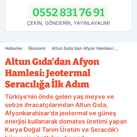
0552 831 76 91
ÇEKİN, GÖNDERİN, YAYINLAYALIM!
Haberler
Ekonomi
Altun Gıda'dan Afyon Hamlesi:
Jeotermal Seracılığa İlk Adım
Altun Gıda'dan Afyon
Hamlesi: Jeotermal
Seracılığa İlk Adım
Türkiye'nin önde gelen yaş meyve ve
sebze ihracatçılarından Altun Gıda,
Afyonkarahisar'da jeotermal ve güneş
enerjisi kullanarak domates üretimi yapan
Karya Doğal Tarım Üretim ve Seracılık'ı