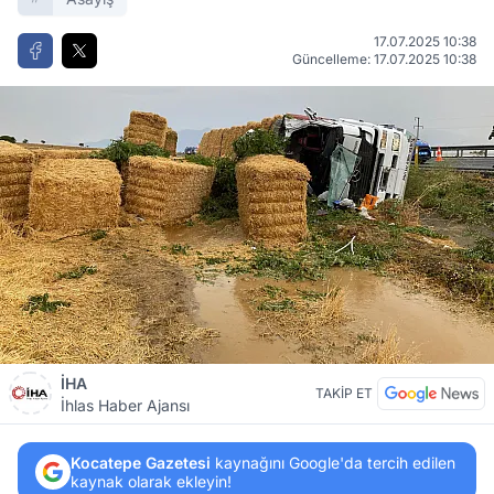
17.07.2025 10:38
Güncelleme: 17.07.2025 10:38
İHA
TAKİP ET
İhlas Haber Ajansı
Kocatepe Gazetesi
kaynağını Google'da tercih edilen
kaynak olarak ekleyin!