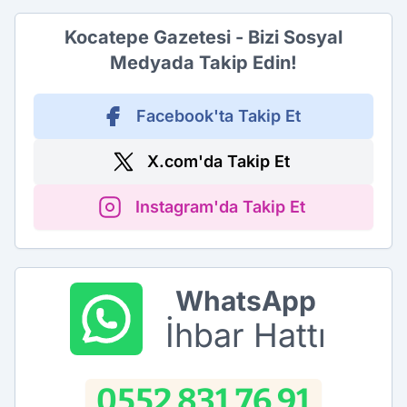
Kocatepe Gazetesi - Bizi Sosyal
Medyada Takip Edin!
Facebook'ta Takip Et
X.com'da Takip Et
Instagram'da Takip Et
WhatsApp
İhbar Hattı
0552 831 76 91