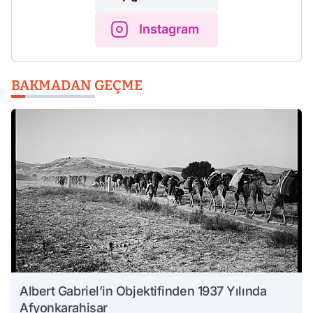
Instagram
BAKMADAN GEÇME
Albert Gabriel’in Objektifinden 1937 Yılında
Afyonkarahisar