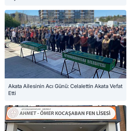
Akata Ailesinin Acı Günü: Celalettin Akata Vefat
Etti