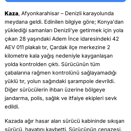
Kaza
, Afyonkarahisar – Denizli karayolunda
meydana geldi. Edinilen bilgiye göre; Konya'dan
yüklediği samanları Denizli’ye getirmek için yola
çıkan 28 yaşındaki Adem İnce idaresindeki 42
AEV 011 plakalı tır, Çardak ilçe merkezine 2
kilometre kala yağış nedeniyle kayganlaşan
yolda kontrolden çıktı. Sürücünün tüm
çabalarına rağmen kontrolünü sağlayamadığı
yüklü tır, yolun sağındaki şarampole devrildi.
Diğer sürücülerin ihbarı üzerine bölgeye
jandarma, polis, sağlık ve itfaiye ekipleri sevk
edildi.
Kazada ağır hasar alan sürücü kabininde sıkışan
sürücü, hayatını kaybetti. Sürücünün cenazesi,