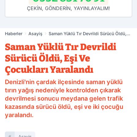
ÇEKİN, GÖNDERİN, YAYINLAYALIM!
Haberler
Asayiş
Saman Yüklü Tır Devrildi Sürücü Öldü,
Eşi Ve Çocukları Yaralandı
Saman Yüklü Tır Devrildi
Sürücü Öldü, Eşi Ve
Çocukları Yaralandı
Denizli'nin çardak ilçesinde saman yüklü
tırın yağış nedeniyle kontrolden çıkarak
devrilmesi sonucu meydana gelen trafik
kazasında sürücü öldü, eşi ve iki çocuğu
yaralandı.
Asayiş