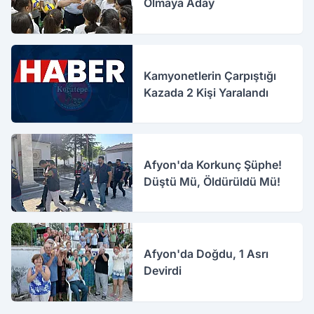
Olmaya Aday
Kamyonetlerin Çarpıştığı
Kazada 2 Kişi Yaralandı
Afyon'da Korkunç Şüphe!
Düştü Mü, Öldürüldü Mü!
Afyon'da Doğdu, 1 Asrı
Devirdi