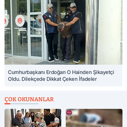
Cumhurbaşkanı Erdoğan O Hainden Şikayetçi
Oldu. Dilekçede Dikkat Çeken İfadeler
ÇOK OKUNANLAR