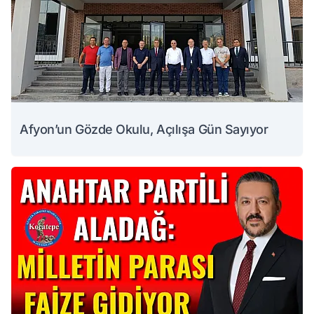
Afyon’un Gözde Okulu, Açılışa Gün Sayıyor