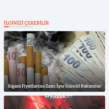
İLGINIZI ÇEKEBILIR
Sigara Fiyatlarına Zam: İşte Güncel Rakamlar