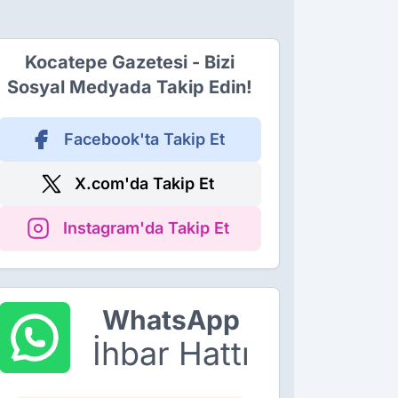
Kocatepe Gazetesi - Bizi
Sosyal Medyada Takip Edin!
Facebook'ta Takip Et
X.com'da Takip Et
Instagram'da Takip Et
WhatsApp
İhbar Hattı