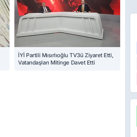
İYİ Partili Mısırlıoğlu TV3ü Ziyaret Etti,
Vatandaşları Mitinge Davet Etti