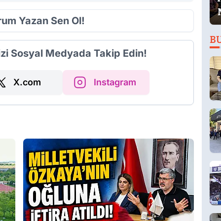
orum Yazan Sen Ol!
B
izi Sosyal Medyada Takip Edin!
X.com
Instagram