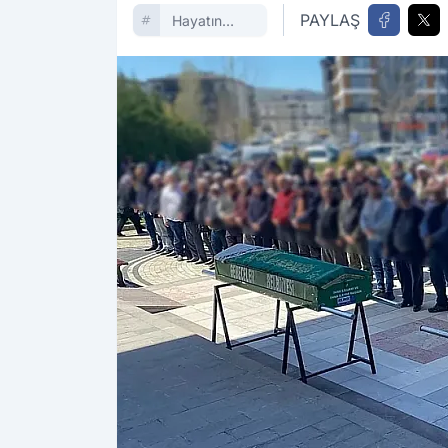
PAYLAŞ
Hayatın
Içinden