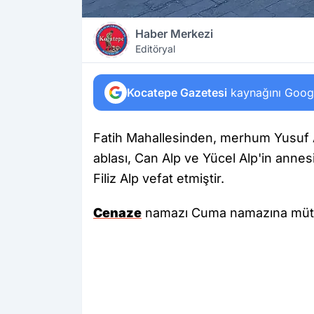
Haber Merkezi
Editöryal
Kocatepe Gazetesi
kaynağını Google
Fatih Mahallesinden, merhum Yusuf Al
ablası, Can Alp ve Yücel Alp'in annes
Filiz Alp vefat etmiştir.
Cenaze
namazı Cuma namazına mütea