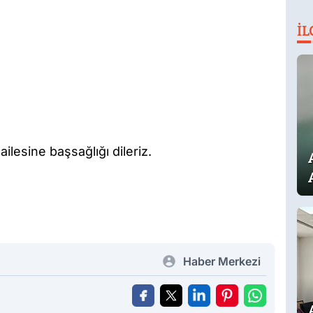
İL
lesine başsağlığı dileriz.
Haber Merkezi