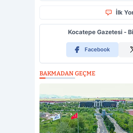
İlk Y
Kocatepe Gazetesi - B
Facebook
BAKMADAN GEÇME