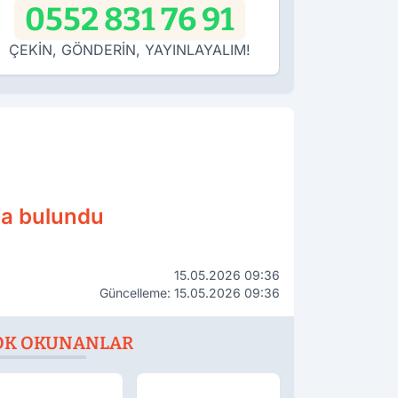
0552 831 76 91
ÇEKİN, GÖNDERİN, YAYINLAYALIM!
da bulundu
15.05.2026 09:36
Güncelleme: 15.05.2026 09:36
OK OKUNANLAR