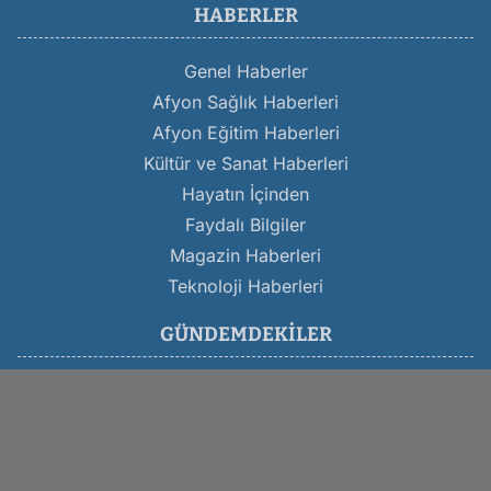
HABERLER
Genel Haberler
Afyon Sağlık Haberleri
Afyon Eğitim Haberleri
Kültür ve Sanat Haberleri
Hayatın İçinden
Faydalı Bilgiler
Magazin Haberleri
Teknoloji Haberleri
GÜNDEMDEKILER
Son Dakika Afyon Haberleri
Afyon Belediyesi Haberleri
Afyon Trafik Kazası
Afyon Asayiş Haberleri