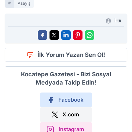
Asayiş
İHA
İlk Yorum Yazan Sen Ol!
Kocatepe Gazetesi - Bizi Sosyal
Medyada Takip Edin!
Facebook
X.com
Instagram