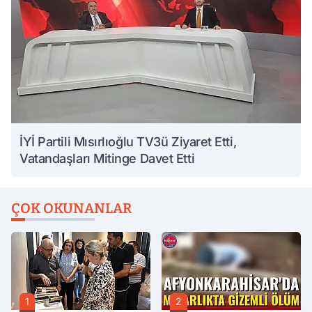
İYİ Partili Mısırlıoğlu TV3ü Ziyaret Etti,
Vatandaşları Mitinge Davet Etti
ÇOK OKUNANLAR
1
2