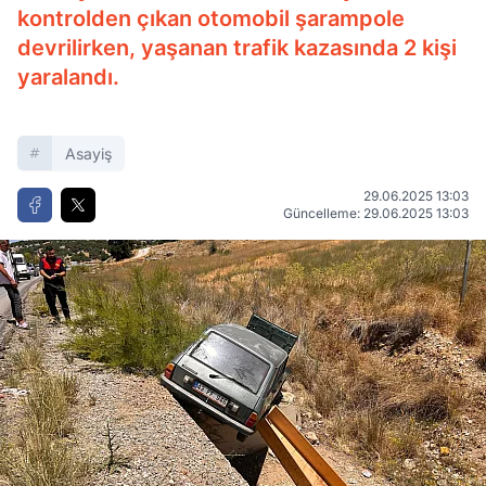
kontrolden çıkan otomobil şarampole
devrilirken, yaşanan trafik kazasında 2 kişi
yaralandı.
Asayiş
29.06.2025 13:03
Güncelleme: 29.06.2025 13:03