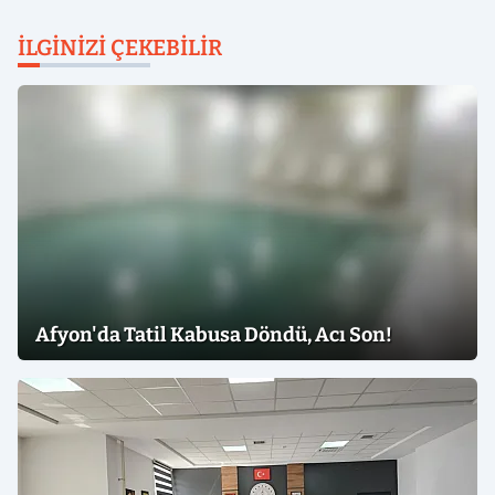
İLGINIZI ÇEKEBILIR
Afyon'da Tatil Kabusa Döndü, Acı Son!