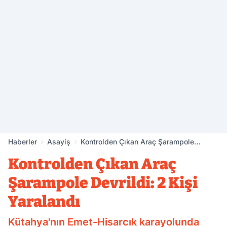
Haberler
Asayiş
Kontrolden Çıkan Araç Şarampole
Devrildi: 2 Kişi Yaralandı
Kontrolden Çıkan Araç
Şarampole Devrildi: 2 Kişi
Yaralandı
Kütahya'nın Emet-Hisarcık karayolunda