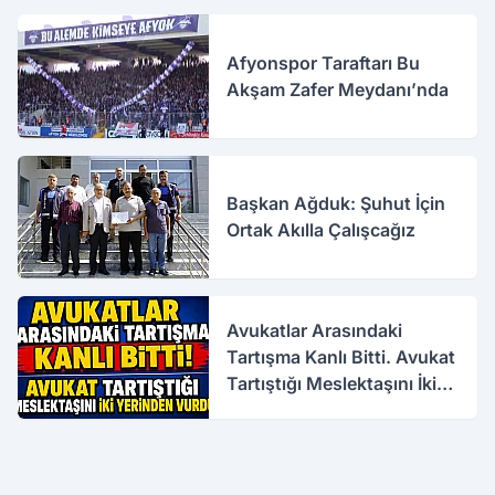
Afyonspor Taraftarı Bu
Akşam Zafer Meydanı’nda
Başkan Ağduk: Şuhut İçin
Ortak Akılla Çalışcağız
Avukatlar Arasındaki
Tartışma Kanlı Bitti. Avukat
Tartıştığı Meslektaşını İki
Yerinden Vurdu