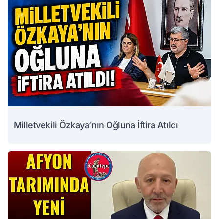
Milletvekili Özkaya’nın Oğluna İftira Atıldı