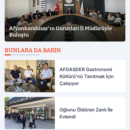
Afyonkarahisar'ın Gururları İl Müdürüyle
Buluştu
BUNLARA DA BAKIN
AFGASDER Gastronomi
Kültürü'nü Tanıtmak İçin
Çalışıyor
Oğlunu Öldüren Zanlı İle
Evlendi