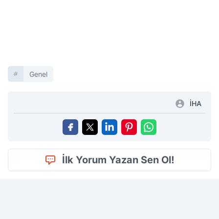
Genel
İHA
İlk Yorum Yazan Sen Ol!