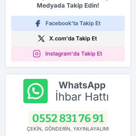
Medyada Takip Edin!
Facebook'ta Takip Et
X.com'da Takip Et
Instagram'da Takip Et
WhatsApp
İhbar Hattı
0552 831 76 91
ÇEKİN, GÖNDERİN, YAYINLAYALIM!