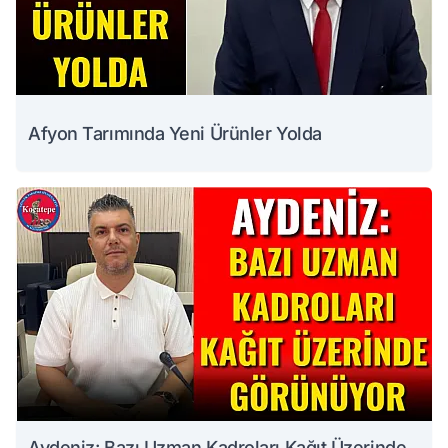
Afyon Tarımında Yeni Ürünler Yolda
Aydeniz: Bazı Uzman Kadroları Kağıt Üzerinde