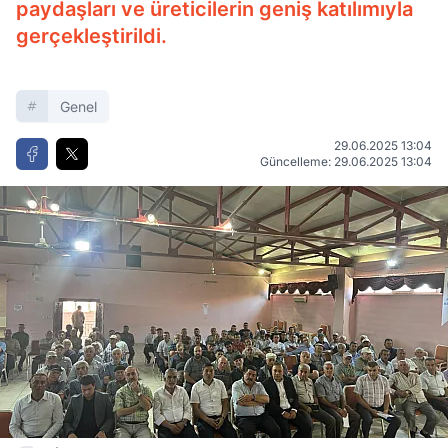
paydaşları ve üreticilerin geniş katılımıyla
gerçekleştirildi.
Genel
29.06.2025 13:04
Güncelleme: 29.06.2025 13:04