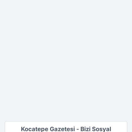
Kocatepe Gazetesi - Bizi Sosyal