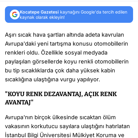
Kocatepe Gazetesi
kaynağını Google'da tercih edilen
kaynak olarak ekleyin!
Aşırı sıcak hava şartları altında adeta kavrulan
Avrupa'daki yeni tartışma konusu otomobillerin
renkleri oldu. Özellikle sosyal medyada
paylaşılan görsellerde koyu renkli otomobillerin
bu tip sıcaklıklarda çok daha yüksek kabin
sıcaklığına ulaştığına vurgu yapılıyor.
"KOYU RENK DEZAVANTAJ, AÇIK RENK
AVANTAJ"
Avrupa'nın birçok ülkesinde sıcaktan ölüm
vakasının korkutucu sayılara ulaştığını hatırlatan
İstanbul Bilgi Üniversitesi Mülkiyet Koruma ve