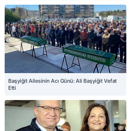
Başyiğit Ailesinin Acı Günü: Ali Başyiğit Vefat
Etti