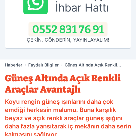
İhbar Hattı
0552 831 76 91
ÇEKİN, GÖNDERİN, YAYINLAYALIM!
Haberler
Faydalı Bilgiler
Güneş Altında Açık Renkli
Araçlar Avantajlı
Güneş Altında Açık Renkli
Araçlar Avantajlı
Koyu rengin güneş ışınlarını daha çok
emdiği herkesin malumu. Buna karşılık
beyaz ve açık renkli araçlar güneş ışığını
daha fazla yansıtarak iç mekânın daha serin
kalmasını sağlıyor