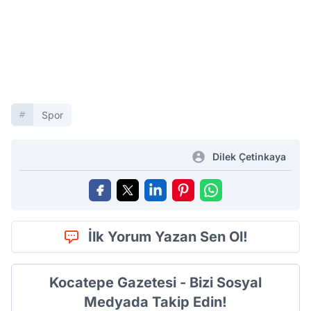
Spor
Dilek Çetinkaya
İlk Yorum Yazan Sen Ol!
Kocatepe Gazetesi - Bizi Sosyal
Medyada Takip Edin!