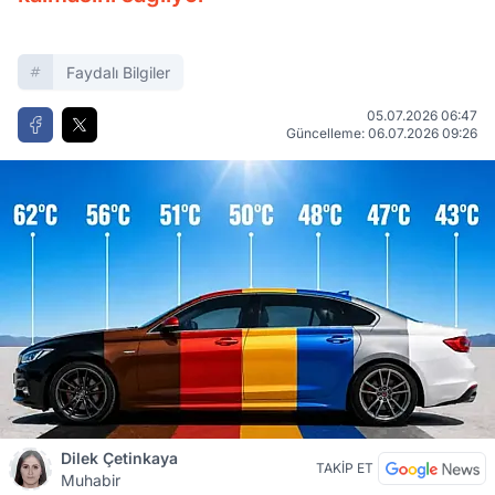
Faydalı Bilgiler
05.07.2026 06:47
Güncelleme: 06.07.2026 09:26
Dilek Çetinkaya
TAKİP ET
Muhabir