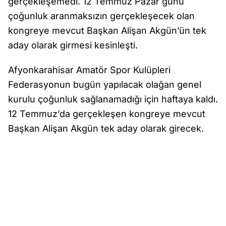
gerçekleşemedi. 12 Temmuz Pazar günü
çoğunluk aranmaksızın gerçekleşecek olan
kongreye mevcut Başkan Alişan Akgün’ün tek
aday olarak girmesi kesinleşti.
Afyonkarahisar Amatör Spor Kulüpleri
Federasyonun bugün yapılacak olağan genel
kurulu çoğunluk sağlanamadığı için haftaya kaldı.
12 Temmuz’da gerçekleşen kongreye mevcut
Başkan Alişan Akgün tek aday olarak girecek.