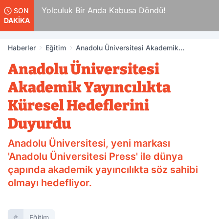
da
Yolculuk Bir Anda Kabusa Döndü!
SON
DAKİKA
Haberler
Eğitim
Anadolu Üniversitesi Akademik
Yayıncılıkta Küresel Hedeflerini Duyurdu
Anadolu Üniversitesi
Akademik Yayıncılıkta
Küresel Hedeflerini
Duyurdu
Anadolu Üniversitesi, yeni markası
'Anadolu Üniversitesi Press' ile dünya
çapında akademik yayıncılıkta söz sahibi
olmayı hedefliyor.
Eğitim