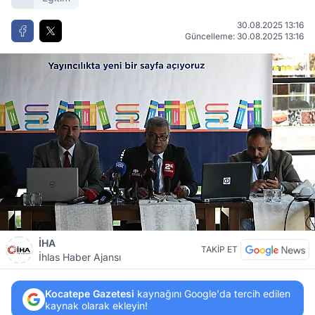
30.08.2025 13:16
Güncelleme: 30.08.2025 13:16
İHA
TAKİP ET
İhlas Haber Ajansı
Kocatepe Gazetesi
kaynağını Google'da tercih edilen
kaynak olarak ekleyin!