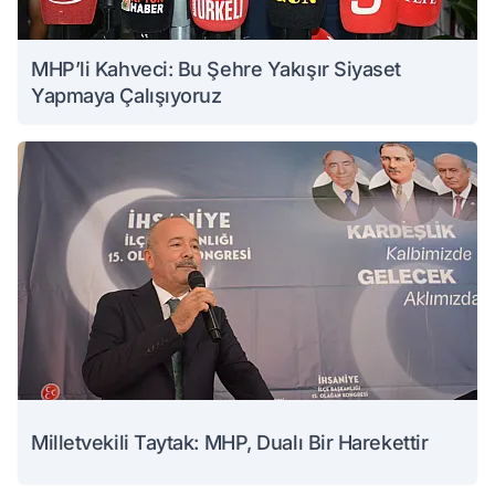
MHP’li Kahveci: Bu Şehre Yakışır Siyaset
Yapmaya Çalışıyoruz
Milletvekili Taytak: MHP, Dualı Bir Harekettir