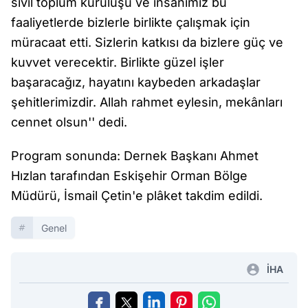
sivil toplum kuruluşu ve insanımız bu
faaliyetlerde bizlerle birlikte çalışmak için
müracaat etti. Sizlerin katkısı da bizlere güç ve
kuvvet verecektir. Birlikte güzel işler
başaracağız, hayatını kaybeden arkadaşlar
şehitlerimizdir. Allah rahmet eylesin, mekânları
cennet olsun'' dedi.
Program sonunda: Dernek Başkanı Ahmet
Hızlan tarafından Eskişehir Orman Bölge
Müdürü, İsmail Çetin'e plâket takdim edildi.
Genel
İHA