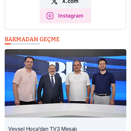
X.com
Instagram
BAKMADAN GEÇME
Veysel Hoca’dan TV3 Mesajı