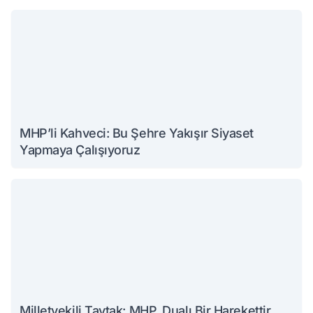
MHP’li Kahveci: Bu Şehre Yakışır Siyaset
Yapmaya Çalışıyoruz
Milletvekili Taytak: MHP, Dualı Bir Harekettir