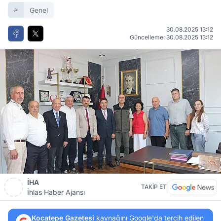
Genel
30.08.2025 13:12
Güncelleme: 30.08.2025 13:12
İHA
TAKİP ET
İhlas Haber Ajansı
Kocatepe Gazetesi
kaynağını Google'da tercih edilen