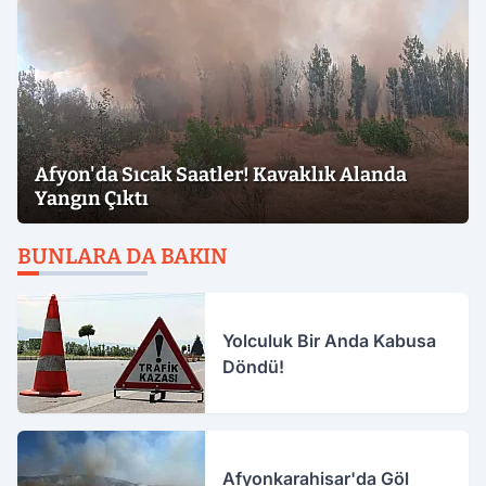
Afyon'da Sıcak Saatler! Kavaklık Alanda
Yangın Çıktı
BUNLARA DA BAKIN
Yolculuk Bir Anda Kabusa
Döndü!
Afyonkarahisar'da Göl