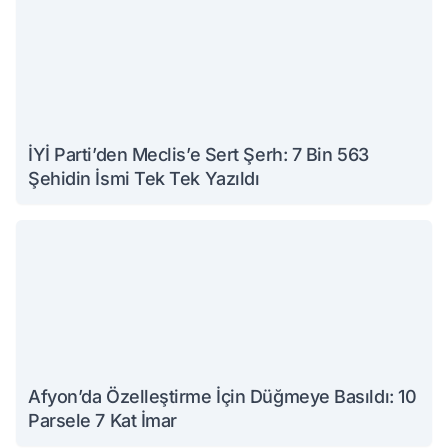
İYİ Parti’den Meclis’e Sert Şerh: 7 Bin 563
Şehidin İsmi Tek Tek Yazıldı
Afyon’da Özelleştirme İçin Düğmeye Basıldı: 10
Parsele 7 Kat İmar