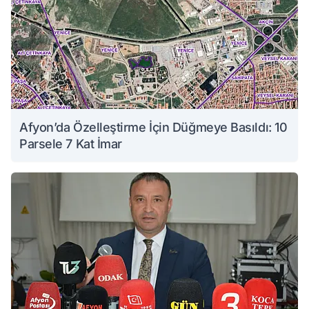
Afyon’da Özelleştirme İçin Düğmeye Basıldı: 10
Parsele 7 Kat İmar