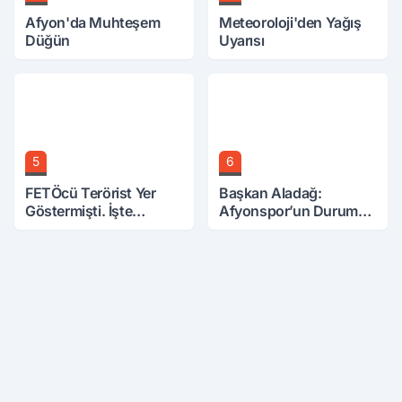
Afyon'da Muhteşem
Meteoroloji'den Yağış
Düğün
Uyarısı
5
6
FETÖcü Terörist Yer
Başkan Aladağ:
Göstermişti. İşte
Afyonspor’un Durumu
Bulunanlar
İle İlgili Millete Hesap
Verilmeli