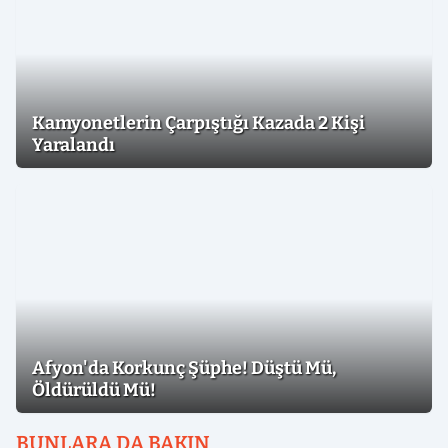
Kamyonetlerin Çarpıştığı Kazada 2 Kişi
Yaralandı
Afyon'da Korkunç Şüphe! Düştü Mü,
Öldürüldü Mü!
BUNLARA DA BAKIN