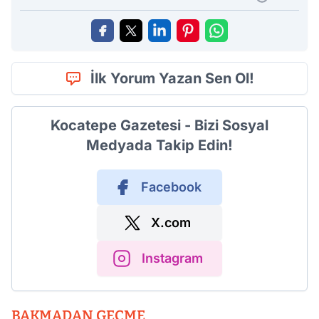
İlk Yorum Yazan Sen Ol!
Kocatepe Gazetesi - Bizi Sosyal
Medyada Takip Edin!
Facebook
X.com
Instagram
BAKMADAN GEÇME