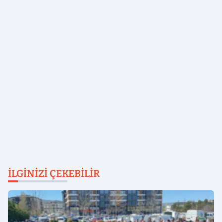
İLGINIZI ÇEKEBILIR