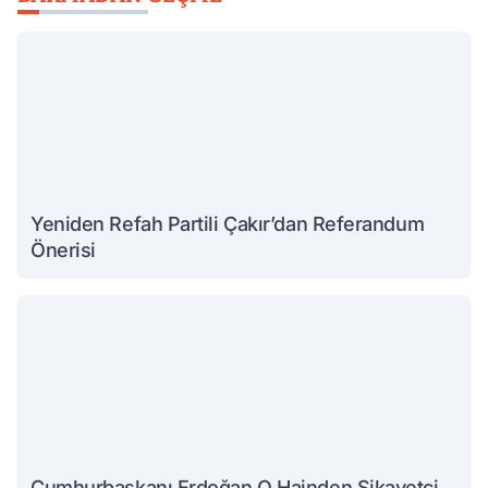
Yeniden Refah Partili Çakır’dan Referandum
Önerisi
Cumhurbaşkanı Erdoğan O Hainden Şikayetçi