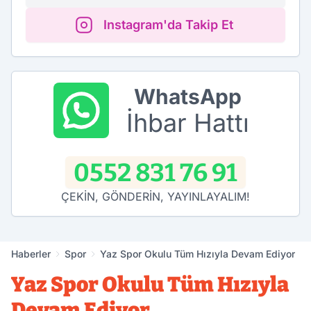
Instagram'da Takip Et
WhatsApp
İhbar Hattı
0552 831 76 91
ÇEKİN, GÖNDERİN, YAYINLAYALIM!
Haberler
Spor
Yaz Spor Okulu Tüm Hızıyla Devam Ediyor
Yaz Spor Okulu Tüm Hızıyla
Devam Ediyor