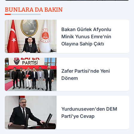
BUNLARA DA BAKIN
Bakan Gürlek Afyonlu
Minik Yunus Emre'nin
Olayına Sahip Çıktı
Zafer Partisi'nde Yeni
Dönem
Yurdunuseven'den DEM
Parti'ye Cevap