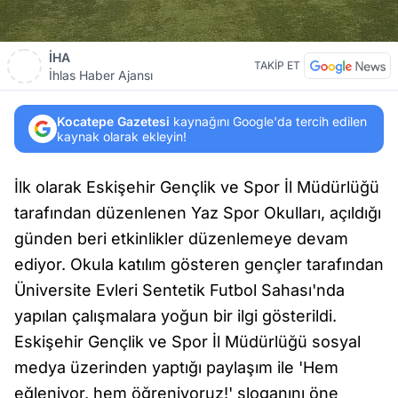
İHA
TAKİP ET
İhlas Haber Ajansı
Kocatepe Gazetesi
kaynağını Google'da tercih edilen
kaynak olarak ekleyin!
İlk olarak Eskişehir Gençlik ve Spor İl Müdürlüğü
tarafından düzenlenen Yaz Spor Okulları, açıldığı
günden beri etkinlikler düzenlemeye devam
ediyor. Okula katılım gösteren gençler tarafından
Üniversite Evleri Sentetik Futbol Sahası'nda
yapılan çalışmalara yoğun bir ilgi gösterildi.
Eskişehir Gençlik ve Spor İl Müdürlüğü sosyal
medya üzerinden yaptığı paylaşım ile 'Hem
eğleniyor, hem öğreniyoruz!' sloganını öne