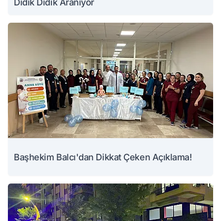
Didik Didik Aranıyor
Başhekim Balcı'dan Dikkat Çeken Açıklama!