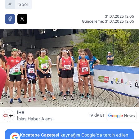
Spor
31.07.2025 12:05
Güncelleme: 31.07.2025 12:05
İHA
TAKİP ET
İhlas Haber Ajansı
Kocatepe Gazetesi
kaynağını Google'da tercih edilen