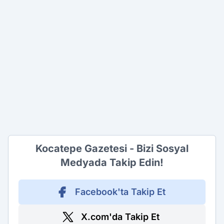
Kocatepe Gazetesi - Bizi Sosyal
Medyada Takip Edin!
Facebook'ta Takip Et
X.com'da Takip Et