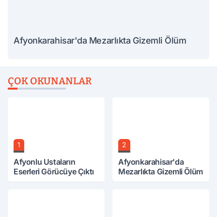
Afyonkarahisar'da Mezarlıkta Gizemli Ölüm
ÇOK OKUNANLAR
1
2
Afyonlu Ustaların
Afyonkarahisar'da
Eserleri Görücüye Çıktı
Mezarlıkta Gizemli Ölüm