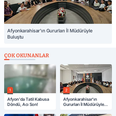
Afyonkarahisar'ın Gururları İl Müdürüyle
Buluştu
ÇOK OKUNANLAR
1
2
Afyon'da Tatil Kabusa
Afyonkarahisar'ın
Döndü, Acı Son!
Gururları İl Müdürüyle
Buluştu