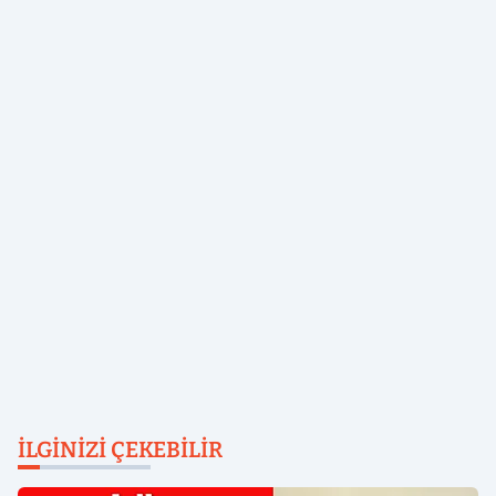
İLGINIZI ÇEKEBILIR