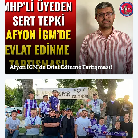
Afyon İGM’de Evlat Edinme Tartışması!