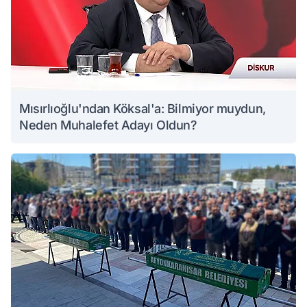
Mısırlıoğlu'ndan Köksal'a: Bilmiyor muydun,
Neden Muhalefet Adayı Oldun?