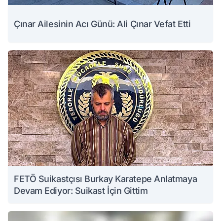
Çınar Ailesinin Acı Günü: Ali Çınar Vefat Etti
FETÖ Suikastçısı Burkay Karatepe Anlatmaya
Devam Ediyor: Suikast İçin Gittim