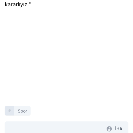
kararlıyız."
Spor
İHA