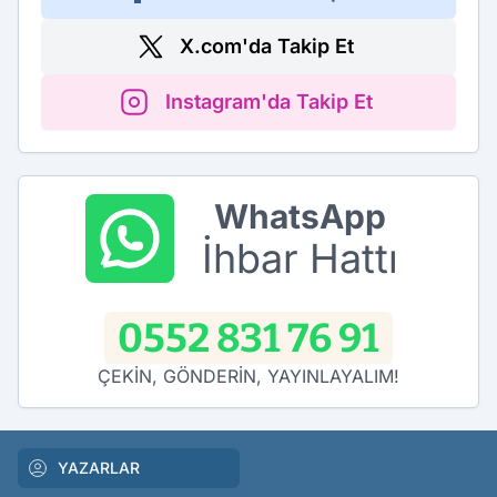
X.com'da Takip Et
Instagram'da Takip Et
WhatsApp
İhbar Hattı
0552 831 76 91
ÇEKİN, GÖNDERİN, YAYINLAYALIM!
YAZARLAR