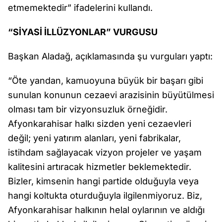
etmemektedir” ifadelerini kullandı.
“SİYASİ İLLÜZYONLAR” VURGUSU
Başkan Aladağ, açıklamasında şu vurguları yaptı:
“Öte yandan, kamuoyuna büyük bir başarı gibi
sunulan konunun cezaevi arazisinin büyütülmesi
olması tam bir vizyonsuzluk örneğidir.
Afyonkarahisar halkı sizden yeni cezaevleri
değil; yeni yatırım alanları, yeni fabrikalar,
istihdam sağlayacak vizyon projeler ve yaşam
kalitesini artıracak hizmetler beklemektedir.
Bizler, kimsenin hangi partide olduğuyla veya
hangi koltukta oturduğuyla ilgilenmiyoruz. Biz,
Afyonkarahisar halkının helal oylarının ve aldığı