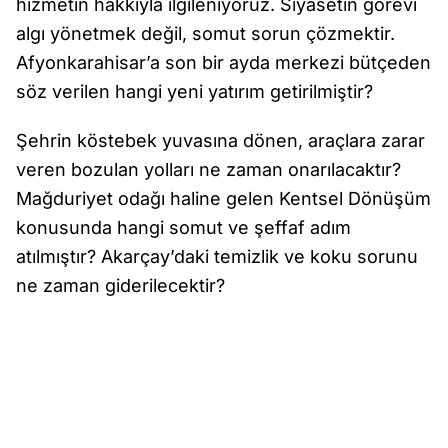
hizmetin hakkıyla ilgileniyoruz. Siyasetin görevi
algı yönetmek değil, somut sorun çözmektir.
Afyonkarahisar’a son bir ayda merkezi bütçeden
söz verilen hangi yeni yatırım getirilmiştir?
Şehrin köstebek yuvasına dönen, araçlara zarar
veren bozulan yolları ne zaman onarılacaktır?
Mağduriyet odağı haline gelen Kentsel Dönüşüm
konusunda hangi somut ve şeffaf adım
atılmıştır? Akarçay’daki temizlik ve koku sorunu
ne zaman giderilecektir?