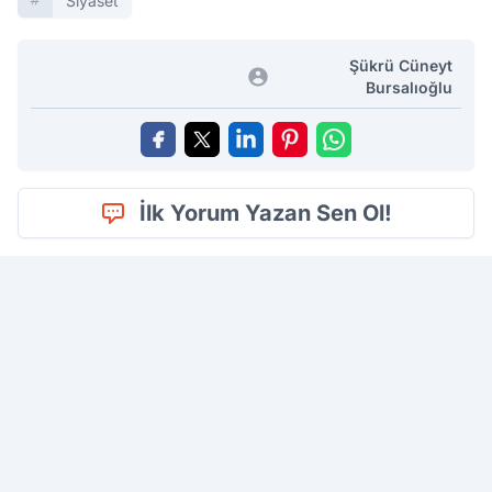
Siyaset
Şükrü Cüneyt
Bursalıoğlu
İlk Yorum Yazan Sen Ol!