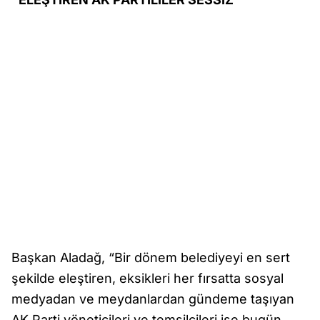
Başkan Aladağ, “Bir dönem belediyeyi en sert
şekilde eleştiren, eksikleri her fırsatta sosyal
medyadan ve meydanlardan gündeme taşıyan
AK Parti yöneticileri ve temsilcileri ise bugün