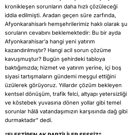
kronikleşen sorunların daha hızlı çözüleceği
iddia edilmişti. Aradan geçen süre zarfında,
Afyonkarahisarlı hemşehrilerimiz haklı olarak şu
soruların cevabını beklemektedir: Bu bir ayda
Afyonkarahisar’a hangi yeni yatırım
kazandırılmıştır? Hangi acil sorun çözüme
kavuşmuştur? Bugün şehirdeki tabloya
baktığımızda; hizmet ve yatırım yerine, içi boş
siyasi tartışmaların gündemi meşgul ettiğini
üzülerek görüyoruz. Yıllardır çözüm bekleyen
kentsel dönüşüm, trafik felci, altyapı yetersizliği
ve köstebek yuvasına dönen yollar gibi temel
sorunlar hâlâ vatandaşımızın karşısında dağ gibi
durmaktadır” dedi.
“ELEŞTİREN AK PARTİLİLER SESSİZ”