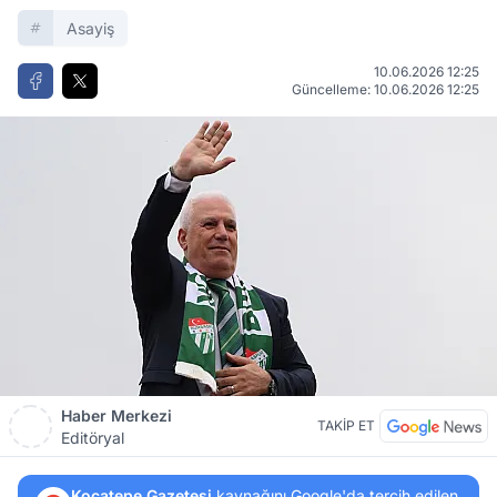
Asayiş
10.06.2026 12:25
Güncelleme: 10.06.2026 12:25
Haber Merkezi
TAKİP ET
Editöryal
Kocatepe Gazetesi
kaynağını Google'da tercih edilen