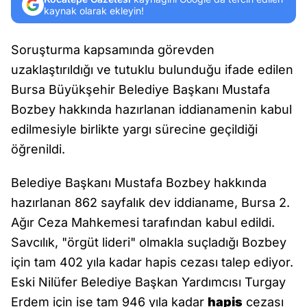
kaynak olarak ekleyin!
Soruşturma kapsamında görevden
uzaklaştırıldığı ve tutuklu bulunduğu ifade edilen
Bursa Büyükşehir Belediye Başkanı Mustafa
Bozbey hakkında hazırlanan iddianamenin kabul
edilmesiyle birlikte yargı sürecine geçildiği
öğrenildi.
Belediye Başkanı Mustafa Bozbey hakkında
hazırlanan 862 sayfalık dev iddianame, Bursa 2.
Ağır Ceza Mahkemesi tarafından kabul edildi.
Savcılık, "örgüt lideri" olmakla suçladığı Bozbey
için tam 402 yıla kadar hapis cezası talep ediyor.
Eski Nilüfer Belediye Başkan Yardımcısı Turgay
Erdem için ise tam 946 yıla kadar
hapis
cezası