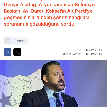
Üzeyir Aladağ, Afyonkarahisar Belediye
Başkanı Av. Burcu Köksal'ın AK Parti'ye
geçmesinin ardından şehrin hangi acil
sorununun çözüldüğünü sordu
Siyaset
10.06.2026 12:33
Güncelleme: 10.06.2026 12:33