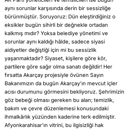
aynı sorunlar karşısında derin bir sessizliğe
bürünmüştür. Soruyoruz: Dün eleştirdiğiniz o
eksikler bugün sihirli bir değnekle ortadan
kalkmış mıdır? Yoksa belediye yönetimi ve
sorunlar aynı kaldığı hâlde, sadece siyasi
aidiyetler değiştiği için mi bu sessizlik
yaşanmaktadır? Siyaset, kişilere göre kör,
partilere göre sağır olma sanatı değildir! Her
fırsatta Akarçay projesiyle övünen Sayın
Bakanımızın da bugün Akarçay’ın mevcut içler
acısı durumunu görmesini bekliyoruz. Şehrimizin
göz bebeği olması gereken bu alan; temizlik,
bakım ve çevre düzenlemesi konusundaki
ihmalkârlık yüzünden kaderine terk edilmiştir.
Afyonkarahisar’ın vitrini, bu ilgisizliği hak