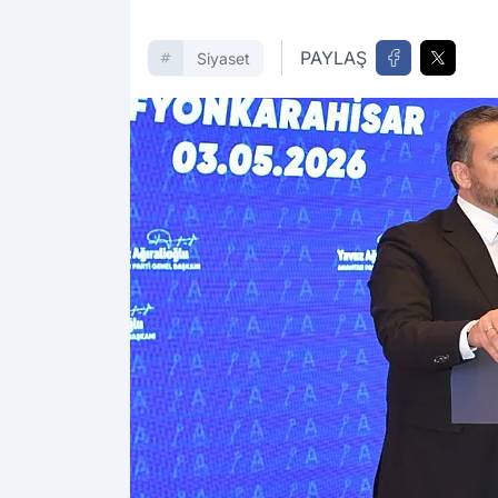
PAYLAŞ
Siyaset