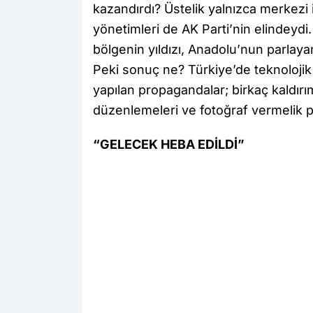
kazandırdı? Üstelik yalnızca merkezi i
yönetimleri de AK Parti’nin elindeydi.
bölgenin yıldızı, Anadolu’nun parlayan
Peki sonuç ne? Türkiye’de teknolojik 
yapılan propagandalar; birkaç kaldırı
düzenlemeleri ve fotoğraf vermelik p
“GELECEK HEBA EDİLDİ”