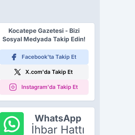
Kocatepe Gazetesi - Bizi
Sosyal Medyada Takip Edin!
Facebook'ta Takip Et
X.com'da Takip Et
Instagram'da Takip Et
WhatsApp
İhbar Hattı