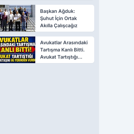
Başkan Ağduk:
Şuhut İçin Ortak
Akılla Çalışcağız
Avukatlar Arasındaki
Tartışma Kanlı Bitti.
Avukat Tartıştığı
Meslektaşını İki
Yerinden Vurdu