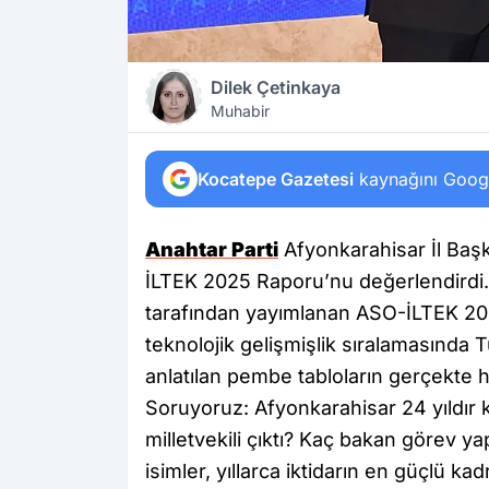
Dilek Çetinkaya
Muhabir
Kocatepe Gazetesi
kaynağını Google
Anahtar Parti
Afyonkarahisar İl Başk
İLTEK 2025 Raporu’nu değerlendirdi.
tarafından yayımlanan ASO-İLTEK 20
teknolojik gelişmişlik sıralamasında T
anlatılan pembe tabloların gerçekte hi
Soruyoruz: Afyonkarahisar 24 yıldır 
milletvekili çıktı? Kaç bakan görev 
isimler, yıllarca iktidarın en güçlü k