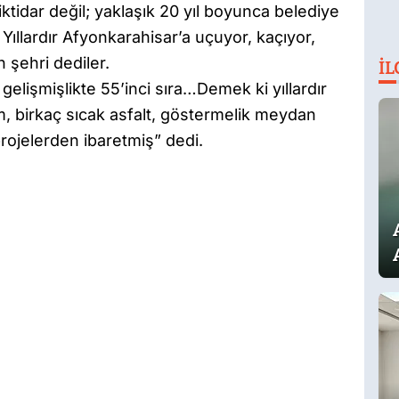
ktidar değil; yaklaşık 20 yıl boyunca belediye
 Yıllardır Afyonkarahisar’a uçuyor, kaçıyor,
 şehri dediler.
İL
gelişmişlikte 55’inci sıra…Demek ki yıllardır
m, birkaç sıcak asfalt, göstermelik meydan
rojelerden ibaretmiş” dedi.