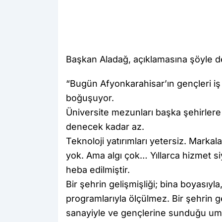
Başkan Aladağ, açıklamasına şöyle d
“Bugün Afyonkarahisar’ın gençleri iş
boğuşuyor.
Üniversite mezunları başka şehirlere
denecek kadar az.
Teknoloji yatırımları yetersiz. Marka
yok. Ama algı çok… Yıllarca hizmet si
heba edilmiştir.
Bir şehrin gelişmişliği; bina boyasıyla,
programlarıyla ölçülmez. Bir şehrin gel
sanayiyle ve gençlerine sunduğu umut