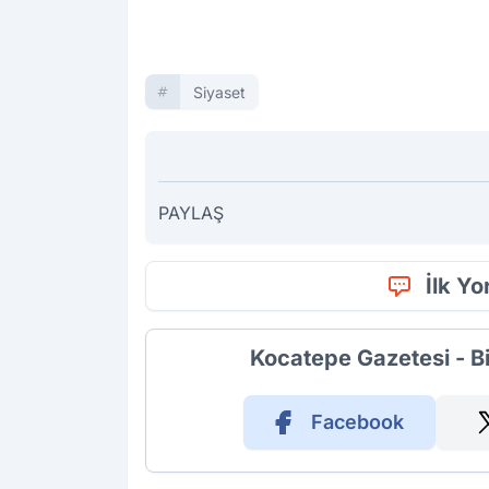
Siyaset
PAYLAŞ
İlk Y
Kocatepe Gazetesi - B
Facebook