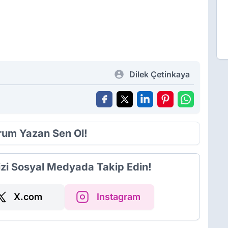
Dilek Çetinkaya
orum Yazan Sen Ol!
izi Sosyal Medyada Takip Edin!
X.com
Instagram