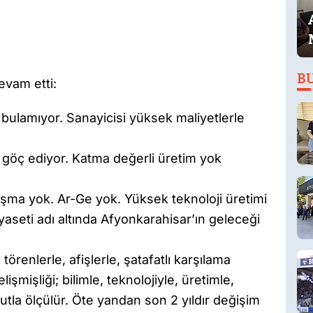
B
evam etti:
 bulamıyor. Sanayicisi yüksek maliyetlerle
 göç ediyor. Katma değerli üretim yok
laşma yok. Ar-Ge yok. Yüksek teknoloji üretimi
yaseti adı altında Afyonkarahisar’ın geleceği
 törenlerle, afişlerle, şatafatlı karşılama
işmişliği; bilimle, teknolojiyle, üretimle,
la ölçülür. Öte yandan son 2 yıldır değişim