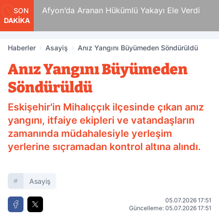
 Ölüm
Afyon’da Aranan Hükümlü Yakayı Ele Verdi
SON
DAKİKA
Haberler
Asayiş
Anız Yangını Büyümeden Söndürüldü
Anız Yangını Büyümeden
Söndürüldü
Eskişehir'in Mihalıççık ilçesinde çıkan anız
yangını, itfaiye ekipleri ve vatandaşların
zamanında müdahalesiyle yerleşim
yerlerine sıçramadan kontrol altına alındı.
Asayiş
05.07.2026 17:51
Güncelleme: 05.07.2026 17:51