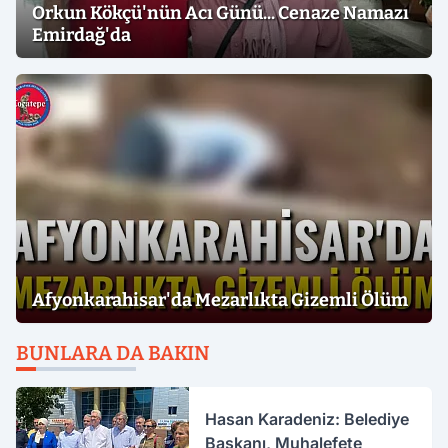
Orkun Kökçü'nün Acı Günü... Cenaze Namazı
Emirdağ'da
Afyonkarahisar'da Mezarlıkta Gizemli Ölüm
BUNLARA DA BAKIN
Hasan Karadeniz: Belediye
Başkanı, Muhalefete