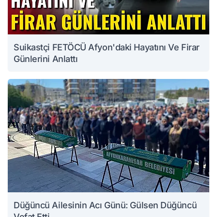
Suikastçi FETÖCÜ Afyon'daki Hayatını Ve Firar
Günlerini Anlattı
Düğüncü Ailesinin Acı Günü: Gülsen Düğüncü
Vefat Etti