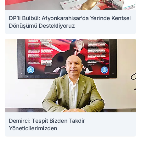
DP’li Bülbül: Afyonkarahisar’da Yerinde Kentsel
Dönüşümü Destekliyoruz
Demirci: Tespit Bizden Takdir
Yöneticilerimizden