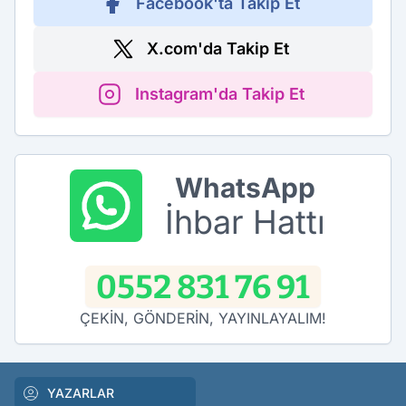
Facebook'ta Takip Et
X.com'da Takip Et
Instagram'da Takip Et
WhatsApp
İhbar Hattı
0552 831 76 91
ÇEKİN, GÖNDERİN, YAYINLAYALIM!
YAZARLAR