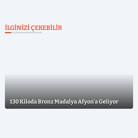
İLGINIZI ÇEKEBILIR
130 Kiloda Bronz Madalya Afyon’a Geliyor