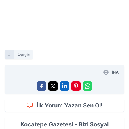
Asayiş
İHA
İlk Yorum Yazan Sen Ol!
Kocatepe Gazetesi - Bizi Sosyal