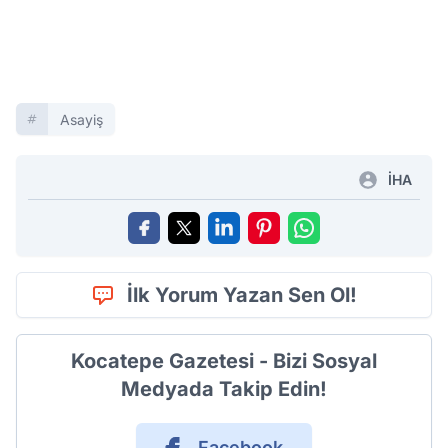
Asayiş
İHA
İlk Yorum Yazan Sen Ol!
Kocatepe Gazetesi - Bizi Sosyal
Medyada Takip Edin!
Facebook