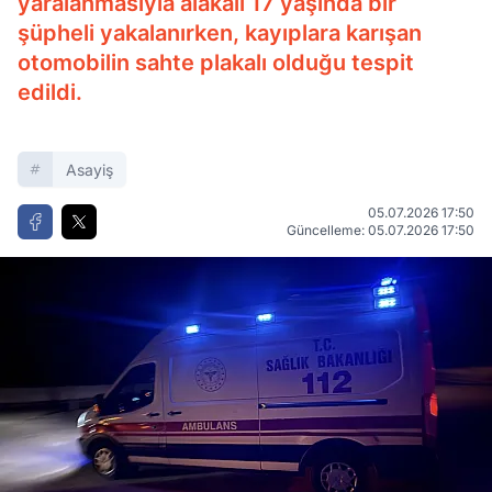
yaralanmasıyla alakalı 17 yaşında bir
şüpheli yakalanırken, kayıplara karışan
otomobilin sahte plakalı olduğu tespit
edildi.
Asayiş
05.07.2026 17:50
Güncelleme: 05.07.2026 17:50