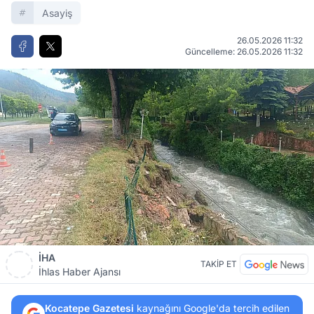
Asayiş
26.05.2026 11:32
Güncelleme: 26.05.2026 11:32
İHA
TAKİP ET
İhlas Haber Ajansı
Kocatepe Gazetesi
kaynağını Google'da tercih edilen