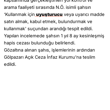
kapsamında gerçekleştirilen yol kontrol ve
arama faaliyeti sırasında N.Ö. isimli şahsın
‘Kullanmak için
uyuşturucu
veya uyarıcı madde
satın almak, kabul etmek, bulundurmak ve
kullanmak' suçundan arandığı tespit edildi.
Yapılan incelemede şahsın 1 yıl 8 ay kesinleşmiş
hapis cezası bulunduğu belirlendi.
Gözaltına alınan şahıs, işlemlerinin ardından
Gölpazarı Açık Ceza İnfaz Kurumu'na teslim
edildi.