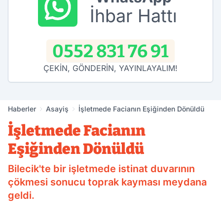
İhbar Hattı
0552 831 76 91
ÇEKİN, GÖNDERİN, YAYINLAYALIM!
Haberler
Asayiş
İşletmede Facianın Eşiğinden Dönüldü
İşletmede Facianın
Eşiğinden Dönüldü
Bilecik'te bir işletmede istinat duvarının
çökmesi sonucu toprak kayması meydana
geldi.