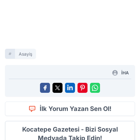
Asayiş
İHA
İlk Yorum Yazan Sen Ol!
Kocatepe Gazetesi - Bizi Sosyal
Medyada Takip Edin!