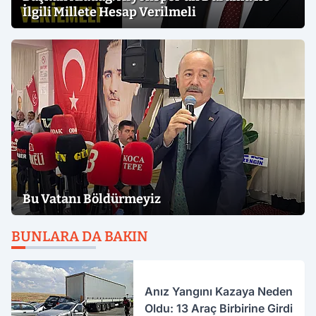
İlgili Millete Hesap Verilmeli
Bu Vatanı Böldürmeyiz
BUNLARA DA BAKIN
Anız Yangını Kazaya Neden
Oldu: 13 Araç Birbirine Girdi