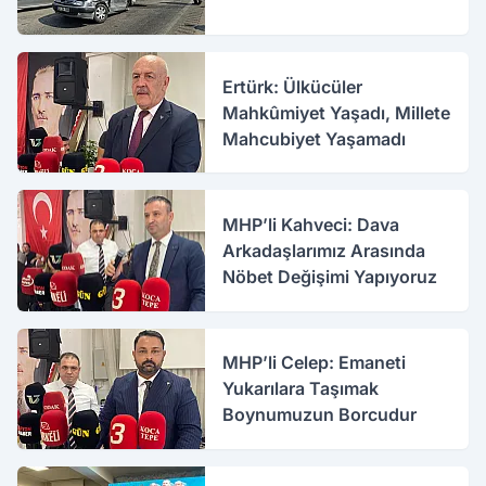
Ertürk: Ülkücüler
Mahkûmiyet Yaşadı, Millete
Mahcubiyet Yaşamadı
MHP’li Kahveci: Dava
Arkadaşlarımız Arasında
Nöbet Değişimi Yapıyoruz
MHP’li Celep: Emaneti
Yukarılara Taşımak
Boynumuzun Borcudur