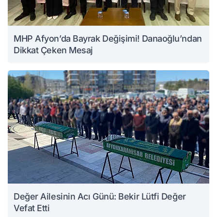
MHP Afyon’da Bayrak Değişimi! Danaoğlu’ndan
Dikkat Çeken Mesaj
Değer Ailesinin Acı Günü: Bekir Lütfi Değer
Vefat Etti