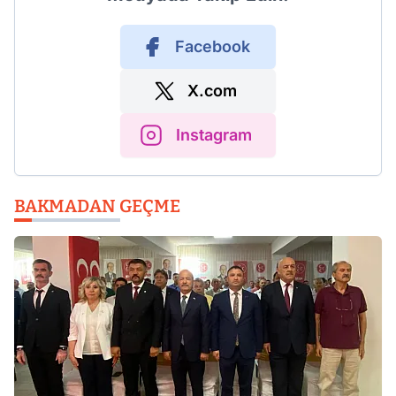
Facebook
X.com
Instagram
BAKMADAN GEÇME