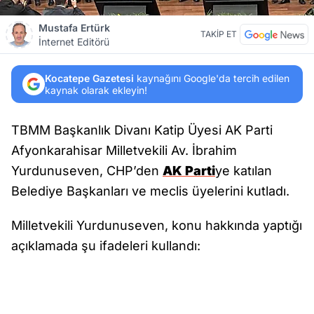
Mustafa Ertürk
TAKİP ET
İnternet Editörü
Kocatepe Gazetesi
kaynağını Google'da tercih edilen
kaynak olarak ekleyin!
TBMM Başkanlık Divanı Katip Üyesi AK Parti
Afyonkarahisar Milletvekili Av. İbrahim
Yurdunuseven, CHP’den
AK Parti
ye katılan
Belediye Başkanları ve meclis üyelerini kutladı.
Milletvekili Yurdunuseven, konu hakkında yaptığı
açıklamada şu ifadeleri kullandı: