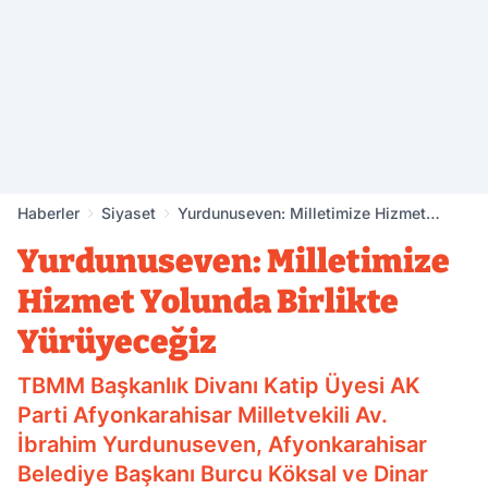
Haberler
Siyaset
Yurdunuseven: Milletimize Hizmet
Yolunda Birlikte Yürüyeceğiz
Yurdunuseven: Milletimize
Hizmet Yolunda Birlikte
Yürüyeceğiz
TBMM Başkanlık Divanı Katip Üyesi AK
Parti Afyonkarahisar Milletvekili Av.
İbrahim Yurdunuseven, Afyonkarahisar
Belediye Başkanı Burcu Köksal ve Dinar