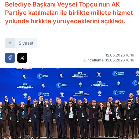
Belediye Başkanı Veysel Topçu'nun AK
Partiye katılmaları ile birlikte millete hizmet
yolunda birlikte yürüyeceklerini açıkladı.
Siyaset
12.05.2026 18:16
Güncelleme: 12.05.2026 18:16