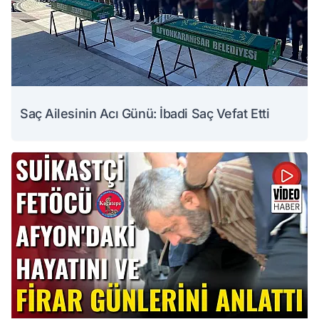
Saç Ailesinin Acı Günü: İbadi Saç Vefat Etti