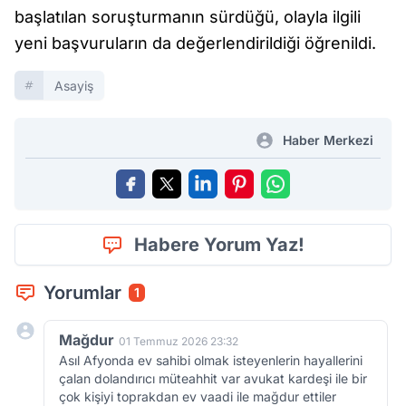
başlatılan soruşturmanın sürdüğü, olayla ilgili
yeni başvuruların da değerlendirildiği öğrenildi.
Asayiş
Haber Merkezi
Habere Yorum Yaz!
Yorumlar
1
Mağdur
01 Temmuz 2026 23:32
Asıl Afyonda ev sahibi olmak isteyenlerin hayallerini
çalan dolandırıcı müteahhit var avukat kardeşi ile bir
çok kişiyi toprakdan ev vaadi ile mağdur ettiler