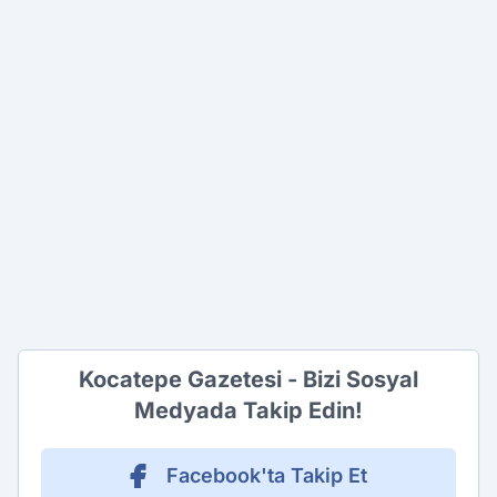
Kocatepe Gazetesi - Bizi Sosyal
Medyada Takip Edin!
Facebook'ta Takip Et