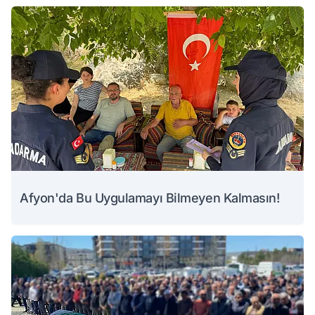
Afyon'da Bu Uygulamayı Bilmeyen Kalmasın!