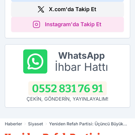
X.com'da Takip Et
Instagram'da Takip Et
WhatsApp
İhbar Hattı
0552 831 76 91
ÇEKİN, GÖNDERİN, YAYINLAYALIM!
Haberler
Siyaset
Yeniden Refah Partisi: Üçüncü Büyük
Partiyiz