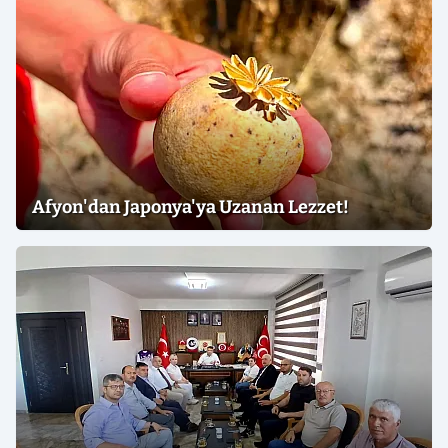
Afyon'dan Japonya'ya Uzanan Lezzet!