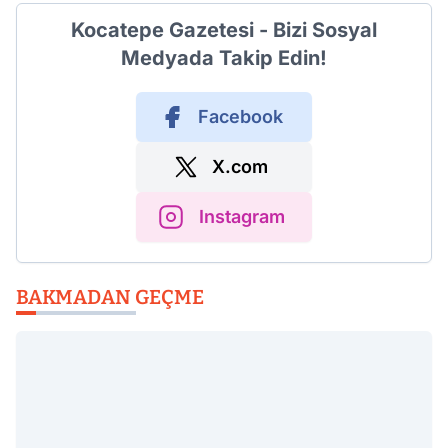
Kocatepe Gazetesi - Bizi Sosyal
Medyada Takip Edin!
Facebook
X.com
Instagram
BAKMADAN GEÇME