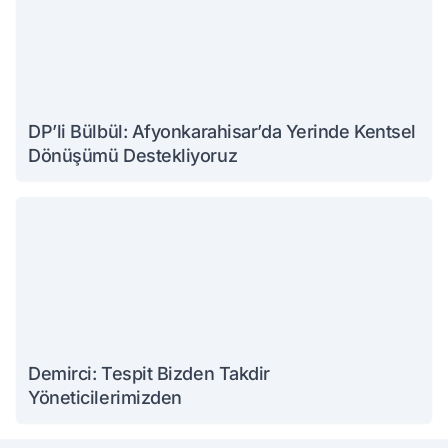
DP’li Bülbül: Afyonkarahisar’da Yerinde Kentsel
Dönüşümü Destekliyoruz
Demirci: Tespit Bizden Takdir
Yöneticilerimizden