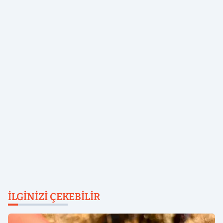
İLGINIZI ÇEKEBILIR