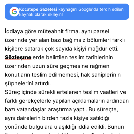
Kocatepe Gazetesi
kaynağını Google'da tercih edilen
kaynak olarak ekleyin!
İddiaya göre müteahhit firma, aynı parsel
üzerinde yer alan bazı bağımsız bölümleri farklı
kişilere satarak çok sayıda kişiyi mağdur etti.
Sözleşme
lerde belirtilen teslim tarihlerinin
üzerinden uzun süre geçmesine rağmen
konutların teslim edilmemesi, hak sahiplerinin
şüphelerini artırdı.
Süreç içinde sürekli ertelenen teslim vaatleri ve
farklı gerekçelerle yapılan açıklamaların ardından
bazı vatandaşlar araştırma yaptı. Bu süreçte,
aynı dairelerin birden fazla kişiye satıldığı
yönünde bulgulara ulaşıldığı iddia edildi. Bunun