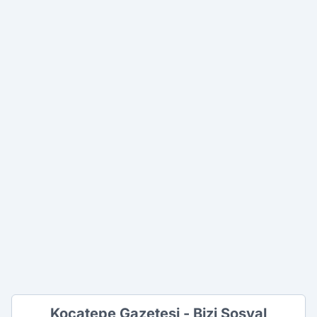
Kocatepe Gazetesi - Bizi Sosyal