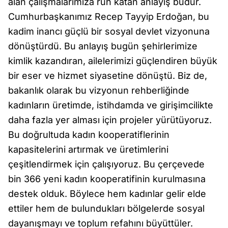
alan çalışmalarımıza ruh katan anlayış budur.
Cumhurbaşkanımız Recep Tayyip Erdoğan, bu
kadim inancı güçlü bir sosyal devlet vizyonuna
dönüştürdü. Bu anlayış bugün şehirlerimize
kimlik kazandıran, ailelerimizi güçlendiren büyük
bir eser ve hizmet siyasetine dönüştü. Biz de,
bakanlık olarak bu vizyonun rehberliğinde
kadınların üretimde, istihdamda ve girişimcilikte
daha fazla yer alması için projeler yürütüyoruz.
Bu doğrultuda kadın kooperatiflerinin
kapasitelerini artırmak ve üretimlerini
çeşitlendirmek için çalışıyoruz. Bu çerçevede
bin 366 yeni kadın kooperatifinin kurulmasına
destek olduk. Böylece hem kadınlar gelir elde
ettiler hem de bulundukları bölgelerde sosyal
dayanışmayı ve toplum refahını büyüttüler.