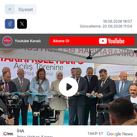
Siyaset
19.06.2026 18:07
Güncelleme: 20.06.2026 11:04
Youtube Kanalı
Abone Ol
İHA
TAKİP ET
İhlas Haber Ajansı