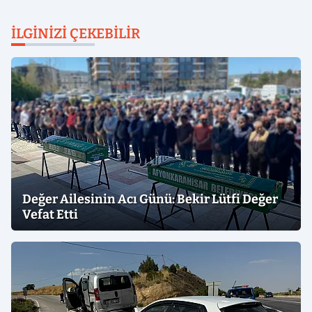
İLGINIZI ÇEKEBILIR
Değer Ailesinin Acı Günü: Bekir Lütfi Değer
Vefat Etti