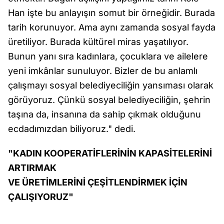
Han işte bu anlayışın somut bir örneğidir. Burada
tarih korunuyor. Ama aynı zamanda sosyal fayda
üretiliyor. Burada kültürel miras yaşatılıyor.
Bunun yanı sıra kadınlara, çocuklara ve ailelere
yeni imkânlar sunuluyor. Bizler de bu anlamlı
çalışmayı sosyal belediyeciliğin yansıması olarak
görüyoruz. Çünkü sosyal belediyeciliğin, şehrin
taşına da, insanına da sahip çıkmak olduğunu
ecdadımızdan biliyoruz." dedi.
"KADIN KOOPERATİFLERİNİN KAPASİTELERİNİ
ARTIRMAK
VE ÜRETİMLERİNİ ÇEŞİTLENDİRMEK İÇİN
ÇALIŞIYORUZ"