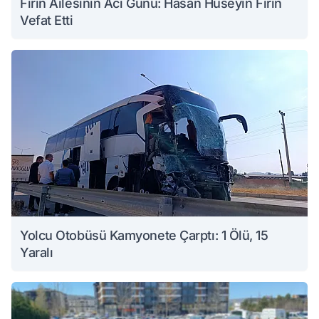
Fırın Ailesinin Acı Günü: Hasan Hüseyin Fırın
Vefat Etti
Yolcu Otobüsü Kamyonete Çarptı: 1 Ölü, 15
Yaralı