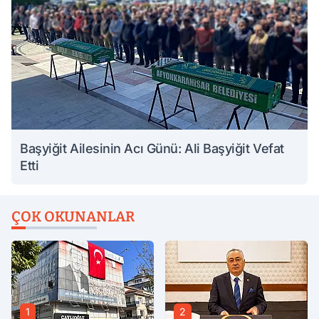
Başyiğit Ailesinin Acı Günü: Ali Başyiğit Vefat
Etti
ÇOK OKUNANLAR
1
2