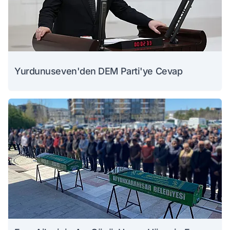
Yurdunuseven'den DEM Parti'ye Cevap