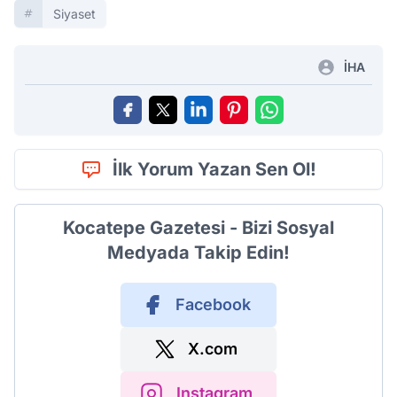
Siyaset
İHA
İlk Yorum Yazan Sen Ol!
Kocatepe Gazetesi - Bizi Sosyal
Medyada Takip Edin!
Facebook
X.com
Instagram