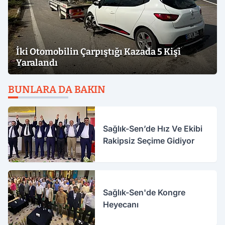
İki Otomobilin Çarpıştığı Kazada 5 Kişi
Yaralandı
BUNLARA DA BAKIN
Sağlık-Sen’de Hız Ve Ekibi
Rakipsiz Seçime Gidiyor
Sağlık-Sen'de Kongre
Heyecanı