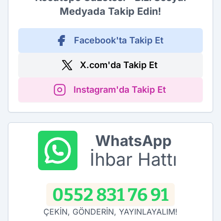
Medyada Takip Edin!
Facebook'ta Takip Et
X.com'da Takip Et
Instagram'da Takip Et
WhatsApp
İhbar Hattı
0552 831 76 91
ÇEKİN, GÖNDERİN, YAYINLAYALIM!