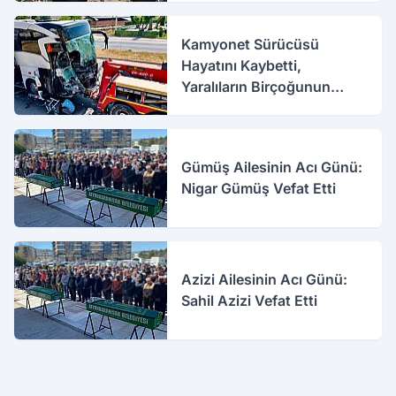
Kamyonet Sürücüsü
Hayatını Kaybetti,
Yaralıların Birçoğunun
Sağlık Durumu İyi
Gümüş Ailesinin Acı Günü:
Nigar Gümüş Vefat Etti
Azizi Ailesinin Acı Günü:
Sahil Azizi Vefat Etti