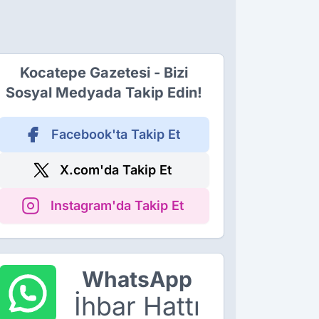
Kocatepe Gazetesi - Bizi
Sosyal Medyada Takip Edin!
Facebook'ta Takip Et
X.com'da Takip Et
Instagram'da Takip Et
WhatsApp
İhbar Hattı