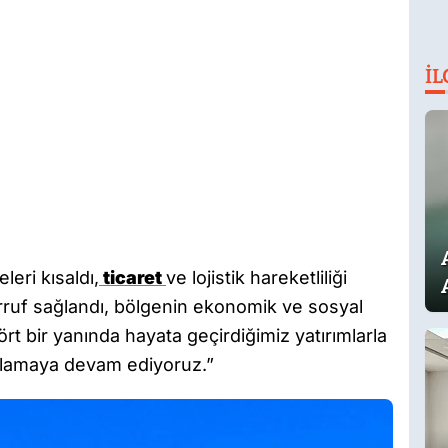
İL
leri kısaldı,
ticaret
ve lojistik hareketliliği
rruf sağlandı, bölgenin ekonomik ve sosyal
rt bir yanında hayata geçirdiğimiz yatırımlarla
ağlamaya devam ediyoruz.”