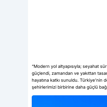
“Modern yol altyapısıyla; seyahat süre
güçlendi, zamandan ve yakıttan tasa
hayatına katkı sunuldu. Türkiye’nin dö
şehirlerimizi birbirine daha güçlü b