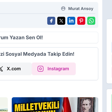
Murat Arısoy
orum Yazan Sen Ol!
izi Sosyal Medyada Takip Edin!
X.com
Instagram