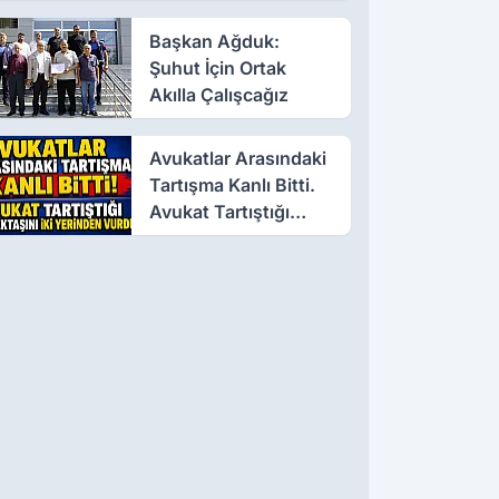
Başkan Ağduk:
Şuhut İçin Ortak
Akılla Çalışcağız
Avukatlar Arasındaki
Tartışma Kanlı Bitti.
Avukat Tartıştığı
Meslektaşını İki
Yerinden Vurdu