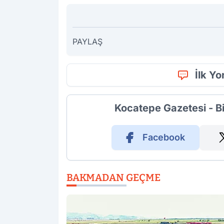
PAYLAŞ
İlk Y
Kocatepe Gazetesi - B
Facebook
BAKMADAN GEÇME