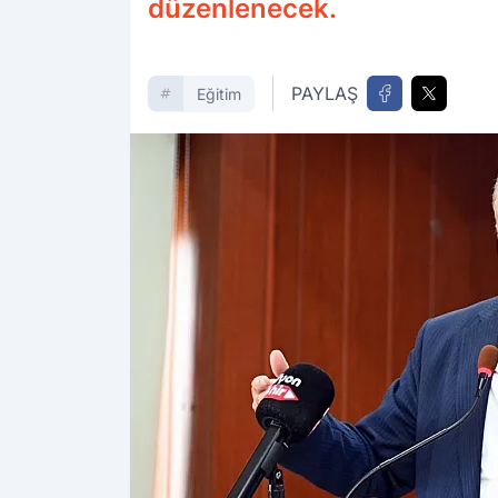
düzenlenecek.
PAYLAŞ
Eğitim