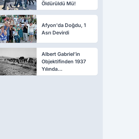
Öldürüldü Mü!
Afyon'da Doğdu, 1
Asrı Devirdi
Albert Gabriel’in
Objektifinden 1937
Yılında
Afyonkarahisar