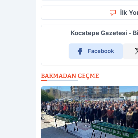
İlk Y
Kocatepe Gazetesi - B
Facebook
BAKMADAN GEÇME