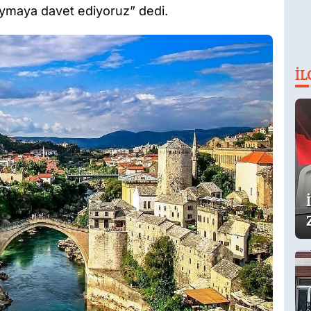
koymaya davet ediyoruz” dedi.
İL