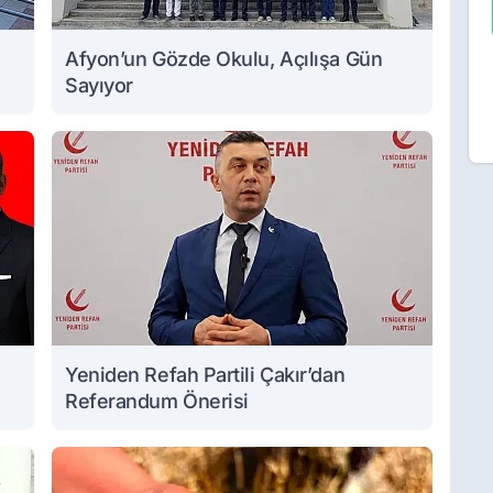
Afyon’un Gözde Okulu, Açılışa Gün
Sayıyor
ı
Yeniden Refah Partili Çakır’dan
Referandum Önerisi