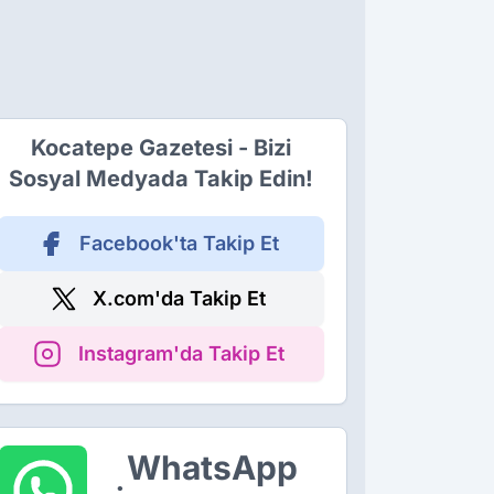
Kocatepe Gazetesi - Bizi
Sosyal Medyada Takip Edin!
Facebook'ta Takip Et
X.com'da Takip Et
Instagram'da Takip Et
WhatsApp