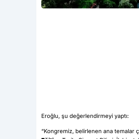
Eroğlu, şu değerlendirmeyi yaptı:
“Kongremiz, belirlenen ana temalar çe