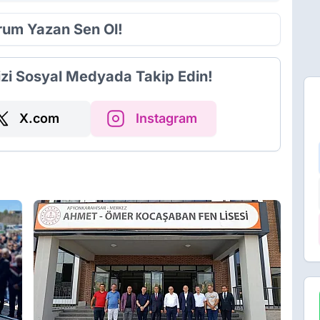
orum Yazan Sen Ol!
izi Sosyal Medyada Takip Edin!
X.com
Instagram