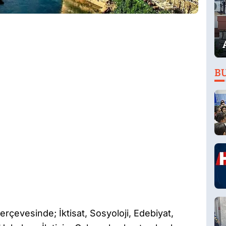
B
rçevesinde; İktisat, Sosyoloji, Edebiyat,