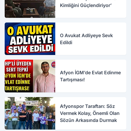
Kimliğini Güçlendiriyor’
O Avukat Adliyeye Sevk
Edildi
Afyon İGM’de Evlat Edinme
Tartışması!
Afyonspor Taraftarı: Söz
Vermek Kolay, Önemli Olan
Sözün Arkasında Durmak