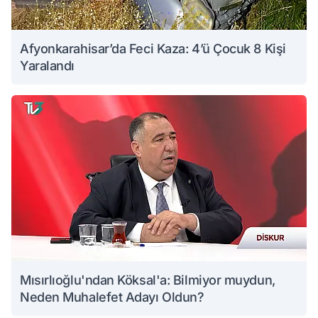
Afyonkarahisar’da Feci Kaza: 4’ü Çocuk 8 Kişi
Yaralandı
Mısırlıoğlu'ndan Köksal'a: Bilmiyor muydun,
Neden Muhalefet Adayı Oldun?