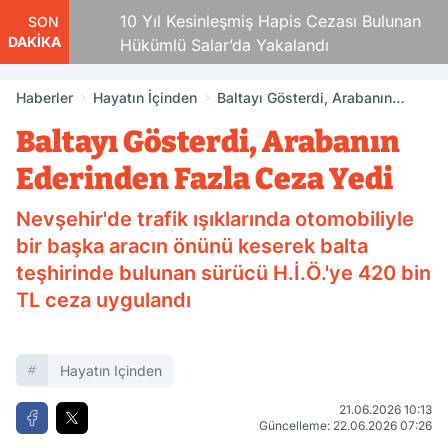
10 Yıl Kesinleşmiş Hapis Cezası Bulunan
SON
DAKİKA
Hükümlü Salar’da Yakalandı
Haberler
Hayatın İçinden
Baltayı Gösterdi, Arabanın
Ederinden Fazla Ceza Yedi
Baltayı Gösterdi, Arabanın
Ederinden Fazla Ceza Yedi
Nevşehir'de trafik ışıklarında otomobiliyle
bir başka aracın önünü keserek balta
teşhirinde bulunan sürücü H.İ.Ö.'ye 420 bin
TL ceza uygulandı
Hayatın Içinden
21.06.2026 10:13
Güncelleme: 22.06.2026 07:26