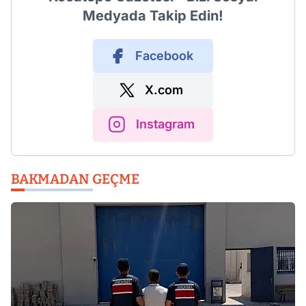
Medyada Takip Edin!
Facebook
X.com
Instagram
BAKMADAN GEÇME