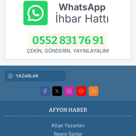
WhatsApp
İhbar Hattı
0552 831 76 91
ÇEKİN, GÖNDERİN, YAYINLAYALIM!
YAZARLAR
AFYON HABER
Köşe Yazarları
Resmi İlanlar