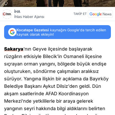
İHA
TAKİP ET
İhlas Haber Ajansı
Kocatepe Gazetesi
kaynağını Google'da tercih edilen
kaynak olarak ekleyin!
Sakarya
'nın Geyve ilçesinde başlayarak
rüzgârın etkisiyle Bilecik'in Osmaneli ilçesine
sıçrayan orman yangını, bölgede büyük endişe
oluşturuken, söndürme çalışmaları aralıksız
sürüyor. Yangına ilişkin bir açıklama da Bayırköy
Belediye Başkanı Aykut Dilsiz'den geldi. Dün
akşam saatlerinde AFAD Koordinasyon
Merkezi'nde yetkililerle bir araya gelerek
yangının seyri hakkında bilgi aldıklarını belirten