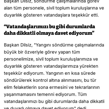
Başkan Dilsiz, söndürme çalışmalarında görev
alan tüm personele, sivil toplum kuruluşlarına ve
duyarlılık gösteren vatandaşlara teşekkür etti.
“Vatandaşlarımızı bu gibi durumlarda
daha dikkatli olmaya davet ediyorum”
Başkan Dilsiz, "Yangını söndürme çalışmalarında
büyük bir özveriyle görev yapan tüm
personelimize, sivil toplum kuruluşlarımıza ve
duyarlılık gösteren vatandaşlarımıza yürekten
teşekkür ediyorum. Yangının en kısa sürede
söndürülerek kontrol altına alınmasını, bu tür
elim felaketlerin sona ermesini ve tekrarlarının
yaşanmamasını temenni ediyorum. Tüm
vatandaşlarımızı bu gibi durumlarda daha dikkatli
ve duyarlı olmaya davet ediyorum" dedi.