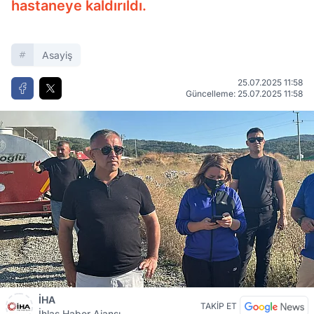
hastaneye kaldırıldı.
Asayiş
25.07.2025 11:58
Güncelleme: 25.07.2025 11:58
İHA
TAKİP ET
İhlas Haber Ajansı