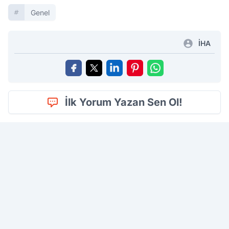
Genel
İHA
İlk Yorum Yazan Sen Ol!