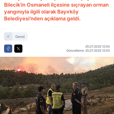
Bilecik'in Osmaneli ilçesine sıçrayan orman
yangınıyla ilgili olarak Bayırköy
Belediyesi'nden açıklama geldi.
Genel
25.07.2025 12:00
Güncelleme: 25.07.2025 12:00