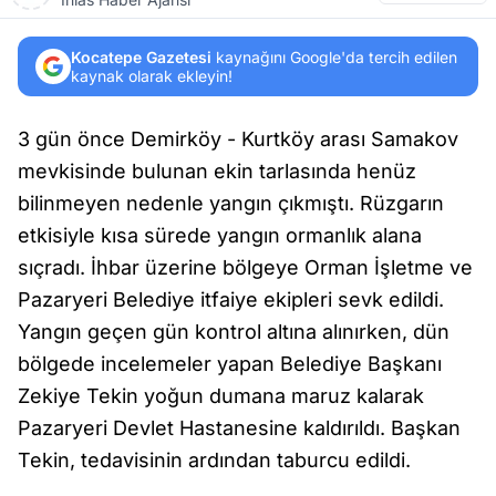
Kocatepe Gazetesi
kaynağını Google'da tercih edilen
kaynak olarak ekleyin!
3 gün önce Demirköy - Kurtköy arası Samakov
mevkisinde bulunan ekin tarlasında henüz
bilinmeyen nedenle yangın çıkmıştı. Rüzgarın
etkisiyle kısa sürede yangın ormanlık alana
sıçradı. İhbar üzerine bölgeye Orman İşletme ve
Pazaryeri Belediye itfaiye ekipleri sevk edildi.
Yangın geçen gün kontrol altına alınırken, dün
bölgede incelemeler yapan Belediye Başkanı
Zekiye Tekin yoğun dumana maruz kalarak
Pazaryeri Devlet Hastanesine kaldırıldı. Başkan
Tekin, tedavisinin ardından taburcu edildi.