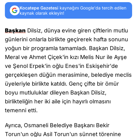
Kocatepe Gazetesi
kaynağını Google'da tercih edilen
kaynak olarak ekleyin!
Başkan
Dilsiz, dünya evine giren çiftlerin mutlu
günlerini onlarla birlikte geçirerek hafta sonunu
yoğun bir programla tamamladı. Başkan Dilsiz,
Meral ve Ahmet Çiçek'in kızı Melis Nur ile Ayşe
ve Şenol Erpek'in oğlu Enes'in Eskişehir'de
gerçekleşen düğün merasimine, belediye meclis
üyeleriyle birlikte katıldı. Genç çifte bir ömür
boyu mutluluklar dileyen Başkan Dilsiz,
birlikteliğin her iki aile için hayırlı olmasını
temenni etti.
Ayrıca, Osmaneli Belediye Başkanı Bekir
Torun'un oğlu Asil Torun'un sünnet törenine