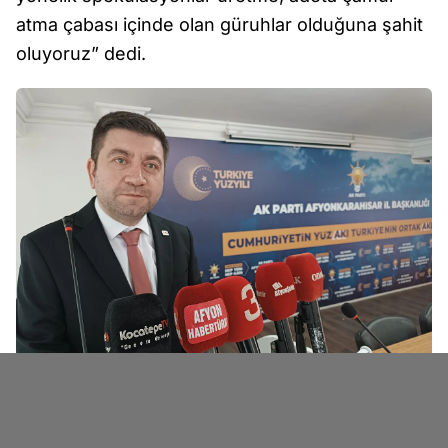
atma çabası içinde olan güruhlar olduğuna şahit
oluyoruz” dedi.