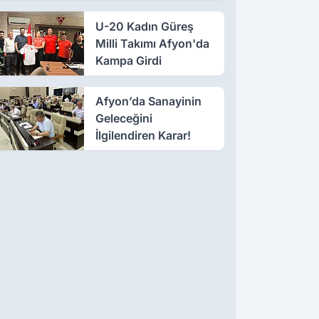
112 Gidecek!
U-20 Kadın Güreş
Milli Takımı Afyon'da
Kampa Girdi
Afyon’da Sanayinin
Geleceğini
İlgilendiren Karar!