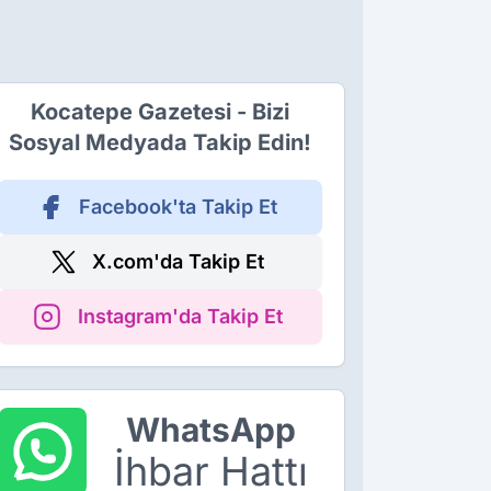
Kocatepe Gazetesi - Bizi
Sosyal Medyada Takip Edin!
Facebook'ta Takip Et
X.com'da Takip Et
Instagram'da Takip Et
WhatsApp
İhbar Hattı