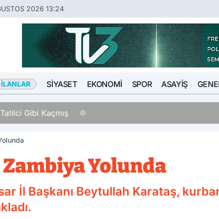
ĞUSTOS 2026 13:24
SIYASET
EKONOMI
SPOR
ASAYIŞ
GENE
 İLANLAR
Tatilci Gibi Kaçmış
Yolunda
, Zambiya Yolunda
sar İl Başkanı Beytullah Karataş, kurba
ıkladı.