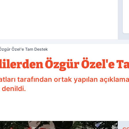
 Özgür Özel'e Tam Destek
lilerden Özgür Özel'e 
tları tarafından ortak yapılan açıklam
denildi.