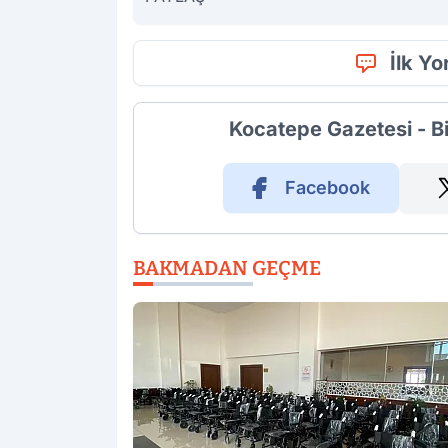
İlk Y
Kocatepe Gazetesi - B
Facebook
BAKMADAN GEÇME