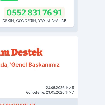
0552 831 76 91
ÇEKİN, GÖNDERİN, YAYINLAYALIM!
Tam Destek
ada, 'Genel Başkanımız
23.05.2026 14:45
Güncelleme: 23.05.2026 14:47