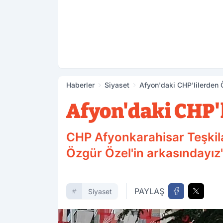
Haberler
Siyaset
Afyon'daki CHP'lilerden
Afyon'daki CHP'
CHP Afyonkarahisar Teşkila
Özgür Özel'in arkasındayız' 
PAYLAŞ
Siyaset