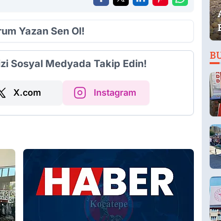
orum Yazan Sen Ol!
B
izi Sosyal Medyada Takip Edin!
X.com
Instagram