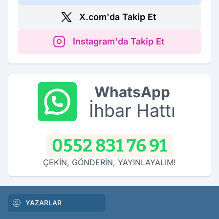
X.com'da Takip Et
Instagram'da Takip Et
WhatsApp
İhbar Hattı
0552 831 76 91
ÇEKİN, GÖNDERİN, YAYINLAYALIM!
YAZARLAR