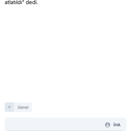
atlatıldı" dedi.
Genel
İHA