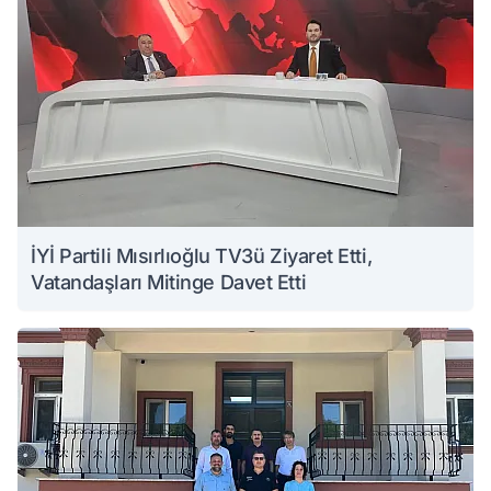
İYİ Partili Mısırlıoğlu TV3ü Ziyaret Etti,
Vatandaşları Mitinge Davet Etti