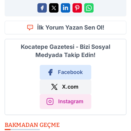
İlk Yorum Yazan Sen Ol!
Kocatepe Gazetesi - Bizi Sosyal
Medyada Takip Edin!
Facebook
X.com
Instagram
BAKMADAN GEÇME