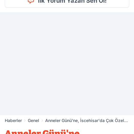
İlk Yorum Yazan Sen Ol!
Haberler
Genel
Anneler Günü'ne, İscehisar'da Çok Özel
Kutlama
Anneler Günü'ne,