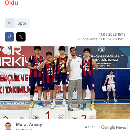
Oldu
Spor
11.05.2026 15:15
Güncelleme: 11.05.2026 15:15
Murat Arısoy
TAKİP ET