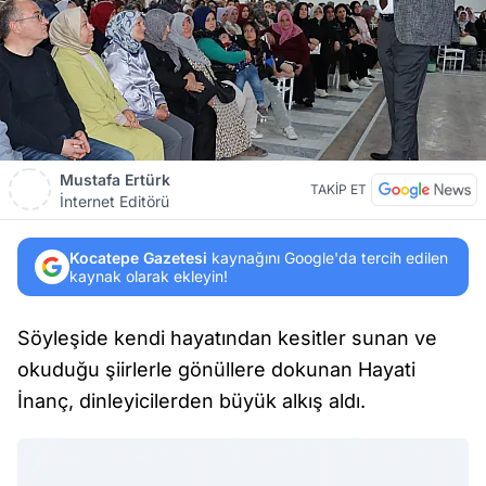
Mustafa Ertürk
TAKİP ET
İnternet Editörü
Kocatepe Gazetesi
kaynağını Google'da tercih edilen
kaynak olarak ekleyin!
Söyleşide kendi hayatından kesitler sunan ve
okuduğu şiirlerle gönüllere dokunan Hayati
İnanç, dinleyicilerden büyük alkış aldı.