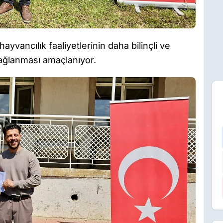
hayvancılık faaliyetlerinin daha bilinçli ve
sağlanması amaçlanıyor.