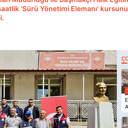
saatlik 'Sürü Yönetimi Elemanı' kursun
i.
Ç
E
A
F
Y
T