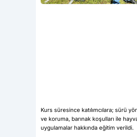
Kurs süresince katılımcılara; sürü y
ve koruma, barınak koşulları ile hayv
uygulamalar hakkında eğitim verildi.