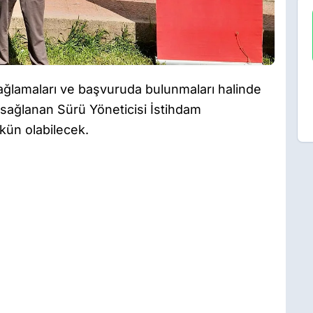
ı sağlamaları ve başvuruda bulunmaları halinde
sağlanan Sürü Yöneticisi İstihdam
kün olabilecek.