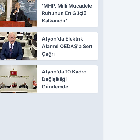
‘MHP, Milli Mücadele
Ruhunun En Güçlü
Kalkanıdır’
Afyon'da Elektrik
Alarmı! OEDAŞ'a Sert
Çağrı
Afyon'da 10 Kadro
Değişikliği
Gündemde