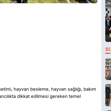
B
önetimi, hayvan besleme, hayvan sağlığı, bakım
ancılıkta dikkat edilmesi gereken temel