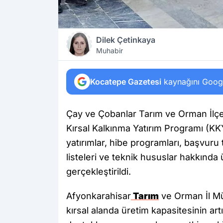
Dilek Çetinkaya
Muhabir
Kocatepe Gazetesi
kaynağını Google
Çay ve Çobanlar Tarım ve Orman İlçe 
Kırsal Kalkınma Yatırım Programı (
yatırımlar, hibe programları, başvuru
listeleri ve teknik hususlar hakkında ü
gerçekleştirildi.
Afyonkarahisar
Tarım
ve Orman İl Mü
kırsal alanda üretim kapasitesinin artır