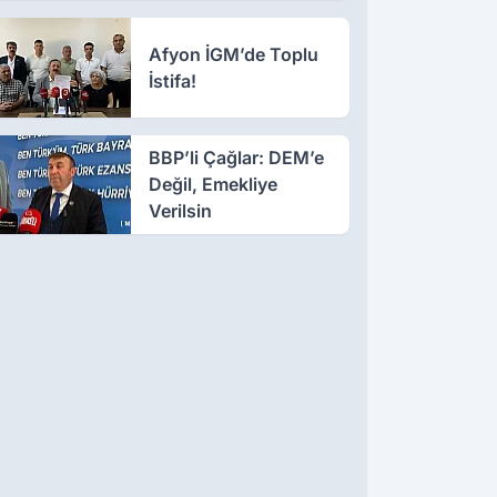
Afyon İGM’de Toplu
İstifa!
BBP’li Çağlar: DEM’e
Değil, Emekliye
Verilsin