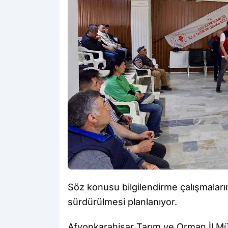
Söz konusu bilgilendirme çalışmalarını
sürdürülmesi planlanıyor.
Afyonkarahisar Tarım ve Orman İl Müd