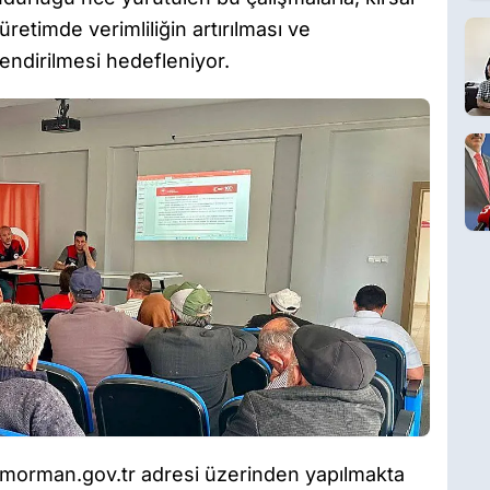
retimde verimliliğin artırılması ve
lendirilmesi hedefleniyor.
arimorman.gov.tr adresi üzerinden yapılmakta