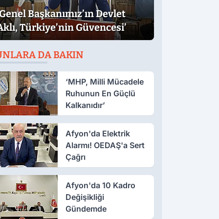
‘Genel Başkanımız’ın Devlet
Aklı, Türkiye’nin Güvencesi’
UNLARA DA BAKIN
‘MHP, Milli Mücadele
Ruhunun En Güçlü
Kalkanıdır’
Afyon'da Elektrik
Alarmı! OEDAŞ'a Sert
Çağrı
Afyon'da 10 Kadro
Değişikliği
Gündemde