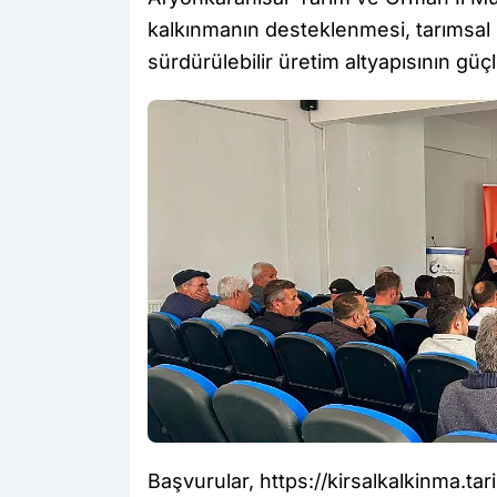
kalkınmanın desteklenmesi, tarımsal ü
sürdürülebilir üretim altyapısının güç
Başvurular, https://kirsalkalkinma.t