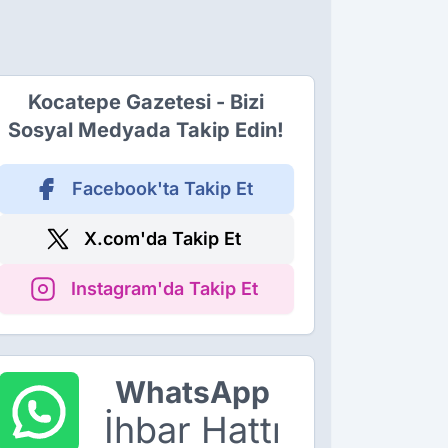
Kocatepe Gazetesi - Bizi
Sosyal Medyada Takip Edin!
Facebook'ta Takip Et
X.com'da Takip Et
Instagram'da Takip Et
WhatsApp
İhbar Hattı