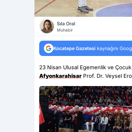
Sıla Oral
Muhabir
Kocatepe Gazetesi
kaynağını Google
23 Nisan Ulusal Egemenlik ve Çocuk B
Afyonkarahisar
Prof. Dr. Veysel Er