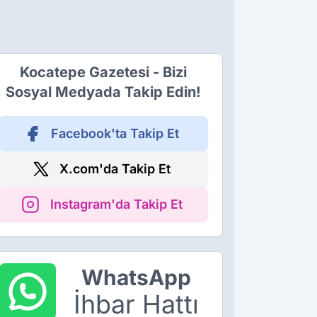
Kocatepe Gazetesi - Bizi
Sosyal Medyada Takip Edin!
Facebook'ta Takip Et
X.com'da Takip Et
Instagram'da Takip Et
WhatsApp
İhbar Hattı