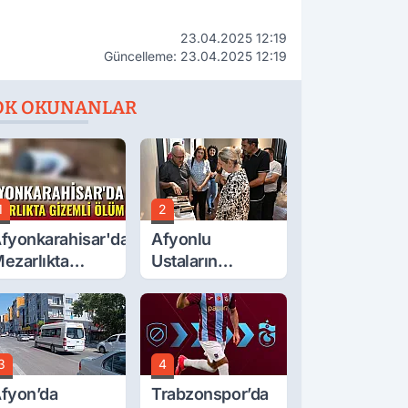
23.04.2025 12:19
Güncelleme: 23.04.2025 12:19
OK OKUNANLAR
1
2
fyonkarahisar'da
Afyonlu
ezarlıkta
Ustaların
izemli Ölüm
Eserleri
Görücüye Çıktı
3
4
fyon’da
Trabzonspor’da