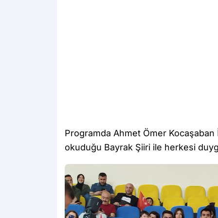
Programda Ahmet Ömer Kocaşaban İl
okuduğu Bayrak Şiiri ile herkesi duyg