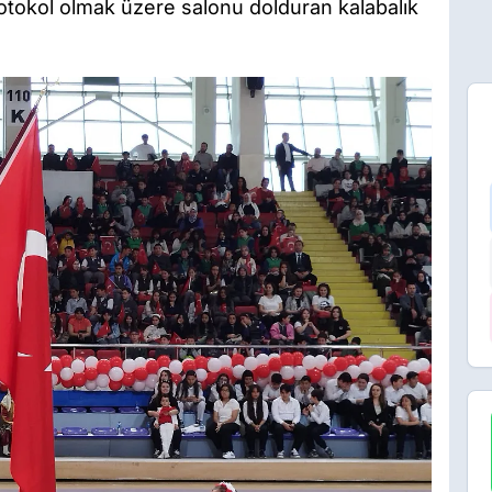
protokol olmak üzere salonu dolduran kalabalık