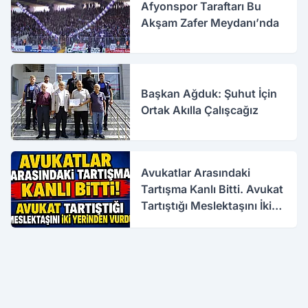
Afyonspor Taraftarı Bu
Akşam Zafer Meydanı’nda
Başkan Ağduk: Şuhut İçin
Ortak Akılla Çalışcağız
Avukatlar Arasındaki
Tartışma Kanlı Bitti. Avukat
Tartıştığı Meslektaşını İki
Yerinden Vurdu