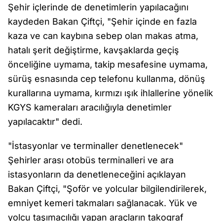
Şehir içlerinde de denetimlerin yapılacağını
kaydeden Bakan Çiftçi, "Şehir içinde en fazla
kaza ve can kaybına sebep olan makas atma,
hatalı şerit değiştirme, kavşaklarda geçiş
önceliğine uymama, takip mesafesine uymama,
sürüş esnasında cep telefonu kullanma, dönüş
kurallarına uymama, kırmızı ışık ihlallerine yönelik
KGYS kameraları aracılığıyla denetimler
yapılacaktır" dedi.
"İstasyonlar ve terminaller denetlenecek"
Şehirler arası otobüs terminalleri ve ara
istasyonların da denetleneceğini açıklayan
Bakan Çiftçi, "Şoför ve yolcular bilgilendirilerek,
emniyet kemeri takmaları sağlanacak. Yük ve
yolcu taşımacılığı yapan araçların takograf