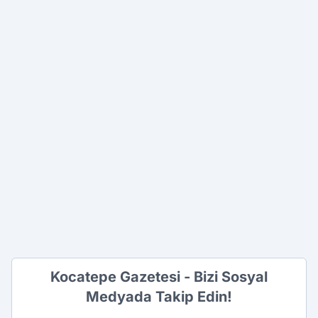
Kocatepe Gazetesi - Bizi Sosyal
Medyada Takip Edin!