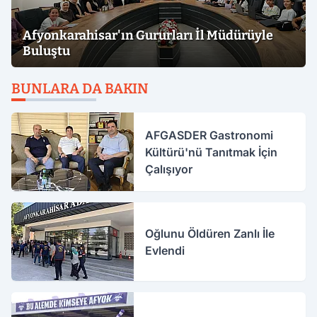
Afyonkarahisar'ın Gururları İl Müdürüyle
Buluştu
BUNLARA DA BAKIN
AFGASDER Gastronomi
Kültürü'nü Tanıtmak İçin
Çalışıyor
Oğlunu Öldüren Zanlı İle
Evlendi