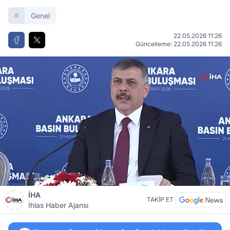
Genel
22.05.2026 11:26
Güncelleme: 22.05.2026 11:26
İHA
TAKİP ET
İhlas Haber Ajansı