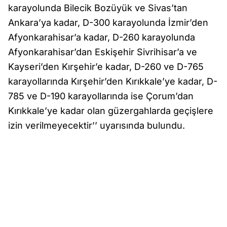
karayolunda Bilecik Bozüyük ve Sivas’tan
Ankara’ya kadar, D-300 karayolunda İzmir’den
Afyonkarahisar’a kadar, D-260 karayolunda
Afyonkarahisar’dan Eskişehir Sivrihisar’a ve
Kayseri’den Kırşehir’e kadar, D-260 ve D-765
karayollarında Kırşehir’den Kırıkkale’ye kadar, D-
785 ve D-190 karayollarında ise Çorum’dan
Kırıkkale’ye kadar olan güzergahlarda geçişlere
izin verilmeyecektir’’ uyarısında bulundu.