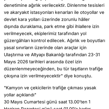
denetimine ağırlık verilecektir. Dinlenme tesisleri
ve akaryakıt istasyonları kenarları ile otoyollar ve
devlet kara yolları üzerinde zorunlu hâller
dışında duraklama, park etme gibi ihlallere izin
verilmeyecek, ekiplerimiz tarafından yol
güzergâhları kontrol edilecek. Ağırlık ve boyutları
yasal sınırların üzerinde olan araçlar için
Ulaştırma ve Altyapı Bakanlığı tarafından 23-31
Mayıs 2026 tarihleri arasında özel izin
düzenlenmeyeceğinden, bu tür taşıtların trafiğe
çıkışına izin verilmeyecektir" diye konuştu.
"Kamyon ve çekicilerin trafiğe çıkması yasak
yollar açıklandı"
30 Mayıs Cumartesi günü saat 13.00’ten 1
Haziran Pazartesi günü saat 01.00’a kadar