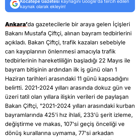
Kocatepe Gazetesi
kaynağını Google'da tercih edilen
kaynak olarak ekleyin!
Ankara’
da gazetecilerle bir araya gelen İçişleri
Bakanı Mustafa Çiftçi, alınan bayram tedbirlerini
açıkladı. Bakan Çiftçi, trafik kazaları sebebiyle
can kayıplarının önlenmesi amacıyla trafik
tedbirlerinin hareketliliğin başladığı 22 Mayıs ile
bayram bitişinin ardından ilk iş günü olan 1
Haziran tarihleri arasındaki 11 günü kapsadığını
belirtti. 2021-2024 yılları arasında dokuz gün ve
üzeri tatil olan yıllara ilişkin verileri de paylaşan
Bakan Çiftçi, "2021-2024 yılları arasındaki kurban
bayramlarında 425'i hız ihlali, 233'ü şerit izleme,
değiştirme ve makas, 107'si geçiş önceliği ve
dönüş kurallarına uymama, 77'si arkadan