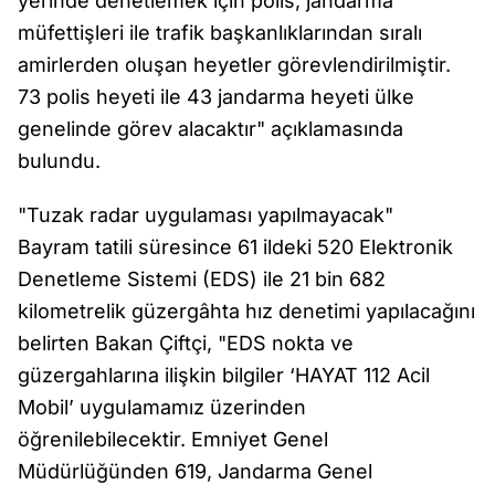
yerinde denetlemek için polis, jandarma
müfettişleri ile trafik başkanlıklarından sıralı
amirlerden oluşan heyetler görevlendirilmiştir.
73 polis heyeti ile 43 jandarma heyeti ülke
genelinde görev alacaktır" açıklamasında
bulundu.
"Tuzak radar uygulaması yapılmayacak"
Bayram tatili süresince 61 ildeki 520 Elektronik
Denetleme Sistemi (EDS) ile 21 bin 682
kilometrelik güzergâhta hız denetimi yapılacağını
belirten Bakan Çiftçi, "EDS nokta ve
güzergahlarına ilişkin bilgiler ‘HAYAT 112 Acil
Mobil’ uygulamamız üzerinden
öğrenilebilecektir. Emniyet Genel
Müdürlüğünden 619, Jandarma Genel