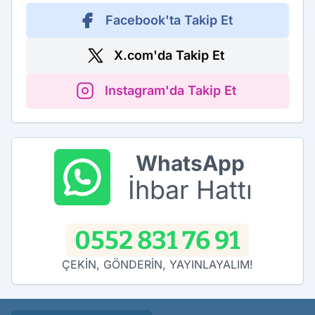
Facebook'ta Takip Et
X.com'da Takip Et
Instagram'da Takip Et
WhatsApp
İhbar Hattı
0552 831 76 91
ÇEKİN, GÖNDERİN, YAYINLAYALIM!