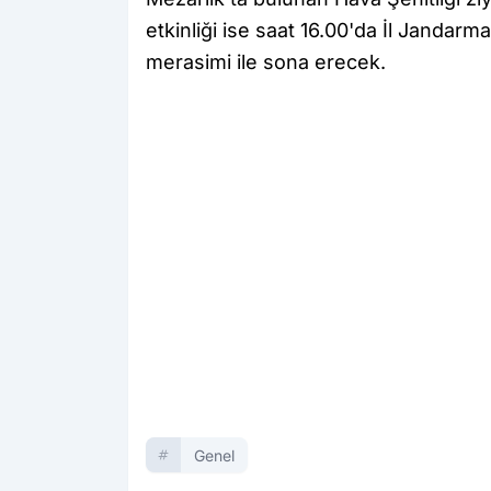
etkinliği ise saat 16.00'da İl Jand
merasimi ile sona erecek.
Genel