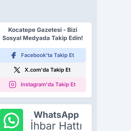
Kocatepe Gazetesi - Bizi
Sosyal Medyada Takip Edin!
Facebook'ta Takip Et
X.com'da Takip Et
Instagram'da Takip Et
WhatsApp
İhbar Hattı