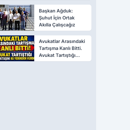
Başkan Ağduk:
Şuhut İçin Ortak
Akılla Çalışcağız
Avukatlar Arasındaki
Tartışma Kanlı Bitti.
Avukat Tartıştığı
Meslektaşını İki
Yerinden Vurdu