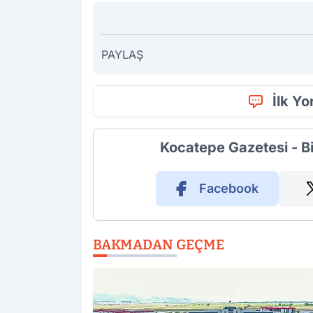
PAYLAŞ
İlk Y
Kocatepe Gazetesi - B
Facebook
BAKMADAN GEÇME