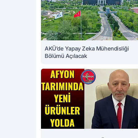
AKÜ’de Yapay Zeka Mühendisliği
Bölümü Açılacak