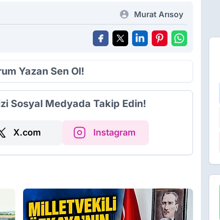
Murat Arısoy
orum Yazan Sen Ol!
izi Sosyal Medyada Takip Edin!
X.com
Instagram