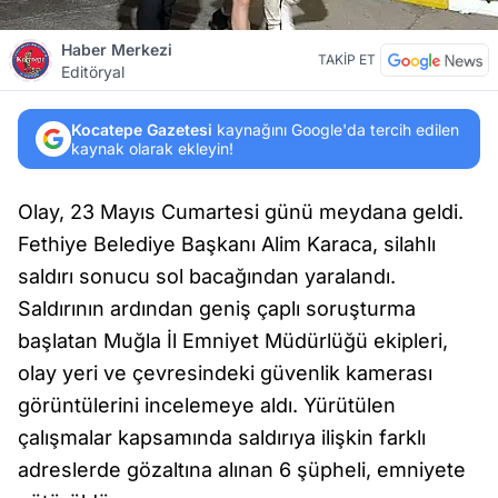
Haber Merkezi
TAKİP ET
Editöryal
Kocatepe Gazetesi
kaynağını Google'da tercih edilen
kaynak olarak ekleyin!
Olay, 23 Mayıs Cumartesi günü meydana geldi.
Fethiye Belediye Başkanı Alim Karaca, silahlı
saldırı sonucu sol bacağından yaralandı.
Saldırının ardından geniş çaplı soruşturma
başlatan Muğla İl Emniyet Müdürlüğü ekipleri,
olay yeri ve çevresindeki güvenlik kamerası
görüntülerini incelemeye aldı. Yürütülen
çalışmalar kapsamında saldırıya ilişkin farklı
adreslerde gözaltına alınan 6 şüpheli, emniyete