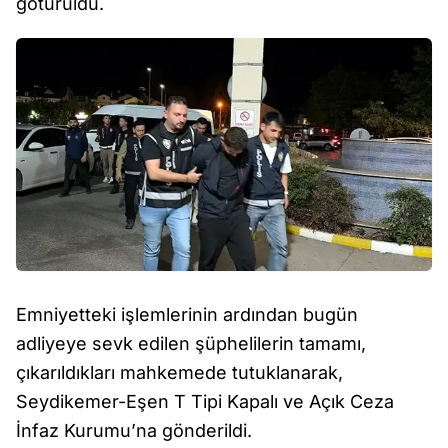
götürüldü.
Emniyetteki işlemlerinin ardından bugün
adliyeye sevk edilen şüphelilerin tamamı,
çıkarıldıkları mahkemede tutuklanarak,
Seydikemer-Eşen T Tipi Kapalı ve Açık Ceza
İnfaz Kurumu’na gönderildi.