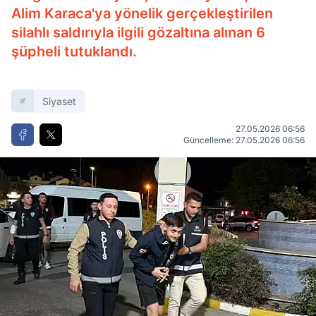
Alim Karaca'ya yönelik gerçekleştirilen
silahlı saldırıyla ilgili gözaltına alınan 6
şüpheli tutuklandı.
Siyaset
27.05.2026 06:56
Güncelleme: 27.05.2026 06:56