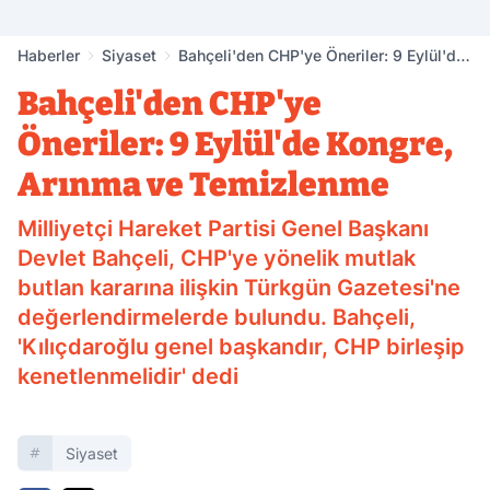
Haberler
Siyaset
Bahçeli'den CHP'ye Öneriler: 9 Eylül'de
Kongre, Arınma ve Temizlenme
Bahçeli'den CHP'ye
Öneriler: 9 Eylül'de Kongre,
Arınma ve Temizlenme
Milliyetçi Hareket Partisi Genel Başkanı
Devlet Bahçeli, CHP'ye yönelik mutlak
butlan kararına ilişkin Türkgün Gazetesi'ne
değerlendirmelerde bulundu. Bahçeli,
'Kılıçdaroğlu genel başkandır, CHP birleşip
kenetlenmelidir' dedi
Siyaset