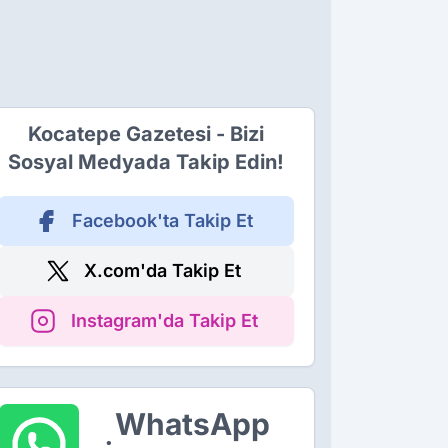
Kocatepe Gazetesi - Bizi
Sosyal Medyada Takip Edin!
Facebook'ta Takip Et
X.com'da Takip Et
Instagram'da Takip Et
WhatsApp