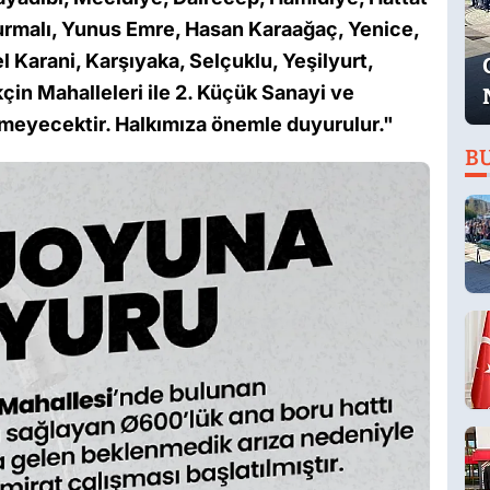
Burmalı, Yunus Emre, Hasan Karaağaç, Yenice,
Karani, Karşıyaka, Selçuklu, Yeşilyurt,
çin Mahalleleri ile 2. Küçük Sanayi ve
meyecektir. Halkımıza önemle duyurulur."
B