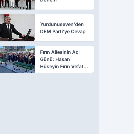
Yurdunuseven'den
DEM Parti'ye Cevap
Fırın Ailesinin Acı
Günü: Hasan
Hüseyin Fırın Vefat
Etti