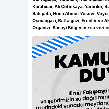
Karahisar, Ali Çetinkaya, Yarenler, 
Sahipata, Hoca Ahmet Yesevi, Veysel 
Osmangazi, Battalgazi, Erenler ve Ak
Organize Sanayi Bölgesine su verile