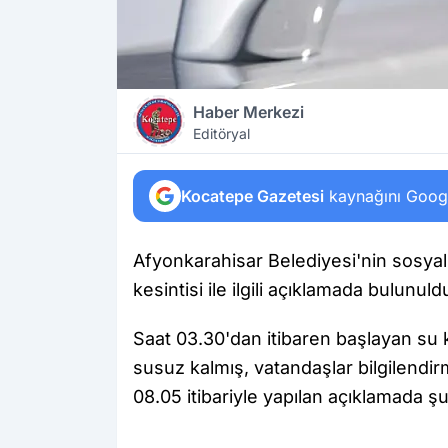
Haber Merkezi
Editöryal
Kocatepe Gazetesi
kaynağını Google
Afyonkarahisar Belediyesi'nin sosya
kesintisi ile ilgili açıklamada bulunuld
Saat 03.30'dan itibaren başlayan su 
susuz kalmış, vatandaşlar bilgilendi
08.05 itibariyle yapılan açıklamada şu 