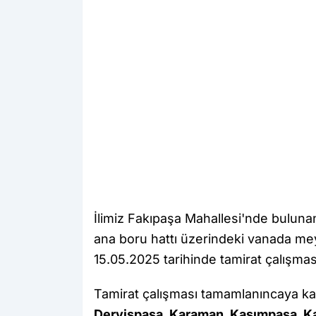
İlimiz Fakıpaşa Mahallesi'nde buluna
ana boru hattı üzerindeki vanada m
15.05.2025 tarihinde tamirat çalışması 
Tamirat çalışması tamamlanıncaya k
Dervişpaşa, Karaman, Kasımpaşa, Ka