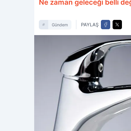
Ne zaman geleceği belli değ
PAYLAŞ
Gündem