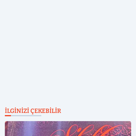
İLGINIZI ÇEKEBILIR