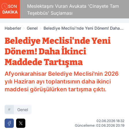
Çocuk
Meslektaşını Vuran Avukata 'Cinayete Tam
SON
DAKİKA
Teşebbüs' Suçlaması
Haberler
Genel
Belediye Meclisi'nde Yeni Dönem! Daha
İkinci Maddede Tartışma
Belediye Meclisi'nde Yeni
Dönem! Daha İkinci
Maddede Tartışma
Afyonkarahisar Belediye Meclisi'nin 2026
yılı Haziran ayı toplantısının daha ikinci
maddesi görüşülürken tartışma çıktı.
Genel
02.06.2026 18:32
Güncelleme: 02.06.2026 20:19