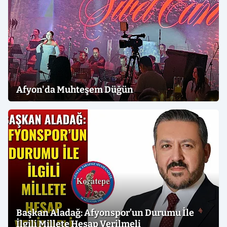
Afyon'da Muhteşem Düğün
Başkan Aladağ: Afyonspor’un Durumu İle
İlgili Millete Hesap Verilmeli