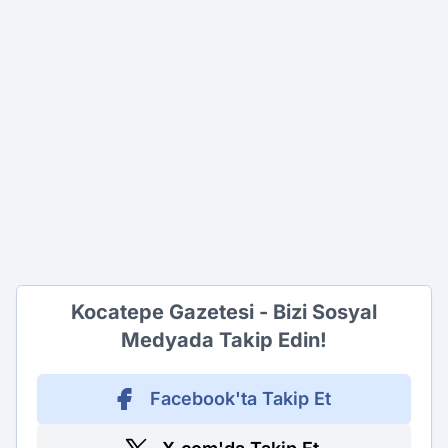
Kocatepe Gazetesi - Bizi Sosyal
Medyada Takip Edin!
Facebook'ta Takip Et