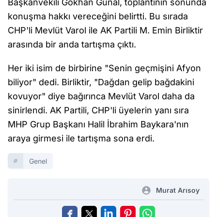
Başkanvekili Gökhan Günal, toplantının sonunda
konuşma hakkı vereceğini belirtti. Bu sırada
CHP'li Mevlüt Varol ile AK Partili M. Emin Birliktir
arasında bir anda tartışma çıktı.
Her iki isim de birbirine "Senin geçmişini Afyon
biliyor" dedi. Birliktir, "Dağdan gelip bağdakini
kovuyor" diye bağırınca Mevlüt Varol daha da
sinirlendi. AK Partili, CHP'li üyelerin yanı sıra
MHP Grup Başkanı Halil İbrahim Baykara'nın
araya girmesi ile tartışma sona erdi.
Genel
Murat Arısoy