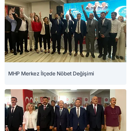
MHP Merkez İlçede Nöbet Değişimi