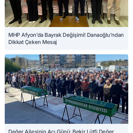
MHP Afyon’da Bayrak Değişimi! Danaoğlu’ndan
Dikkat Çeken Mesaj
Değer Ailesinin Acı Günü: Bekir Lütfi Değer