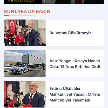
BUNLARA DA BAKIN
Bu Vatanı Böldürmeyiz
Anız Yangını Kazaya Neden
Oldu: 13 Araç Birbirine Girdi
Ertürk: Ülkücüler
Mahkûmiyet Yaşadı, Millete
Mahcubiyet Yaşamadı