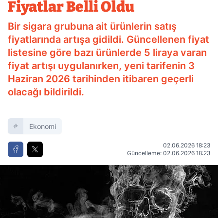
Fiyatlar Belli Oldu
Bir sigara grubuna ait ürünlerin satış
fiyatlarında artışa gidildi. Güncellenen fiyat
listesine göre bazı ürünlerde 5 liraya varan
fiyat artışı uygulanırken, yeni tarifenin 3
Haziran 2026 tarihinden itibaren geçerli
olacağı bildirildi.
Ekonomi
02.06.2026 18:23
Güncelleme: 02.06.2026 18:23