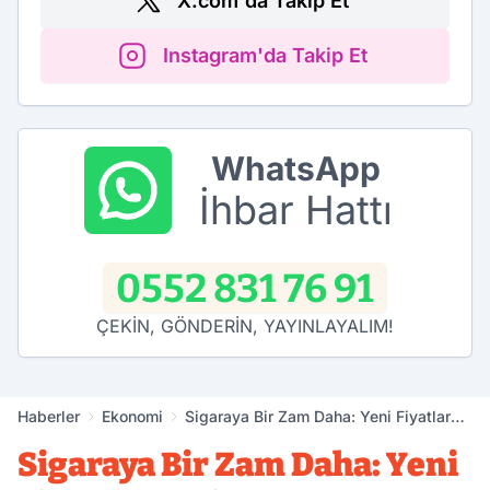
X.com'da Takip Et
Instagram'da Takip Et
WhatsApp
İhbar Hattı
0552 831 76 91
ÇEKİN, GÖNDERİN, YAYINLAYALIM!
Haberler
Ekonomi
Sigaraya Bir Zam Daha: Yeni Fiyatlar
Belli Oldu
Sigaraya Bir Zam Daha: Yeni