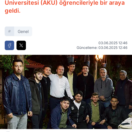
Üniversitesi (AKÜ) öğrencileriyle bir araya
geldi.
Genel
03.06.2025 12:46
Güncelleme: 03.06.2025 12:46