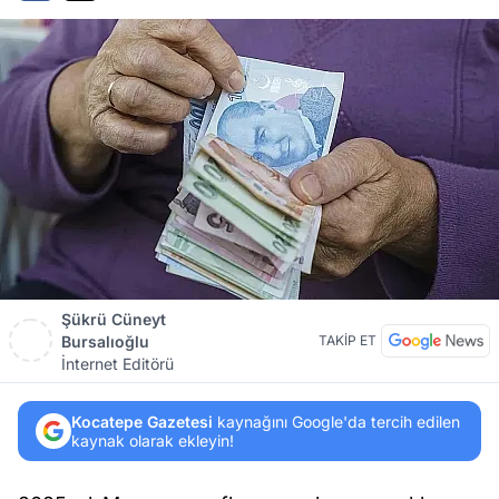
Şükrü Cüneyt
Bursalıoğlu
TAKİP ET
İnternet Editörü
Kocatepe Gazetesi
kaynağını Google'da tercih edilen
kaynak olarak ekleyin!