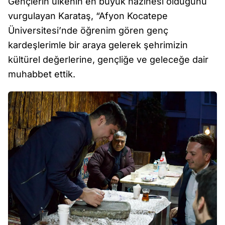
Gençlerin ülkenin en büyük hazinesi olduğunu
vurgulayan Karataş, “Afyon Kocatepe
Üniversitesi’nde öğrenim gören genç
kardeşlerimle bir araya gelerek şehrimizin
kültürel değerlerine, gençliğe ve geleceğe dair
muhabbet ettik.