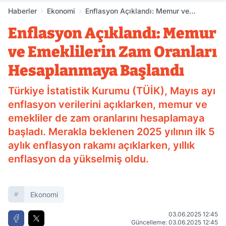
Haberler
Ekonomi
Enflasyon Açıklandı: Memur ve
Emeklilerin Zam Oranları
Enflasyon Açıklandı: Memur
Hesaplanmaya Başlandı
ve Emeklilerin Zam Oranları
Hesaplanmaya Başlandı
Türkiye İstatistik Kurumu (TÜİK), Mayıs ayı
enflasyon verilerini açıklarken, memur ve
emekliler de zam oranlarını hesaplamaya
başladı. Merakla beklenen 2025 yılının ilk 5
aylık enflasyon rakamı açıklarken, yıllık
enflasyon da yükselmiş oldu.
Ekonomi
03.06.2025 12:45
Güncelleme: 03.06.2025 12:45