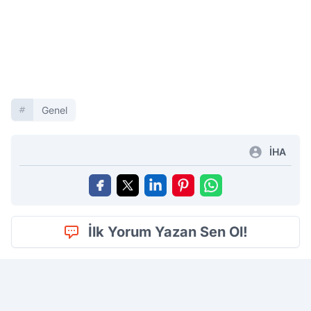
Genel
İHA
İlk Yorum Yazan Sen Ol!