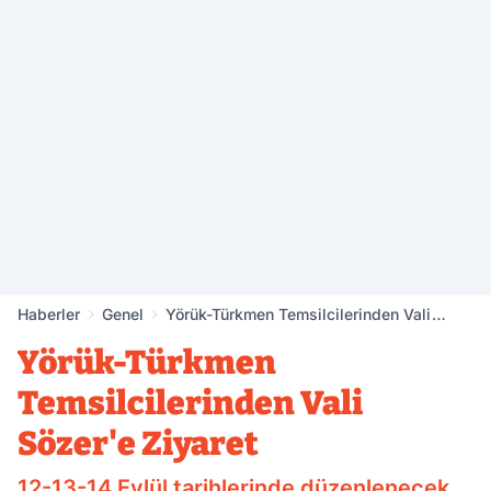
Haberler
Genel
Yörük-Türkmen Temsilcilerinden Vali
Sözer'e Ziyaret
Yörük-Türkmen
Temsilcilerinden Vali
Sözer'e Ziyaret
12-13-14 Eylül tarihlerinde düzenlenecek