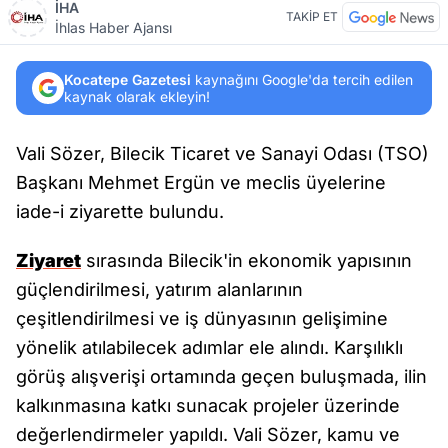
İHA
TAKİP ET
İhlas Haber Ajansı
Kocatepe Gazetesi
kaynağını Google'da tercih edilen
kaynak olarak ekleyin!
Vali Sözer, Bilecik Ticaret ve Sanayi Odası (TSO)
Başkanı Mehmet Ergün ve meclis üyelerine
iade-i ziyarette bulundu.
Ziyaret
sırasında Bilecik'in ekonomik yapısının
güçlendirilmesi, yatırım alanlarının
çeşitlendirilmesi ve iş dünyasının gelişimine
yönelik atılabilecek adımlar ele alındı. Karşılıklı
görüş alışverişi ortamında geçen buluşmada, ilin
kalkınmasına katkı sunacak projeler üzerinde
değerlendirmeler yapıldı. Vali Sözer, kamu ve