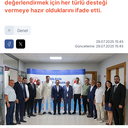
değerlendirmek için her türlü desteği
vermeye hazır olduklarını ifade etti.
Genel
29.07.2025 15:45
Güncelleme: 29.07.2025 15:45