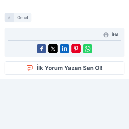
Genel
İHA
İlk Yorum Yazan Sen Ol!