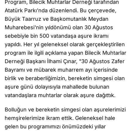
Program, Bilecik Muhtarlar Derneği tarafından
Atatürk Parkı'nda düzenlendi. Bu çerçevede,
Büyük Taarruz ve Başkomutanlık Meydan
Muharebesi'nin yıldönümü olan 30 Ağustos
sebebiyle bin 500 vatandaşa aşure ikramı
yapıldı. Her yıl geleneksel olarak gerçekleştirilen
program ile ilgili açıklama yapan Bilecik Muhtarlar
Derneği Başkanı İlhami Çınar, "30 Ağustos Zafer
Bayramı ve mübarek muharrem ayı içerisinde
birlik ve beraberliğimizin, bereketin simgesi olan
aşure günü dolayısıyla mahallede bulunan
vatandaşlara muhtarlar olarak aşure dağıttık.
Bolluğun ve bereketin simgesi olan aşurelerimizi
hemşirelerimize ikram ettik. Geleneksel hale
gelen bu programımızı önümüzdeki yıllar