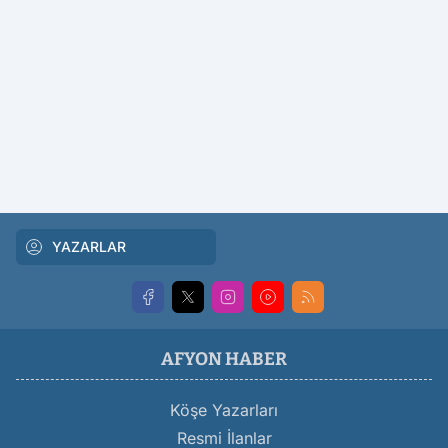
YAZARLAR
AFYON HABER
Köşe Yazarları
Resmi İlanlar