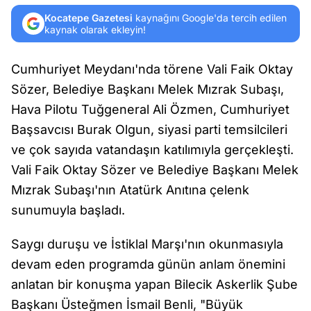
Kocatepe Gazetesi
kaynağını Google'da tercih edilen
kaynak olarak ekleyin!
Cumhuriyet Meydanı'nda törene Vali Faik Oktay
Sözer, Belediye Başkanı Melek Mızrak Subaşı,
Hava Pilotu Tuğgeneral Ali Özmen, Cumhuriyet
Başsavcısı Burak Olgun, siyasi parti temsilcileri
ve çok sayıda vatandaşın katılımıyla gerçekleşti.
Vali Faik Oktay Sözer ve Belediye Başkanı Melek
Mızrak Subaşı'nın Atatürk Anıtına çelenk
sunumuyla başladı.
Saygı duruşu ve İstiklal Marşı'nın okunmasıyla
devam eden programda günün anlam önemini
anlatan bir konuşma yapan Bilecik Askerlik Şube
Başkanı Üsteğmen İsmail Benli, "Büyük