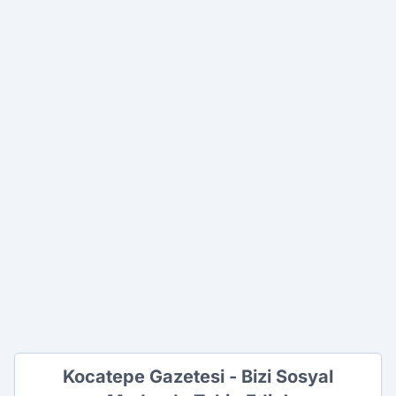
Kocatepe Gazetesi - Bizi Sosyal