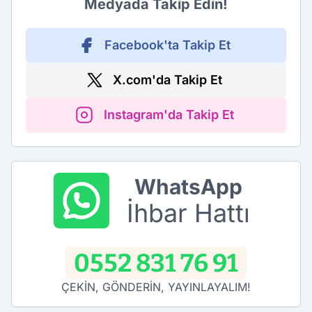
Medyada Takip Edin!
Facebook'ta Takip Et
X.com'da Takip Et
Instagram'da Takip Et
WhatsApp
İhbar Hattı
0552 831 76 91
ÇEKİN, GÖNDERİN, YAYINLAYALIM!