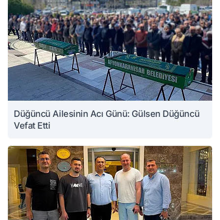
Düğüncü Ailesinin Acı Günü: Gülsen Düğüncü
Vefat Etti