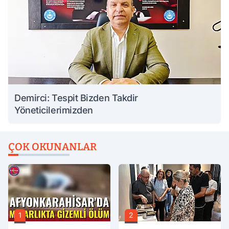
Demirci: Tespit Bizden Takdir
Yöneticilerimizden
ÇOK OKUNANLAR
1
2