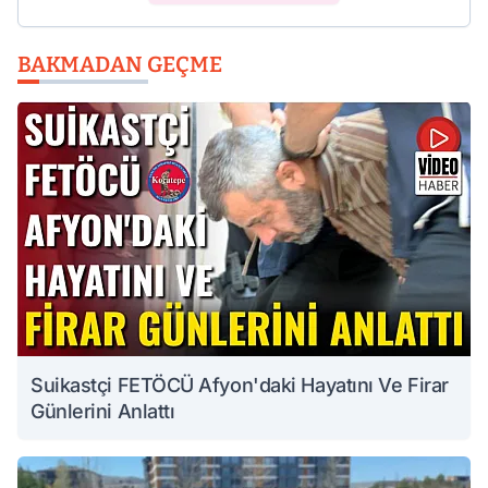
BAKMADAN GEÇME
Suikastçi FETÖCÜ Afyon'daki Hayatını Ve Firar
Günlerini Anlattı