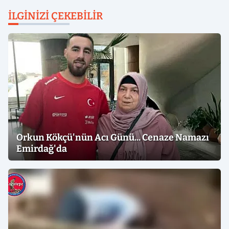
İLGINIZI ÇEKEBILIR
Orkun Kökçü'nün Acı Günü... Cenaze Namazı
Emirdağ'da