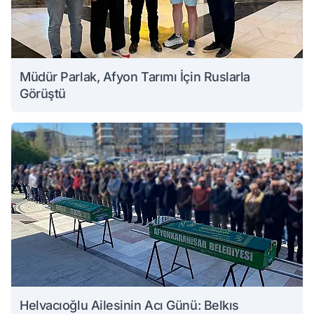
Müdür Parlak, Afyon Tarımı İçin Ruslarla
Görüştü
Helvacıoğlu Ailesinin Acı Günü: Belkıs