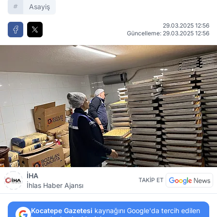
Asayiş
29.03.2025 12:56
Güncelleme: 29.03.2025 12:56
İHA
TAKİP ET
İhlas Haber Ajansı
Kocatepe Gazetesi
kaynağını Google'da tercih edilen