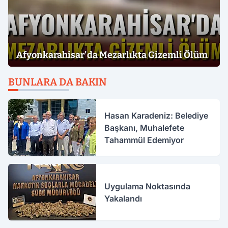
Afyonkarahisar'da Mezarlıkta Gizemli Ölüm
BUNLARA DA BAKIN
Hasan Karadeniz: Belediye
Başkanı, Muhalefete
Tahammül Edemiyor
Uygulama Noktasında
Yakalandı