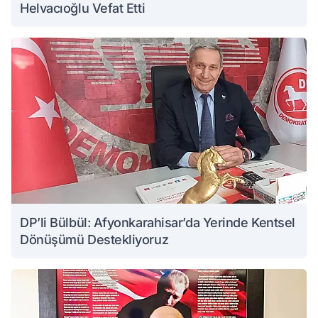
Helvacıoğlu Vefat Etti
DP’li Bülbül: Afyonkarahisar’da Yerinde Kentsel
Dönüşümü Destekliyoruz