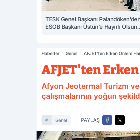
TESK Genel Başkanı Palandöken’de
ESOB Başkanı Üstün’e Hayırlı Olsun
Ziyareti
Haberler
Genel
AFJET'ten Erken Önlem Ha
AFJET'ten Erken
Afyon Jeotermal Turizm ve 
çalışmalarının yoğun şeki
PAYLAŞ
Genel