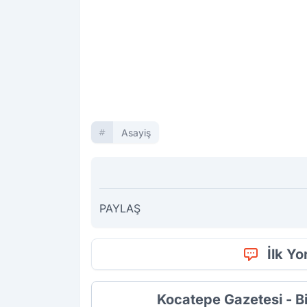
Asayiş
PAYLAŞ
İlk Y
Kocatepe Gazetesi - B