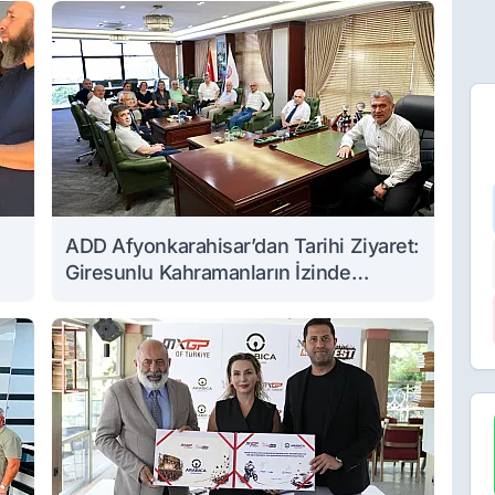
ADD Afyonkarahisar’dan Tarihi Ziyaret:
Giresunlu Kahramanların İzinde
Buluştular