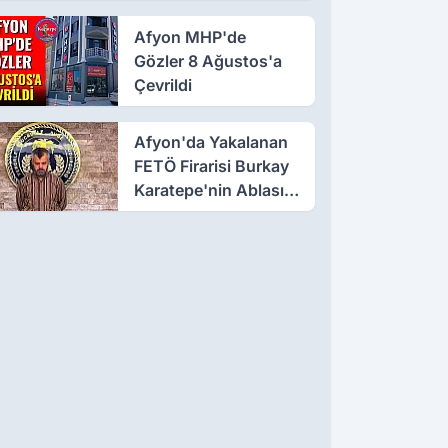
Suçlaması
Afyon MHP'de
Gözler 8 Ağustos'a
Çevrildi
Afyon'da Yakalanan
FETÖ Firarisi Burkay
Karatepe'nin Ablası
Gözaltına Alındı