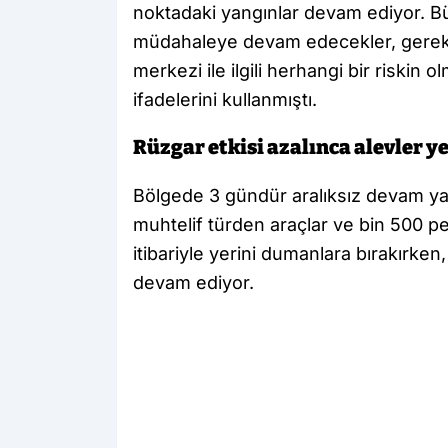
noktadaki yangınlar devam ediyor. B
müdahaleye devam edecekler, gerekli 
merkezi ile ilgili herhangi bir riskin
ifadelerini kullanmıştı.
Rüzgar etkisi azalınca alevler y
Bölgede 3 gündür aralıksız devam yan
muhtelif türden araçlar ve bin 500 p
itibariyle yerini dumanlara bırakırk
devam ediyor.