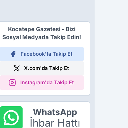
Kocatepe Gazetesi - Bizi
Sosyal Medyada Takip Edin!
Facebook'ta Takip Et
X.com'da Takip Et
Instagram'da Takip Et
WhatsApp
İhbar Hattı