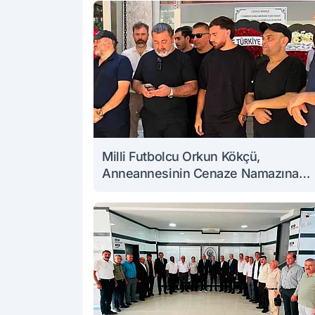
Milli Futbolcu Orkun Kökçü,
Anneannesinin Cenaze Namazına
Katıldı