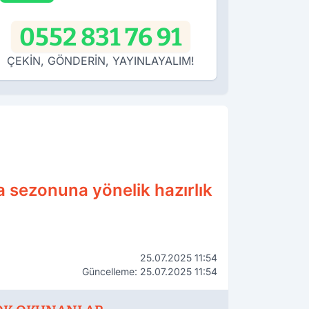
0552 831 76 91
ÇEKİN, GÖNDERİN, YAYINLAYALIM!
 sezonuna yönelik hazırlık
25.07.2025 11:54
Güncelleme: 25.07.2025 11:54