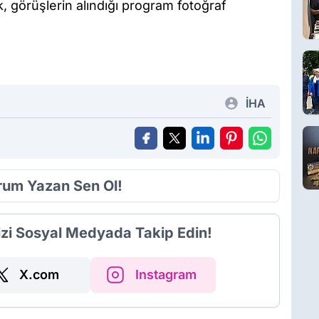
k, görüşlerin alındığı program fotoğraf
İHA
orum Yazan Sen Ol!
izi Sosyal Medyada Takip Edin!
X.com
Instagram