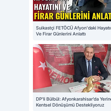
Suikastçi FETÖCÜ Afyon'daki Hayatı
Ve Firar Günlerini Anlattı
DP’li Bülbül: Afyonkarahisar’da Yeri
Kentsel Dönüşümü Destekliyoruz