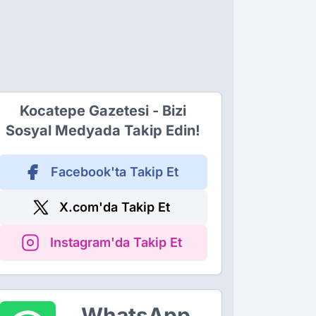
Kocatepe Gazetesi - Bizi
Sosyal Medyada Takip Edin!
Facebook'ta Takip Et
X.com'da Takip Et
Instagram'da Takip Et
WhatsApp