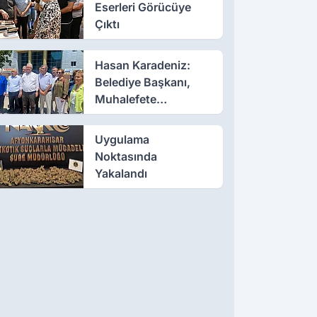
Eserleri Görücüye
Çıktı
Hasan Karadeniz:
Belediye Başkanı,
Muhalefete
Tahammül Edemiyor
Uygulama
Noktasında
Yakalandı