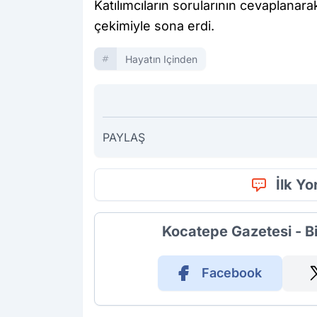
Katılımcıların sorularının cevaplanara
çekimiyle sona erdi.
Hayatın Içinden
PAYLAŞ
İlk Y
Kocatepe Gazetesi - B
Facebook