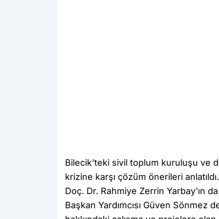
Bilecik'teki sivil toplum kuruluşu ve 
krizine karşı çözüm önerileri anlatıld
Doç. Dr. Rahmiye Zerrin Yarbay'ın da 
Başkan Yardımcısı Güven Sönmez de y