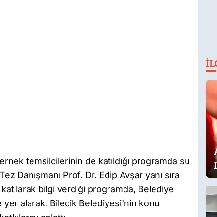
İL
dernek temsilcilerinin de katıldığı programda su
ı.Tez Danışmanı Prof. Dr. Edip Avşar yanı sıra
katılarak bilgi verdiği programda, Belediye
er alarak, Bilecik Belediyesi'nin konu