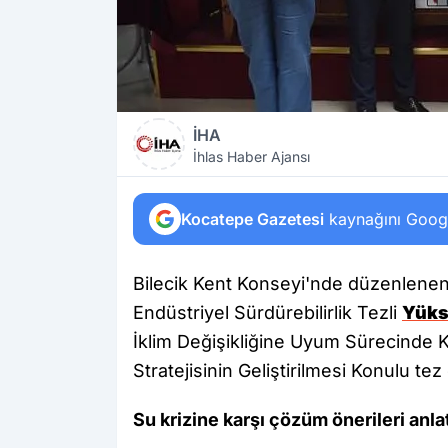
İHA
İhlas Haber Ajansı
Kocatepe Gazetesi
kaynağını Google
Bilecik Kent Konseyi'nde düzenlenen
Endüstriyel Sürdürebilirlik Tezli
Yüks
İklim Değişikliğine Uyum Sürecinde K
Stratejisinin Geliştirilmesi Konulu te
Su krizine karşı çözüm önerileri anlat