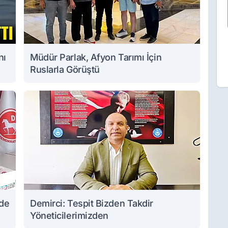
nı
Müdür Parlak, Afyon Tarımı İçin
Ruslarla Görüştü
nde
Demirci: Tespit Bizden Takdir
Yöneticilerimizden