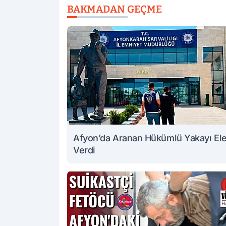
BAKMADAN GEÇME
Afyon’da Aranan Hükümlü Yakayı El
Verdi